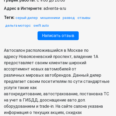
График работы:
с 9:00 до 20:00
Адрес в Интернете:
adventa-a.ru
Теги:
серый дилер
мошенники
развод
отзывы
дельта моторс
swift auto
Написать отзыв
Автосалон расположившийся в Москве по
адресу Новоясеневский проспект, владение 1А
предоставляет своим клиентам широкий
ассортимент новых автомобилей от
различных мировых автобрендов. Данный дилер
предлагает своим посетителям по сути стандартные
услуги такие как
автокредитование, автострахование, постановка ТС
на учет в ГИБДД, дооснащение авто доп.
оборудованием и trade-in. На сайте салона указана
информация о текущих акциях, скидках