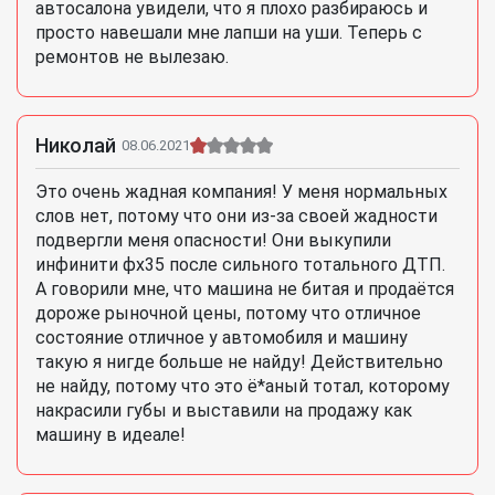
автосалона увидели, что я плохо разбираюсь и
просто навешали мне лапши на уши. Теперь с
ремонтов не вылезаю.
Николай
08.06.2021
Это очень жадная компания! У меня нормальных
слов нет, потому что они из-за своей жадности
подвергли меня опасности! Они выкупили
инфинити фх35 после сильного тотального ДТП.
А говорили мне, что машина не битая и продаётся
дороже рыночной цены, потому что отличное
состояние отличное у автомобиля и машину
такую я нигде больше не найду! Действительно
не найду, потому что это ё*аный тотал, которому
накрасили губы и выставили на продажу как
машину в идеале!