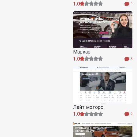
1.0
4
Маркар
1.0
8
Лайт моторс
1.0
2