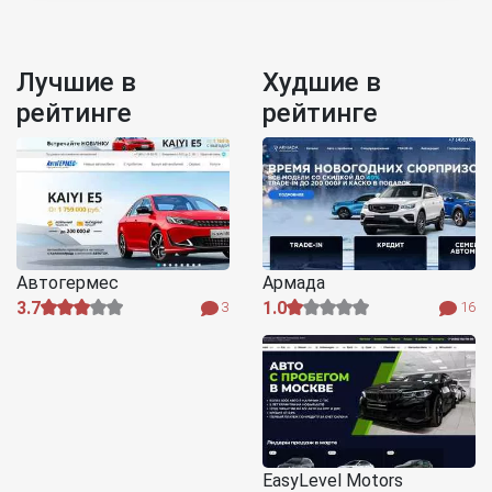
Лучшие в
Худшие в
рейтинге
рейтинге
Автогермес
Армада
3.7
1.0
3
16
EasyLevel Motors