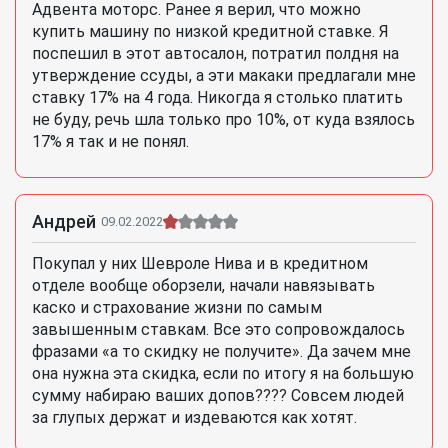
Адвента моторс. Ранее я верил, что можно
купить машину по низкой кредитной ставке. Я
поспешил в этот автосалон, потратил полдня на
утверждение ссуды, а эти макаки предлагали мне
ставку 17% на 4 года. Никогда я столько платить
не буду, речь шла только про 10%, от куда взялось
17% я так и не понял.
Андрей
09.02.2022
Покупал у них Шевроле Нива и в кредитном
отделе вообще оборзели, начали навязывать
каско и страхование жизни по самым
завышенным ставкам. Все это сопровождалось
фразами «а то скидку не получите». Да зачем мне
она нужна эта скидка, если по итогу я на большую
сумму набираю ваших допов???? Совсем людей
за глупых держат и издеваются как хотят.