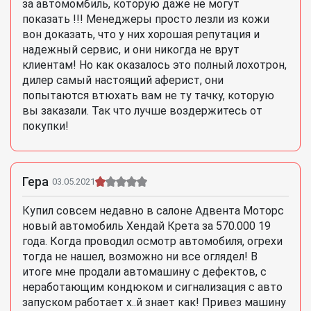
за автомомбиль, которую даже не могут
показать !!! Менеджеры просто лезли из кожи
вон доказать, что у них хорошая репутация и
надежный сервис, и они никогда не врут
клиентам! Но как оказалось это полный лохотрон,
дилер самый настоящий аферист, они
попытаются втюхать вам не ту тачку, которую
вы заказали. Так что лучше воздержитесь от
покупки!
Гера
03.05.2021
Купил совсем недавно в салоне Адвента Моторс
новый автомобиль Хендай Крета за 570.000 19
года. Когда проводил осмотр автомобиля, огрехи
тогда не нашел, возможно ни все оглядел! В
итоге мне продали автомашину с дефектов, с
неработающим кондюком и сигнализация с авто
запуском работает х..й знает как! Привез машину