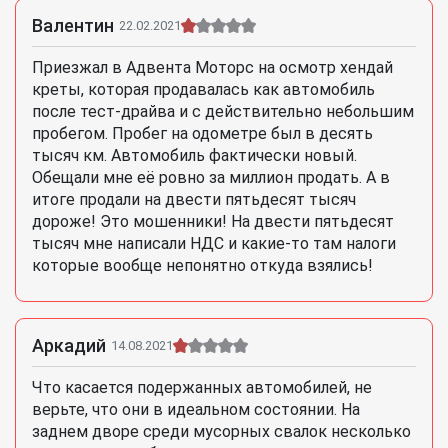
Валентин
22.02.2021
Приезжал в Адвента Моторс на осмотр хендай
креты, которая продавалась как автомобиль
после тест-драйва и с действительно небольшим
пробегом. Пробег на одометре был в десять
тысяч км. Автомобиль фактически новый.
Обещали мне её ровно за миллион продать. А в
итоге продали на двести пятьдесят тысяч
дороже! Это мошенники! На двести пятьдесят
тысяч мне написали НДС и какие-то там налоги
которые вообще непонятно откуда взялись!
Аркадий
14.08.2021
Что касается подержанных автомобилей, не
верьте, что они в идеальном состоянии. На
заднем дворе среди мусорных свалок несколько