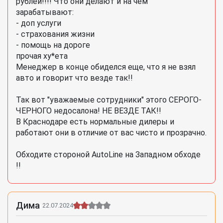
рублей!!!! Что они делают и на чем
зарабатывают:
- доп услуги
- страхования жизни
- помощь на дороге
прочая ху*ета
Менеджер в конце обиделся еще, что я не взял
авто и говорит что везде так!!
Так вот "уважаемые сотрудники" этого СЕРОГО-
ЧЕРНОГО недосалона! НЕ ВЕЗДЕ ТАК!!
В Краснодаре есть нормальные дилеры и
работают они в отличие от вас чисто и прозрачно.
Обходите стороной AutoLine на Западном обходе
!!
Дима
22.07.2024