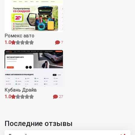
Ромекс авто
1.0
7
Кубань Драйв
1.0
27
Последние отзывы