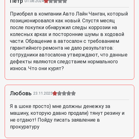
Петр
01.08.2024
Приобрел в компании Авто Лайн Чанган, который
позиционировался как новый. Спустя месяц
после покупки обнаружил следы коррозии на
колесных арках и посторонние шумы в ходовой
части. Обращение в автосалон с требованием
гарантийного ремонта не дало результатов:
сотрудники автосалона утверждают, что данные
дефекты являются следствием нормального
износа. Что они курят?
Любовь
23.11.2025
Я в шоке просто) мне должны денежку за
машину, которую давно продали) тянут резину и
не отдают! Пойду писать заявление в
прокуратуру