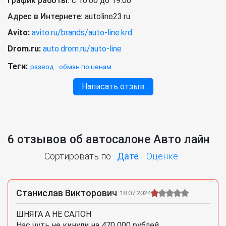
График работы:
с 10:00 до 19:00
Адрес в Интернете:
autoline23.ru
Avito:
avito.ru/brands/auto-line.krd
Drom.ru:
auto.drom.ru/auto-line
Теги:
развод
обман по ценам
Написать отзыв
6 отзывов об автосалоне Авто лайн
Сортировать по
Дате
Оценке
Станислав Викторович
18.07.2024
ШНЯГА А НЕ САЛОН
Нас чуть не кинули на 470 000 рублей