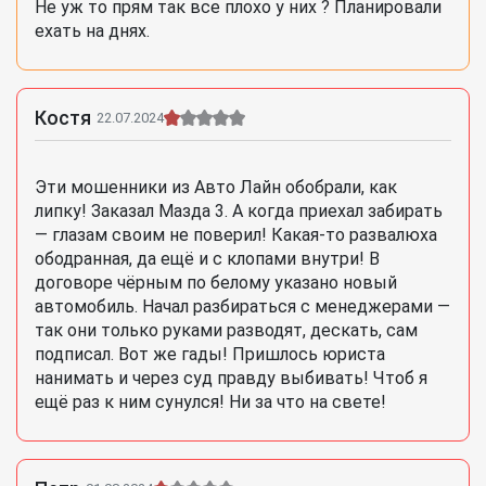
Не уж то прям так все плохо у них ? Планировали
ехать на днях.
Костя
22.07.2024
Эти мошенники из Авто Лайн обобрали, как
липку! Заказал Мазда 3. А когда приехал забирать
— глазам своим не поверил! Какая-то развалюха
ободранная, да ещё и с клопами внутри! В
договоре чёрным по белому указано новый
автомобиль. Начал разбираться с менеджерами —
так они только руками разводят, дескать, сам
подписал. Вот же гады! Пришлось юриста
нанимать и через суд правду выбивать! Чтоб я
ещё раз к ним сунулся! Ни за что на свете!