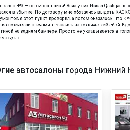
осалон №3 — это мошенники! Взял у них Nissan Qashqai по 
зался в убытке. По договору мне обязались выдать КАСКО
ументов я этот пункт проверил, а потом оказалось, что 
ько пожимали плечами, ссылаясь на технический сбой. Вдо
тиной на заднем бампере. Просто не укладывается в голо
ествуют.
угие автосалоны города Нижний 