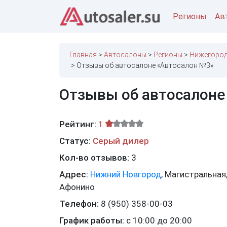
Регионы
Ав
Главная
Автосалоны
Регионы
Нижегород
Отзывы об автосалоне «Автосалон №3»
Отзывы об автосалоне
Рейтинг:
1
Статус:
Серый дилер
Кол-во отзывов:
3
Адрес:
Нижний Новгород
,
Магистральная, 
Афонино
Телефон:
8 (950) 358-00-03
График работы:
с 10:00 до 20:00