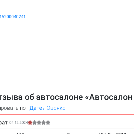
15200040241
тзыва об автосалоне «Автосало
ировать по
Дате
Оценке
рат
04.12.2024