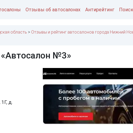
тосалоны
Отзывы об автосалонах
Антирейтинг
Поис
ская область
Отзывы и рейтинг автосалонов города Нижний Но
 «Автосалон №3»
1Г, д.