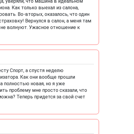
да, уверяли, что машина в идеальном
она. Как только выехал из салона,
овать. Во-вторых, оказалось, что один
траховку! Вернулся в салон, а меня там
х не волнуют. Ужасное отношение к
сту Спорт, а спустя неделю
тизатора. Как они вообще прошли
 полностью новая, но я уже
ить проблему мне просто сказали, что
можна? Теперь придется за свой счет