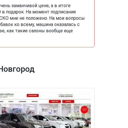
очень заманчивой цене, а в итоге
 в подарок. На момент подписания
КАСКО мне не положено. На мои вопросы
бавок ко всему, машина оказалась с
ве, как такие салоны вообще еще
Новгород