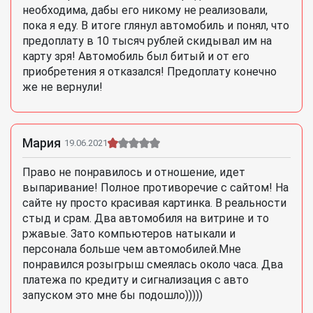
необходима, дабы его никому не реализовали,
пока я еду. В итоге глянул автомобиль и понял, что
предоплату в 10 тысяч рублей скидывал им на
карту зря! Автомобиль был битый и от его
приобретения я отказался! Предоплату конечно
же не вернули!
Мария
19.06.2021
Право не понравилось и отношение, идет
выпаривание! Полное противоречие с сайтом! На
сайте ну просто красивая картинка. В реальности
стыд и срам. Два автомобиля на витрине и то
ржавые. Зато компьютеров натыкали и
персонала больше чем автомобилей.Мне
понравился розыгрыш смеялась около часа. Два
платежа по кредиту и сигнализация с авто
запуском это мне бы подошло)))))