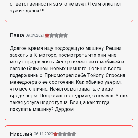
ответственности за это не взял. Я сам оплатил
чужие долги !!!
Паша
09.09.2021
Долгое время ищу подходящую машину. Решил
заехать в К-моторс, посмотреть что они мне
могут предложить. Ассортимент автомобилей в
салоне большой. Новых немного, больше всего
подержанных. Присмотрел себе Тойоту. Спросил
менеджера о ее состоянии. Как обычно уверил,
что все отлично. Начал осматривать, с виде
вроде норм. Попросил тест-драйв, отказали. У них
такая услуга недоступна. Блин, а как тогда
покупать машину? Дурдом.
Николай
06.11.2020