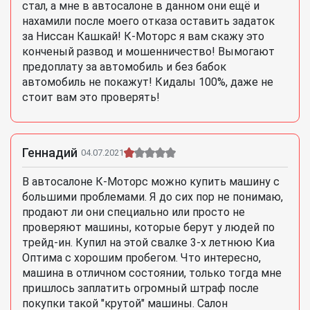
стал, а мне в автосалоне в данном они ещё и
нахамили после моего отказа оставить задаток
за Ниссан Кашкай! К-Моторс я вам скажу это
конченый развод и мошенничество! Вымогают
предоплату за автомобиль и без бабок
автомобиль не покажут! Кидалы 100%, даже не
стоит вам это проверять!
Геннадий
04.07.2021
В автосалоне К-Моторс можно купить машину с
большими проблемами. Я до сих пор не понимаю,
продают ли они специально или просто не
проверяют машины, которые берут у людей по
трейд-ин. Купил на этой свалке 3-х летнюю Киа
Оптима с хорошим пробегом. Что интересно,
машина в отличном состоянии, только тогда мне
пришлось заплатить огромный штраф после
покупки такой "крутой" машины. Салон