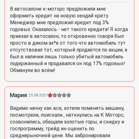
В автосалоне к-моторс предложили мне
оформить кредит на новую хендай крету.
Менеджер мне предложил кредит под 3%
годовых. Оказалось - нет такого кредита! Я когда
приехал в автосалон, то откровенно говоря был
просто в диком ах*е от того что автомобиль тут
отсутствовал тот, который продаётся по акции, а
был в наличии лишь только убитый автомобиль
подержанный и продавался он под 17% годовых!
Обманули во всём!
Мария
25.08.2021
Видимо начну как все, хотели поменять машину,
посмотрели, поискали , наткнулись на К Моторс,
созвонились, обещали золотые горы, и скидку и
госпрограмму, трейд ин оценить по
среднерыночной цене. Мы забронировали