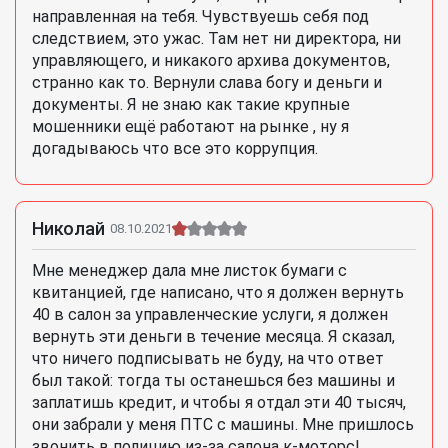
направленная на тебя. Чувствуешь себя под
следствием, это ужас. Там нет ни директора, ни
управляющего, и никакого архива документов,
странно как то. Вернули слава богу и деньги и
документы. Я не знаю как такие крупные
мошенники ещё работают на рынке , ну я
догадываюсь что все это коррупция.
Николай
08.10.2021
Мне менеджер дала мне листок бумаги с
квитанцией, где написано, что я должен вернуть
40 в салон за управленческие услуги, я должен
вернуть эти деньги в течение месяца. Я сказал,
что ничего подписывать не буду, на что ответ
был такой: тогда ты останешься без машины и
заплатишь кредит, и чтобы я отдал эти 40 тысяч,
они забрали у меня ПТС с машины. Мне пришлось
звонить в полицию из-за салона к-моторс!