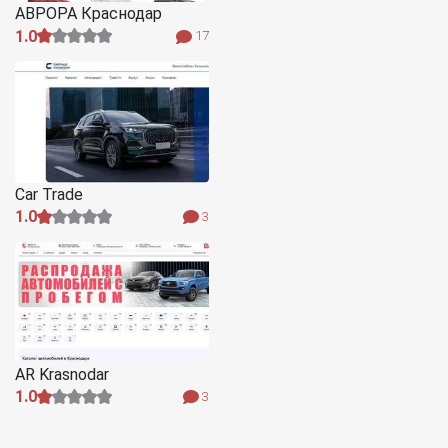
АВРОРА Краснодар
1.0
17
Car Trade
1.0
3
AR Krasnodar
1.0
3