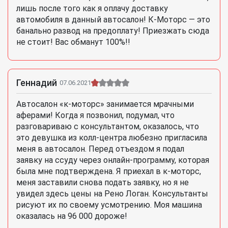
лишь после того как я оплачу доставку
автомобиля в данный автосалон! К-Моторс — это
банально развод на предоплату! Приезжать сюда
не стоит! Вас обманут 100%!!
Геннадий
07.06.2021
Автосалон «к-моторс» занимается мрачными
аферами! Когда я позвонил, подумал, что
разговариваю с консультантом, оказалось, что
это девушка из колл-центра любезно пригласила
меня в автосалон. Перед отъездом я подал
заявку на ссуду через онлайн-программу, которая
была мне подтверждена. Я приехал в к-моторс,
меня заставили снова подать заявку, но я не
увидел здесь цены на Рено Логан. Консультанты
рисуют их по своему усмотрению. Моя машина
оказалась на 96 000 дороже!