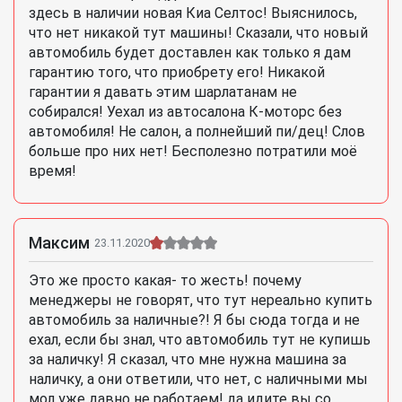
здесь в наличии новая Киа Селтос! Выяснилось,
что нет никакой тут машины! Сказали, что новый
автомобиль будет доставлен как только я дам
гарантию того, что приобрету его! Никакой
гарантии я давать этим шарлатанам не
собирался! Уехал из автосалона К-моторс без
автомобиля! Не салон, а полнейший пи/дец! Слов
больше про них нет! Бесполезно потратили моё
время!
Максим
23.11.2020
Это же просто какая- то жесть! почему
менеджеры не говорят, что тут нереально купить
автомобиль за наличные?! Я бы сюда тогда и не
ехал, если бы знал, что автомобиль тут не купишь
за наличку! Я сказал, что мне нужна машина за
наличку, а они ответили, что нет, с наличными мы
мол уже давно не работаем! да идите вы со