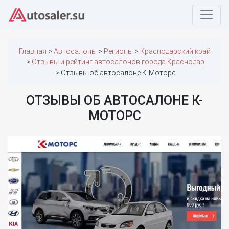
Главная
Автосалоны
Регионы
Краснодарский край
Отзывы и рейтинг автосалонов города Краснодар
Отзывы об автосалоне К-Моторс
ОТЗЫВЫ ОБ АВТОСАЛОНЕ К-
МОТОРС