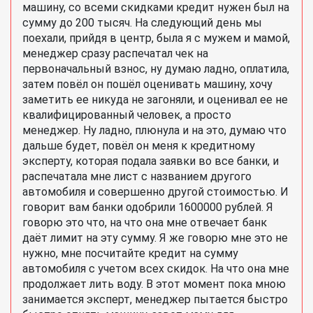
машину, со всеми скидками кредит нужен был на
сумму до 200 тысяч. На следующий день мы
поехали, прийдя в центр, была я с мужем и мамой,
менеджер сразу распечатал чек на
первоначальный взнос, ну думаю ладно, оплатила,
затем повёл он пошёл оценивать машину, хочу
заметить ее никуда не загоняли, и оценивал ее не
квалифицированный человек, а просто
менеджер. Ну ладно, плюнула и на это, думаю что
дальше будет, повёл он меня к кредитному
эксперту, которая подала заявки во все банки, и
распечатала мне лист с названием другого
автомобиля и совершенно другой стоимостью. И
говорит вам банки одобрили 1600000 рублей. Я
говорю это что, на что она мне отвечает банк
даёт лимит на эту сумму. Я же говорю мне это не
нужно, мне посчитайте кредит на сумму
автомобиля с учетом всех скидок. На что она мне
продолжает лить воду. В этот момент пока мною
занимается эксперт, менеджер пытается быстро