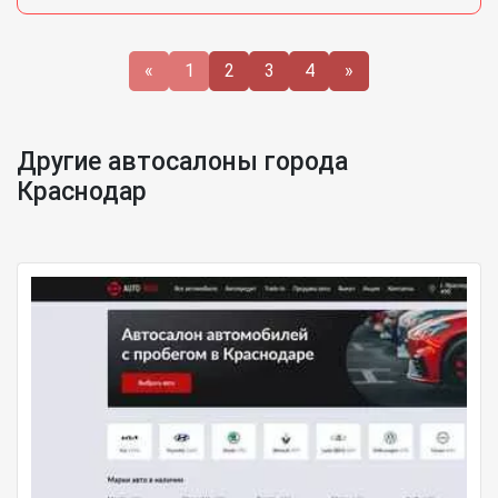
«
1
2
3
4
»
Другие автосалоны города
Краснодар