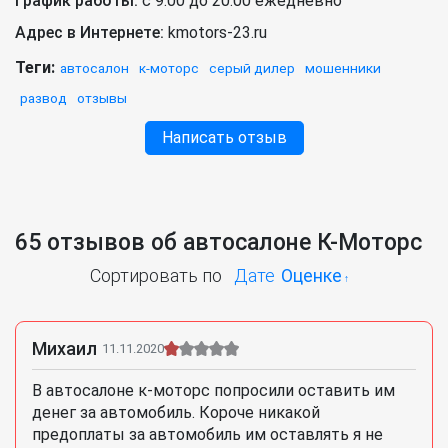
График работы:
с 9:00 до 20:00 ежедневно
Адрес в Интернете:
kmotors-23.ru
Теги:
автосалон
к-моторс
серый дилер
мошенники
развод
отзывы
Написать отзыв
65 отзывов об автосалоне К-Моторс
Сортировать по
Дате
Оценке
Михаил
11.11.2020
В автосалоне к-моторс попросили оставить им
денег за автомобиль. Короче никакой
предоплаты за автомобиль им оставлять я не