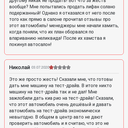
другому никак не продать! Вот что за жесть
вообще? Мне попытались продать лифан солано
подержанный! Однако я отказался от него после
того как прямо в салоне прочитал отзывы про
этот автомобиль! менеджеры мне начали хамить,
когда поняли, что их план оборвался по
впариванию неликвида! После их хамства я
покинул автосалон!
Николай
03.07.2020
Это же просто жесть! Сказали мне, что готовы
дать мне машину на тест-драйв. В итоге никто
машину на тест-драйв так и не дал! Мне
зажлобили дать киа рио на тест-драйв! Сказали,
что этот автомобиль очень дешёвый и давать
автомобиль на тест-драйв экономически
невыгодно. В общем в центр авто не дают
проверить автомобиль и я считаю, что это не