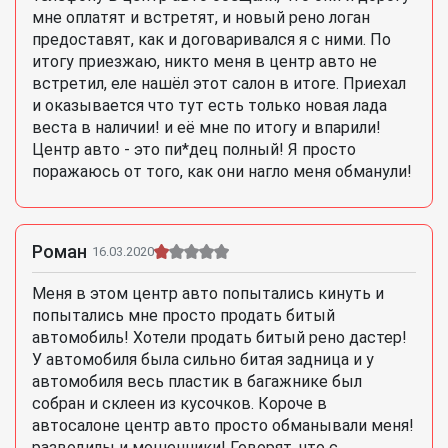
мне оплатят и встретят, и новый рено логан
предоставят, как и договаривался я с ними. По
итогу приезжаю, никто меня в центр авто не
встретил, еле нашёл этот салон в итоге. Приехал
и оказывается что тут есть только новая лада
веста в наличии! и её мне по итогу и впарили!
Центр авто - это пи*дец полный! Я просто
поражаюсь от того, как они нагло меня обманули!
Роман
16.03.2020
Меня в этом центр авто попытались кинуть и
попытались мне просто продать битый
автомобиль! Хотели продать битый рено дастер!
У автомобиля была сильно битая задница и у
автомобиля весь пластик в багажнике был
собран и склеен из кусочков. Короче в
автосалоне центр авто просто обманывали меня!
разводилы и мошенники! Говорят, что с