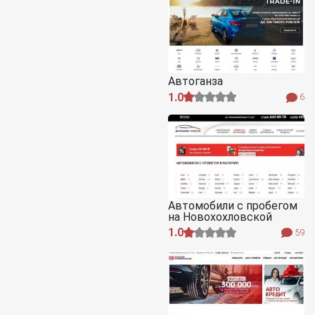
Автоганза
1.0
6
Автомобили с пробегом
на Новохохловской
1.0
59