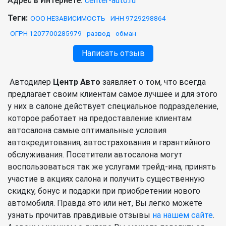
Адрес в Интернете:
center-auto.ru
Теги:
ООО НЕЗАВИСИМОСТЬ
ИНН 9729298864
ОГРН 1207700285979
развод
обман
Написать отзыв
Автодилер
Центр Авто
заявляет о том, что всегда
предлагает своим клиентам самое лучшее и для этого
у них в салоне действует специальное подразделение,
которое работает на предоставление клиентам
автосалона самые оптимальные условия
автокредитования, автострахования и гарантийного
обслуживания. Посетители автосалона могут
воспользоваться так же услугами трейд-ина, принять
участие в акциях салона и получить существенную
скидку, бонус и подарки при приобретении нового
автомобиля. Правда это или нет, Вы легко можете
узнать прочитав правдивые отзывы
на нашем сайте
.