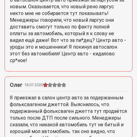
новым. Оказывается, что новый рено ларгус
никто мне не собирается тут показывать!
Менеджеры говорили, что новый ларгус они
доставить смогут только по факту полной
оплаты за автомобиль, который я к слову не
видел ещё даже! Вот что за пи*дец? Центр авто -
уроды это и мошенники! Я покинул автосалон
этот без автомобиля! Центр авто - кидалово
ср*ное!
Олег
18.07.2020
Я приезжал в салон центр авто за подержанным
фольксвагеном джеттой. Выяснилось, что
подержанный фольксваген джетта тут продаётся
только после ДТП после сильного. Менеджеры
сказали, что никакой автомобиль тут не битый и
хороший мол автомобиль. так оно видно, что