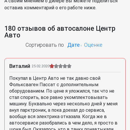
А своим мнением о дилере Вы можете поделиться
оставив комментарий о его работе ниже.
180 отзывов об автосалоне Центр
Авто
Сортировать по
Дате
Оценке
Виталий
25.02.2020
Покупал в Центр Авто не так давно свой
Фольксваген Пассат с дополнительным
оборудованием. По цене я уложился, так что не
стал спорить, все равно укомплектовывать
машину. Буквально через несколько дней у меня
анул парктроник, а пока доехал до сервиса,
вообще вся электрика отказала. Когда же в
автосервисе разобрались в чем дело, я просто в
шоке был. Оказалось, что в тачку понавтыкали