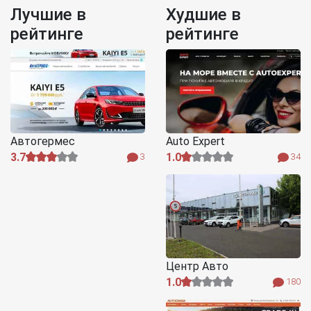
Лучшие в
Худшие в
рейтинге
рейтинге
Автогермес
Auto Expert
3.7
1.0
3
34
Центр Авто
1.0
180