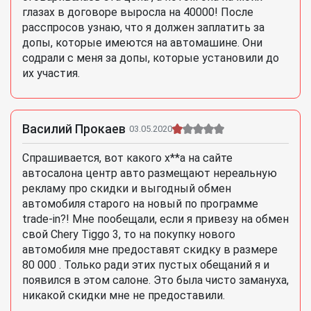
глазах в договоре выросла на 40000! После
расспросов узнаю, что я должен заплатить за
допы, которые имеются на автомашине. Они
содрали с меня за допы, которые установили до
их участия.
Василий Прокаев
03.05.2020
Спрашивается, вот какого х**а на сайте
автосалона центр авто размещают нереальную
рекламу про скидки и выгодный обмен
автомобиля старого на новый по программе
trade-in?! Мне пообещали, если я привезу на обмен
свой Chery Tiggo 3, то на покупку нового
автомобиля мне предоставят скидку в размере
80 000 . Только ради этих пустых обещаний я и
появился в этом салоне. Это была чисто замануха,
никакой скидки мне не предоставили.