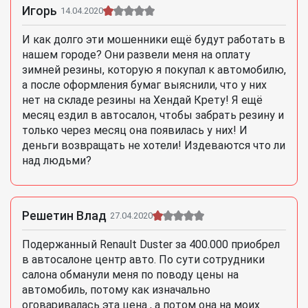
Игорь
14.04.2020
И как долго эти мошенники ещё будут работать в
нашем городе? Они развели меня на оплату
зимней резины, которую я покупал к автомобилю,
а после оформления бумаг выяснили, что у них
нет на складе резины на Хендай Крету! Я ещё
месяц ездил в автосалон, чтобы забрать резину и
только через месяц она появилась у них! И
деньги возвращать не хотели! Издеваются что ли
над людьми?
Решетин Влад
27.04.2020
Подержанный Renault Duster за 400.000 приобрел
в автосалоне центр авто. По сути сотрудники
салона обманули меня по поводу цены на
автомобиль, потому как изначально
оговаривалась эта цена , а потом она на моих