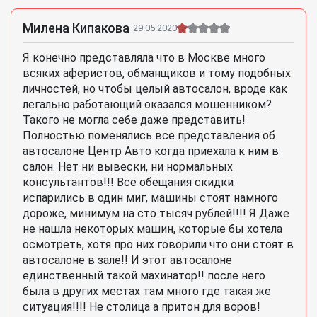
Милена Кипакова
29.05.2020
Я конечно представляла что в Москве много
всяких аферистов, обманщиков и тому подобных
личностей, но чтобы целый автосалон, вроде как
легально работающий оказался мошенником?
Такого не могла себе даже представить!
Полностью поменялись все представления об
автосалоне Центр Авто когда приехала к ним в
салон. Нет ни вывески, ни нормальных
консультантов!!! Все обещания скидки
испарились в один миг, машины стоят намного
дороже, минимум на сто тысяч рублей!!!! Я Даже
не нашла некоторых машин, которые бы хотела
осмотреть, хотя про них говорили что они стоят в
автосалоне в зале!! И этот автосалоне
единственный такой махинатор!! после него
была в других местах там много где такая же
ситуация!!!! Не столица а притон для воров!