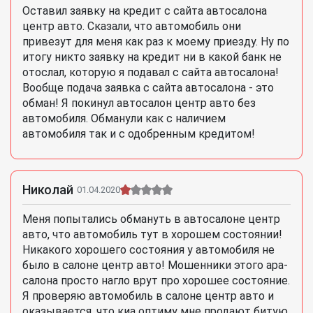
Оставил заявку на кредит с сайта автосалона
центр авто. Сказали, что автомобиль они
привезут для меня как раз к моему приезду. Ну по
итогу никто заявку на кредит ни в какой банк не
отослал, которую я подавал с сайта автосалона!
Вообще подача заявка с сайта автосалона - это
обман! Я покинул автосалон центр авто без
автомобиля. Обманули как с наличием
автомобиля так и с одобренным кредитом!
Николай
01.04.2020
Меня попытались обмануть в автосалоне центр
авто, что автомобиль тут в хорошем состоянии!
Никакого хорошего состояния у автомобиля не
было в салоне центр авто! Мошенники этого ара-
салона просто нагло врут про хорошее состояние.
Я проверяю автомобиль в салоне центр авто и
оказывается, что киа оптиму мне продают битую