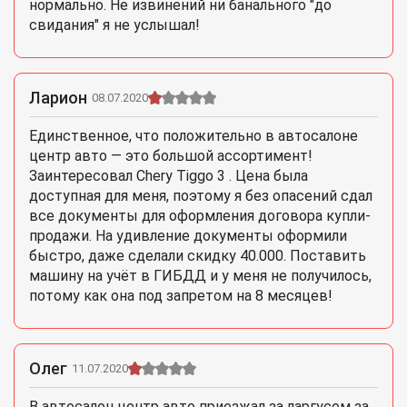
нормально. Не извинений ни банального "до
свидания" я не услышал!
Ларион
08.07.2020
Единственное, что положительно в автосалоне
центр авто — это большой ассортимент!
Заинтересовал Chery Tiggo 3 . Цена была
доступная для меня, поэтому я без опасений сдал
все документы для оформления договора купли-
продажи. На удивление документы оформили
быстро, даже сделали скидку 40.000. Поставить
машину на учёт в ГИБДД и у меня не получилось,
потому как она под запретом на 8 месяцев!
Олег
11.07.2020
В автосалон центр авто приезжал за ларгусом за