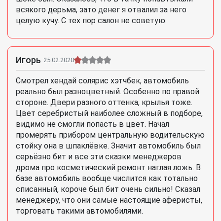
всякого дерьма, зато денег я отвалил за него
целую кучу. С тех пор салон не советую.
Игорь
25.02.2020
Смотрел хендай солярис хэтчбек, автомобиль
реально был разноцветный. Особенно по правой
стороне. Двери разного оттенка, крылья тоже.
Цвет серебристый наиболее сложный в подборе,
видимо не смогли попасть в цвет. Начал
промерять прибором центральную водительскую
стойку она в шпаклёвке. Значит автомобиль был
серьёзно бит и все эти сказки менеджеров
дрома про косметический ремонт наглая ложь. В
базе автомобиль вообще числится как тотально
списанный, короче был бит очень сильно! Сказал
менеджеру, что они самые настоящие аферисты,
торговать такими автомобилями.