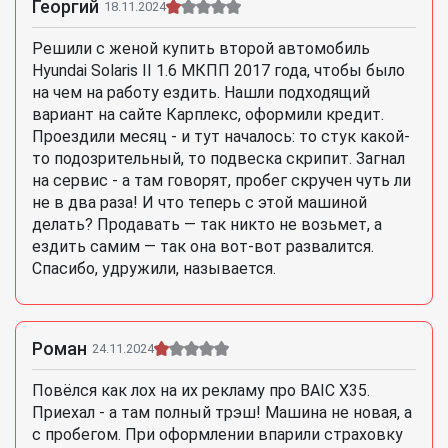
Георгий
18.11.2024
Решили с женой купить второй автомобиль
Hyundai Solaris II 1.6 МКПП 2017 года, чтобы было
на чем на работу ездить. Нашли подходящий
вариант на сайте Карплекс, оформили кредит.
Проездили месяц - и тут началось: то стук какой-
то подозрительный, то подвеска скрипит. Загнал
на сервис - а там говорят, пробег скручен чуть ли
не в два раза! И что теперь с этой машиной
делать? Продавать — так никто не возьмет, а
ездить самим — так она вот-вот развалится.
Спасибо, удружили, называется.
Роман
24.11.2024
Повёлся как лох на их рекламу про BAIC X35.
Приехал - а там полный трэш! Машина не новая, а
с пробегом. При оформлении впарили страховку