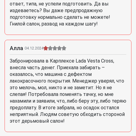
ответ, типа, не успели подготовить. Да вы
издеваетесь? Вы даже предпродажную
подготовку нормально сделать не можете!
Гнилой салон, развод на каждом шагу!
Алла
04.12.2024
Забронировала в Карплексе Lada Vesta Cross,
внесла часть денег. Приехала забирать –
оказалось, что машина с дефектом
лакокрасочного покрытия. Менеджер уверял, что
это мелочь, мол, никто и не заметит. Но я не
слепая! Потребовала поменять тачку, но мне
нахамили и заявили, что, либо беру эту, либо теряю
предоплату. В итоге забрала, но осадок остался
неприятный. Людям советую обходить стороной
этот дерьмовый салон!