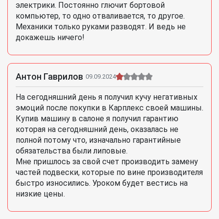
электрики. Постоянно глючит бортовой
компьютер, то одно отваливается, то другое.
Механики только руками разводят. И ведь не
докажешь ничего!
Антон Гаврилов
09.09.2024
На сегодняшний день я получил кучу негативных
эмоций после покупки в Карплекс своей машины.
Купив машину в салоне я получил гарантию
которая на сегодняшний день, оказалась не
полной потому что, изначально гарантийные
обязательства были липовые.
Мне пришлось за свой счет производить замену
частей подвески, которые по вине производителя
быстро износились. Уроком будет вестись на
низкие цены.