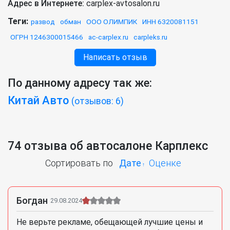
Адрес в Интернете:
carplex-avtosalon.ru
Теги:
развод
обман
ООО ОЛИМПИК
ИНН 6320081151
ОГРН 1246300015466
ac-carplex.ru
carpleks.ru
Написать отзыв
По данному адресу так же:
Китай Авто
(отзывов: 6)
74 отзыва об автосалоне Карплекс
Сортировать по
Дате
Оценке
Богдан
29.08.2024
Не верьте рекламе, обещающей лучшие цены и