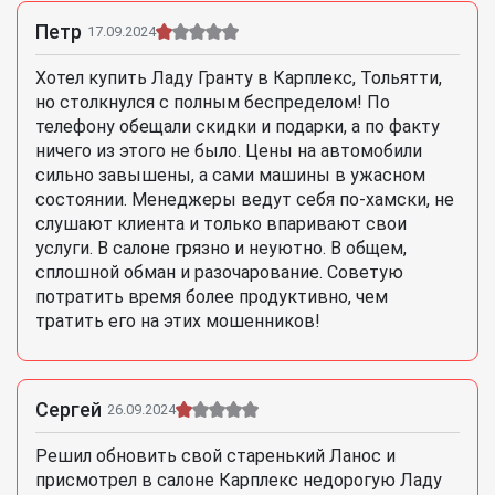
Петр
17.09.2024
Хотел купить Ладу Гранту в Карплекс, Тольятти,
но столкнулся с полным беспределом! По
телефону обещали скидки и подарки, а по факту
ничего из этого не было. Цены на автомобили
сильно завышены, а сами машины в ужасном
состоянии. Менеджеры ведут себя по-хамски, не
слушают клиента и только впаривают свои
услуги. В салоне грязно и неуютно. В общем,
сплошной обман и разочарование. Советую
потратить время более продуктивно, чем
тратить его на этих мошенников!
Сергей
26.09.2024
Решил обновить свой старенький Ланос и
присмотрел в салоне Карплекс недорогую Ладу