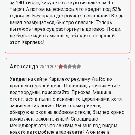
за 140 тысяч, какую-то левую сигналку за 95
тысяч. А потом выяснилось, что кредит под 52%
годовых! Без права досрочного погашения! Когда
начал возмущаться, быстро свалили. Теперь
пытаюсь через суд расторгнуть договор. Люди,
не будьте идиотами как я, обходите стороной
этот Карплекс!
Александр
25.11.2024
Увидел на сайте Карплекс рекламу Kia Rio по
привлекательной цене. Позвонил, уточнил – все
подтвердили, приезжайте. Приехал. Машина
стоит, вся в пыли, с какими-то царапинами, хотя
заявлена как новая. Начал осматривать,
обнаружил скол на лобовом стекле, бампер криво
прикручен, салон грязный. Спрашиваю
менеджера: это что за хлам вы мне под видом
нового автомобиля впариваете? А он мне в