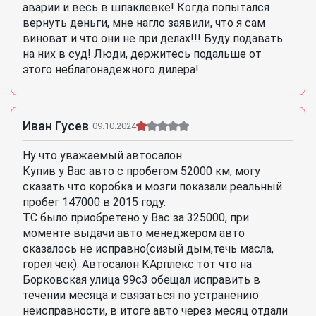
аварии и весь в шпаклевке! Когда попытался
вернуть деньги, мне нагло заявили, что я сам
виноват и что они не при делах!!! Буду подавать
на них в суд! Люди, держитесь подальше от
этого неблагонадежного дилера!
Иван Гусев
09.10.2024
Ну что уважаемый автосалон.
Купив у Вас авто с пробегом 52000 км, могу
сказать что коробка и мозги показали реальный
пробег 147000 в 2015 году.
ТС было приобретено у Вас за 325000, при
моменте выдачи авто менеджером авто
оказалось не исправно(сизый дым,течь масла,
горел чек). Автосалон КАрплекс тот что на
Борковская улица 99с3 обещал исправить в
течении месяца и связаться по устранению
неисправности, в итоге авто через месяц отдали