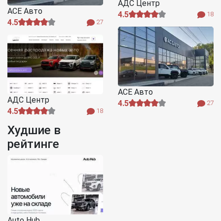
АДС Центр
АСЕ Авто
4.5
18
4.5
27
АСЕ Авто
АДС Центр
4.5
27
4.5
18
Худшие в
рейтинге
Auto Hub