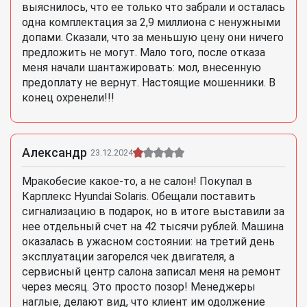
выяснилось, что ее только что забрали и осталась
одна комплектация за 2,9 миллиона с ненужными
допами. Сказали, что за меньшую цену они ничего
предложить не могут. Мало того, после отказа
меня начали шантажировать: мол, внесенную
предоплату не вернут. Настоящие мошенники. В
конец охренели!!!
Александр
23.12.2024
Мракобесие какое-то, а не салон! Покупал в
Карплекс Hyundai Solaris. Обещали поставить
сигнализацию в подарок, но в итоге выставили за
нее отдельный счет на 42 тысячи рублей. Машина
оказалась в ужасном состоянии: на третий день
эксплуатации загорелся чек двигателя, а
сервисный центр салона записал меня на ремонт
через месяц. Это просто позор! Менеджеры
наглые, делают вид, что клиент им одолжение