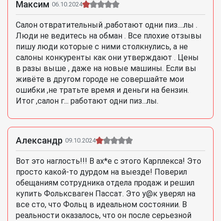
Максим
06.10.2024
Салон отвратительный ,работают одни пиз....лы .
Люди не ведитесь на обман . Все плохие отзывы
пишу люди которые с ними столкнулись, а не
салоны конкуренты как они утверждают . Цены
в разы выше , даже на новые машины. Если вы
живёте в другом городе не совершайте мои
ошибки ,не тратьте время и деньги на бензин.
Итог ,салон г... работают одни пиз...лы.
Александр
09.10.2024
Вот это наглость!!! В ах*е с этого Карплекса! Это
просто какой-то дурдом на выезде! Поверил
обещаниям сотрудника отдела продаж и решил
купить Фольксваген Пассат. Это у@к уверял на
все сто, что Фольц в идеальном состоянии. В
реальности оказалось, что он после серьезной