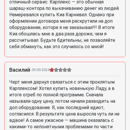
отличный сервис. Карплекс — это обычная
шараш-контора по выкачиванию денег из людей.
Намеревался купить Киа Карнивел. Однако при
оформлении договора меня раскрутили на доп
оборудование, которе я не заказывал!!! В итоге
Киа обошлась мне в два раза дороже, чем я
рассчитывал. Будьте бдительны, не позволяйте
себя обмануть, как это случилось со мной!
Василий
05.09.2024
Черт меня дернул связаться с этим проклятым
Карплексом! Хотел купить новенькую Ладу, а в
итоге огреб по полной программе. Сначала
называли одну цену, потом начали разводить на
доп оборудование. Я, как последний идиот,
согласился. В результате цена выросла чуть ли не
вдвое! А самое ужасное — машина оказалась с
какими-то непонятными проблемами по части