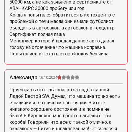
50000 км, а не как заявлено в сертификате от
АВАНКАРС 30000 пробегу или год.
Когда я попытался обратиться в их техцентр с
проблемой о течи масла они начали футболист
съездить в автосалон, а автосалон в техцентр.
Сертификат полная лажа.
Менеджер который продал данное авто давал
голову на отсечение что машина исправна.
Попытались втюхать второй ключ без чипа.
Александр
16.10.2024
Приезжал в этот автосалон за подержанной
Ладой Вестой SW. Думал, что машина точно есть
в наличии и в отличном состоянии. В итоге
никакого хорошего состояния и в помине не
было! В Карплексе мне просто наврали с три
короба! Говорили, что всё с тачкой отлично, а
оказалось — битая и шпаклёванная! Отказался я