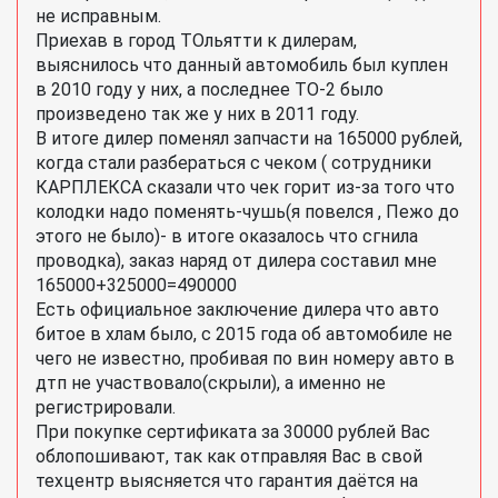
не исправным.
Приехав в город ТОльятти к дилерам,
выяснилось что данный автомобиль был куплен
в 2010 году у них, а последнее ТО-2 было
произведено так же у них в 2011 году.
В итоге дилер поменял запчасти на 165000 рублей,
когда стали разбераться с чеком ( сотрудники
КАРПЛЕКСА сказали что чек горит из-за того что
колодки надо поменять-чушь(я повелся , Пежо до
этого не было)- в итоге оказалось что сгнила
проводка), заказ наряд от дилера составил мне
165000+325000=490000
Есть официальное заключение дилера что авто
битое в хлам было, с 2015 года об автомобиле не
чего не известно, пробивая по вин номеру авто в
дтп не участвовало(скрыли), а именно не
регистрировали.
При покупке сертификата за 30000 рублей Вас
облопошивают, так как отправляя Вас в свой
техцентр выясняется что гарантия даётся на