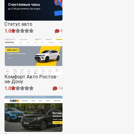
Статус авто
1.0
8
Комфорт Авто Ростов-
на-Дону
1.0
14