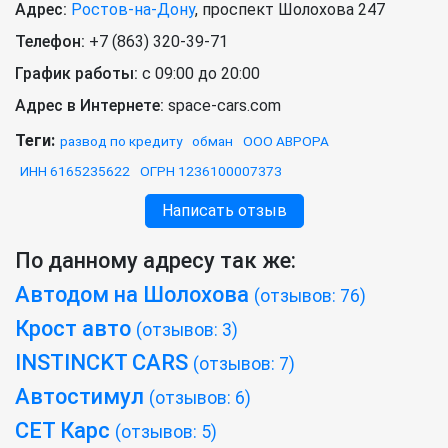
Адрес:
Ростов-на-Дону
,
проспект Шолохова 247
Телефон:
+7 (863) 320-39-71
График работы:
с 09:00 до 20:00
Адрес в Интернете:
space-cars.com
Теги:
развод по кредиту
обман
ООО АВРОРА
ИНН 6165235622
ОГРН 1236100007373
Написать отзыв
По данному адресу так же:
Автодом на Шолохова
(отзывов: 76)
Крост авто
(отзывов: 3)
INSTINCKT CARS
(отзывов: 7)
Автостимул
(отзывов: 6)
СЕТ Карс
(отзывов: 5)