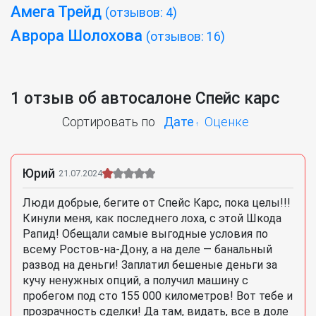
Амега Трейд
(отзывов: 4)
Аврора Шолохова
(отзывов: 16)
1 отзыв об автосалоне Спейс карс
Сортировать по
Дате
Оценке
Юрий
21.07.2024
Люди добрые, бегите от Спейс Карс, пока целы!!!
Кинули меня, как последнего лоха, с этой Шкода
Рапид! Обещали самые выгодные условия по
всему Ростов-на-Дону, а на деле — банальный
развод на деньги! Заплатил бешеные деньги за
кучу ненужных опций, а получил машину с
пробегом под сто 155 000 километров! Вот тебе и
прозрачность сделки! Да там, видать, все в доле