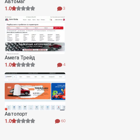
Автомаг
1.0
3
Амега Трейд
1.0
4
Автопорт
1.0
60