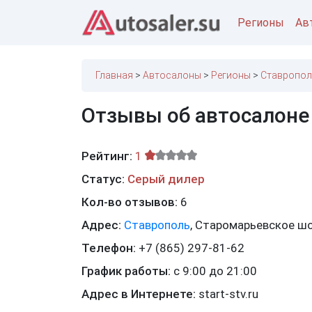
Регионы
Ав
Главная
Автосалоны
Регионы
Ставропол
Отзывы об автосалоне
Рейтинг:
1
Статус:
Серый дилер
Кол-во отзывов:
6
Адрес:
Ставрополь
,
Старомарьевское шо
Телефон:
+7 (865) 297-81-62
График работы:
с 9:00 до 21:00
Адрес в Интернете:
start-stv.ru