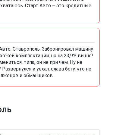
у хватаюсь. Старт Авто – это кредитные
 Авто, Ставрополь. Забронировал машину
 похожей комплектации, но на 23,9% выше!
ениться, типа, он не при чем. Ну не
Развернулся и уехал, слава богу, что не
е лжецов и обманщиков.
оль