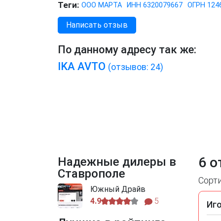
Теги:
ООО МАРТА
ИНН 6320079667
ОГРН 124
Написать отзыв
По данному адресу так же:
IKA AVTO
(отзывов: 24)
6 о
Надежные дилеры в
Ставрополе
Сорт
Южный Драйв
4.9
5
Иг