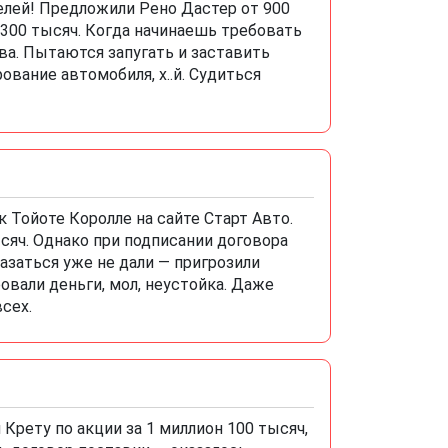
елей! Предложили Рено Дастер от 900
 300 тысяч. Когда начинаешь требовать
ава. Пытаются запугать и заставить
ование автомобиля, х..й. Судиться
 Тойоте Королле на сайте Старт Авто.
сяч. Однако при подписании договора
казаться уже не дали — пригрозили
овали деньги, мол, неустойка. Даже
сех.
Крету по акции за 1 миллион 100 тысяч,