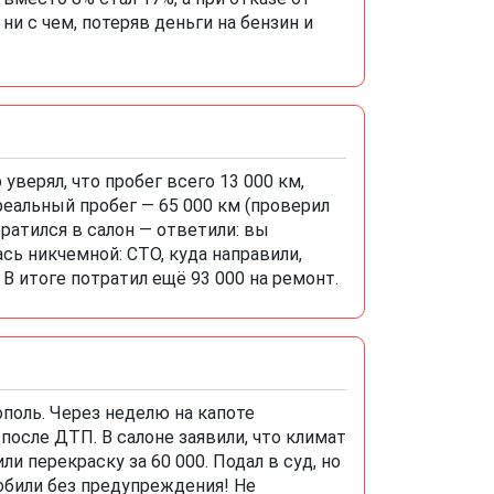
ни с чем, потеряв деньги на бензин и
 уверял, что пробег всего 13 000 км,
реальный пробег — 65 000 км (проверил
братился в салон — ответили: вы
сь никчемной: СТО, куда направили,
В итоге потратил ещё 93 000 на ремонт.
ополь. Через неделю на капоте
после ДТП. В салоне заявили, что климат
и перекраску за 60 000. Подал в суд, но
обили без предупреждения! Не