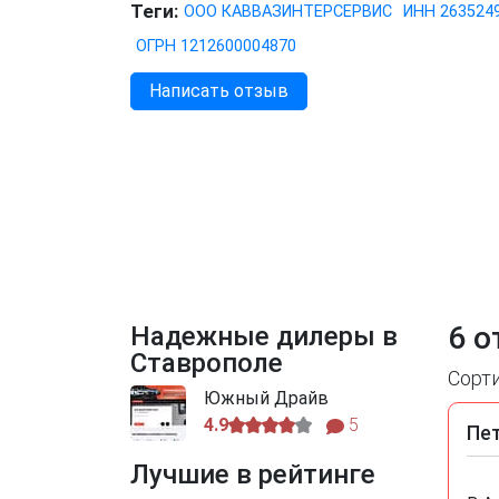
Теги:
ООО КАВВАЗИНТЕРСЕРВИС
ИНН 263524
ОГРН 1212600004870
Написать отзыв
6 о
Надежные дилеры в
Ставрополе
Сорт
Южный Драйв
4.9
5
Пе
Лучшие в рейтинге