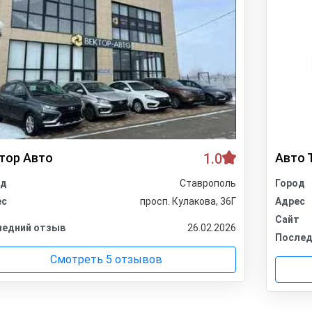
тор Авто
1.0
Авто 
од
Ставрополь
Город
ес
просп. Кулакова, 36Г
Адрес
Сайт
ледний отзыв
26.02.2026
Послед
Смотреть 5 отзывов