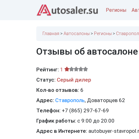
Регионы
Ав
Главная
Автосалоны
Регионы
Ставропол
Отзывы об автосалоне 
Рейтинг:
1
Статус:
Серый дилер
Кол-во отзывов:
6
Адрес:
Ставрополь
,
Доваторцев 62
Телефон:
+7 (865) 297-67-69
График работы:
с 9:00 до 20:00
Адрес в Интернете:
autobuyer-stavropol.