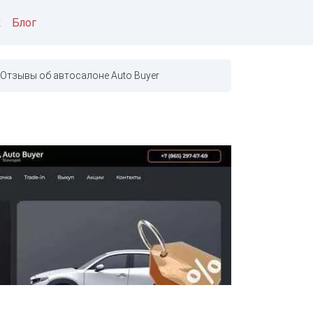
к
Блог
Отзывы об автосалоне Auto Buyer