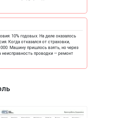
ловия: 10% годовых. На деле оказалось
сия. Когда отказался от страховки,
00. Машину пришлось взять, но через
ла неисправность проводки — ремонт
оль