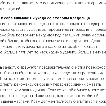
обилистов полагает, что использование кондиционера мо
ых сидений.
 к себе внимания и ухода со стороны владельца
циальные моющие средства, которые помогают поддержи
зуемых средств существуют временные интервалы, в преде
омобиль постоянно находится под палящими лучами солнца
ой обивке, чтобы она со времени не испортилось. Даже
 жары летом, из-за чего в салоне автомобиля бывает
лю больше пяти лет, то необходимо уделить больше вниман
а
зачастую требуется предварительная очистка поверхнос
. Стоит выбирать качественные средства и проверять их 
 При положительном результате можно наносить средство
ксперты рекомендуют обивку передних сидений смазать
ыстрее, чем задний диван. Если кожаной обивке много лет,
стящего средства. Чаще всего, для таких автомобилей
ыщены маслами. Крем должен полностью впитаться в кожу