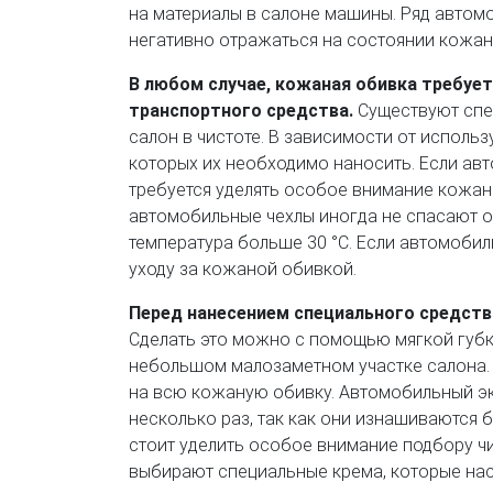
на материалы в салоне машины. Ряд автом
негативно отражаться на состоянии кожан
В любом случае, кожаная обивка требует
транспортного средства.
Существуют спе
салон в чистоте. В зависимости от исполь
которых их необходимо наносить. Если авт
требуется уделять особое внимание кожан
автомобильные чехлы иногда не спасают от
температура больше 30 °C. Если автомоби
уходу за кожаной обивкой.
Перед нанесением специального средств
Сделать это можно с помощью мягкой губки
небольшом малозаметном участке салона.
на всю кожаную обивку. Автомобильный э
несколько раз, так как они изнашиваются б
стоит уделить особое внимание подбору чи
выбирают специальные крема, которые нас