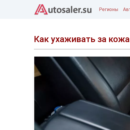
Регионы
Ав
Как ухаживать за кож