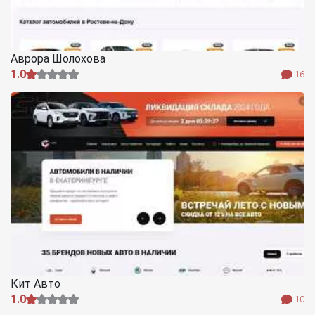
Аврора Шолохова
1.0
16
Кит Авто
1.0
10