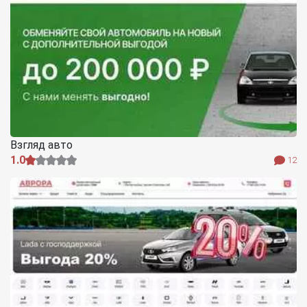
Взгляд авто
1.0
12