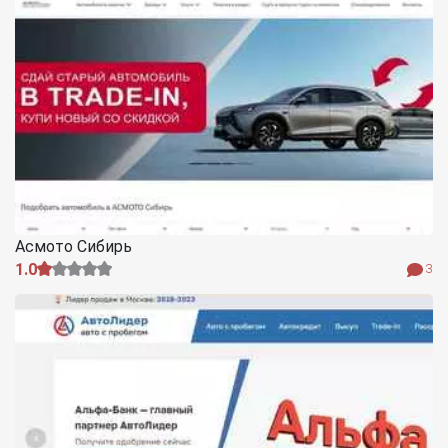
Асмото Сибирь
1.0
3