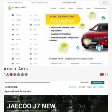
Атлант-Авто
1.0
39