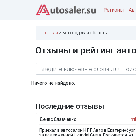
Регионы
Ав
Главная
Вологодская область
Отзывы и рейтинг авто
Ничего не найдено.
Последние отзывы
Денис Славченко
1
Приехал в автосалон НТТ Авто в Екатеринбург
за подержанной Hyundai Creta. Получается, что