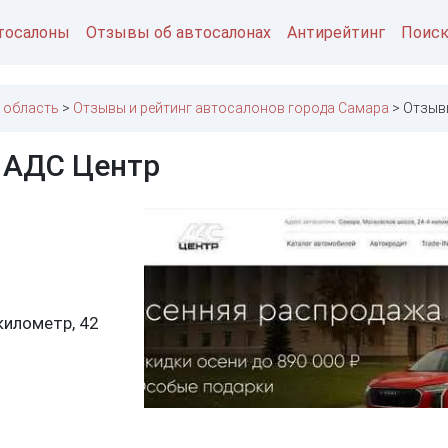
тосалоны
Отзывы об автосалонах
Антирейтинг
Поис
 область
Отзывы и рейтинг автосалонов города Самара
Отзыв
 АДС Центр
километр, 42