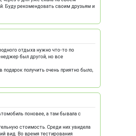
ей. Буду рекомендовать своим друзьям и
родного отдыха нужно что-то по
енеджер был другой, но все
в подарок получить очень приятно было,
втомобиль поновее, а там бывала с
тельную стоимость. Среди них увидела
ий вид. Во время тестирования