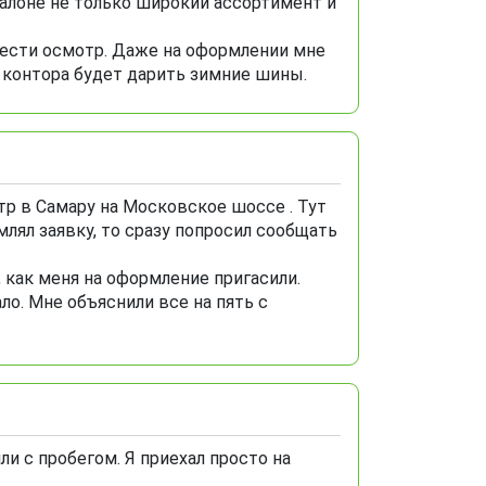
салоне не только широкий ассортимент и
овести осмотр. Даже на оформлении мне
я контора будет дарить зимние шины.
р в Самару на Московское шоссе . Тут
лял заявку, то сразу попросил сообщать
, как меня на оформление пригасили.
о. Мне объяснили все на пять с
и с пробегом. Я приехал просто на