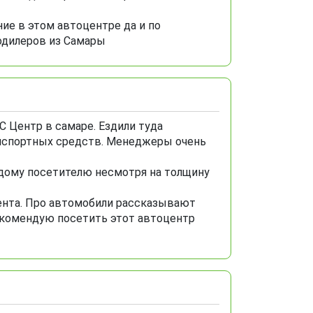
ие в этом автоцентре да и по
одилеров из Самары
 Центр в самаре. Ездили туда
анспортных средств. Менеджеры очень
дому посетителю несмотря на толщину
ента. Про автомобили рассказывают
рекомендую посетить этот автоцентр