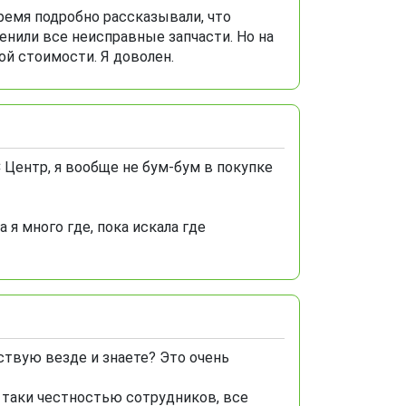
время подробно рассказывали, что
енили все неисправные запчасти. Но на
ой стоимости. Я доволен.
Центр, я вообще не бум-бум в покупке
 я много где, пока искала где
йствую везде и знаете? Это очень
 таки честностью сотрудников, все