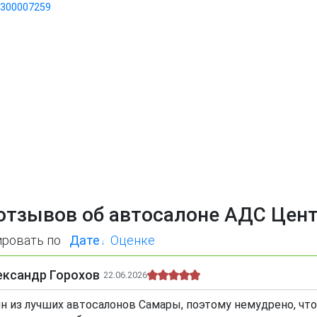
300007259
отзывов об автосалоне АДС Цен
ировать по
Дате
Оценке
ександр Горохов
22.06.2026
н из лучших автосалонов Самары, поэтому немудрено, ч