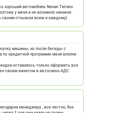
ь хороший автомобиль Nissan Terrano.
оэтому у меня и не возникло никаких
ть своим отзывом всем и каждому)
окупку машины, но после беседы с
а по кредитной программе меня вполне
оездки оставалось только оформить все
лен своим визитом в автосалон АДС
лагодарна менеджеру , все честно, без
 через 3 дня уже ехала на своем