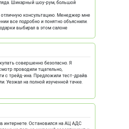
гляда. Шикарный шоу-рум, большой
 и отличную консультацию. Менеджер мне
ении все подробно и понятно объяснили.
одарки выбирал в этом салоне
купать совершенно безопасно. Я
Осмотр проводили тщательно,
ги с трейд-ина. Предложили тест-драйв
. Уезжал на полной изученной тачке.
 в интернете. Остановился на АЦ АДС