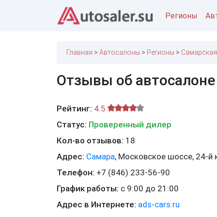
Регионы
Ав
Главная
Автосалоны
Регионы
Самарская
Отзывы об автосалоне
Рейтинг:
4.5
Статус:
Проверенный дилер
Кол-во отзывов:
18
Адрес:
Самара
,
Московское шоссе, 24-й 
Телефон:
+7 (846) 233-56-90
График работы:
с 9:00 до 21:00
Адрес в Интернете:
ads-cars.ru