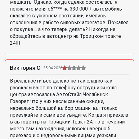
мешкать. Однако, когда сделка состоялась, я
понял, что меня об**** на 330 000 + автомобиль
оказался в ужасном состоянии, имелись
отклонения в работе силовых агрегатов. Пожалел
о покупке.... а что теперь делать? Никогда не
обращайтесь в автоцентр на Троицком тракте
24!!!
Виктория С.
25.04.2026
В реальности всё далеко не так сладко как
рассказывают по телефону сотрудники колл
центра автосалона АвтоСтайл Челябинск.
Говорят что у них неслыханные скидки,
нереально большой выбор машин, вы только
приезжайте и сами всё увидите. Когда я приехала
в автоцентр на Троицкий Тракт 24, то в течении
моего там нахождения, человек наверно 5
приехало и с недовольными лицами уезжали.