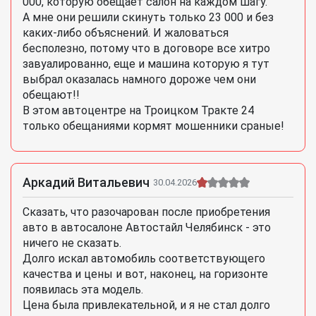
000, которую обещает салон на каждом шагу.
А мне они решили скинуть только 23 000 и без
каких-либо объяснений. И жаловаться
бесполезно, потому что в договоре все хитро
завуалированно, еще и машина которую я тут
выбрал оказалась намного дороже чем они
обещают!!
В этом автоцентре на Троицком Тракте 24
только обещаниями кормят мошенники сраные!
Аркадий Витальевич
30.04.2026
Сказать, что разочарован после приобретения
авто в автосалоне Автостайл Челябинск - это
ничего не сказать.
Долго искал автомобиль соответствующего
качества и цены и вот, наконец, на горизонте
появилась эта модель.
Цена была привлекательной, и я не стал долго