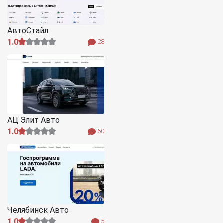
АвтоСтайл
1.0
28
АЦ Элит Авто
1.0
60
Челябинск Авто
1.0
5