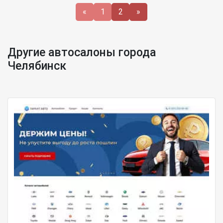
«
1
2
»
Другие автосалоны города
Челябинск