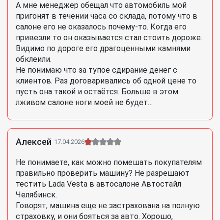
А мне менеджер обещал что автомобиль мой
пригонят в течении часа со склада, потому что в
салоне его не оказалось почему-то. Когда его
привезли то он оказывается стал стоить дороже.
Видимо по дороге его драгоценными камнями
обклеили.
Не понимаю что за тупое сдирание денег с
клиентов. Раз договаривались об одной цене то
пусть она такой и остаётся. Больше в этом
лживом салоне ноги моей не будет…
Алексей
17.04.2026
Не понимаете, как можно помешать покупателям
правильно проверить машину? Не разрешают
тестить Lada Vesta в автосалоне Автостайл
Челябинск.
Говорят, машина еще не застрахована на полную
страховку, и они бояться за авто. Хорошо,