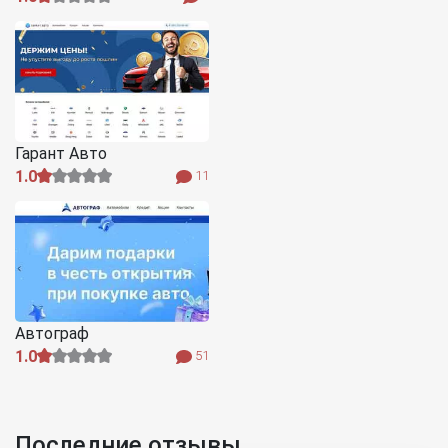
Гарант Авто
1.0
11
Автограф
1.0
51
Последние отзывы