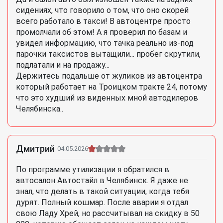
сидениях, что говорило о том, что оно скорей
всего работало в такси! В автоцентре просто
промолчали об этом! А я проверил по базам и
увидел информацию, что тачка реально из-под
парочки таксистов вытащили... пробег скрутили,
подлатали и на продажу...
Держитесь подальше от жуликов из автоцентра
который работает на Троицком тракте 24, потому
что это худший из виденных мной автодилеров
Челябинска..
Дмитрий
04.05.2026
По программе утилизации я обратился в
автосалон Автостайл в Челябинск. Я даже не
знал, что делать в такой ситуации, когда тебя
дурят. Полный кошмар. После аварии я отдал
свою Ладу Хрей, но рассчитывал на скидку в 50