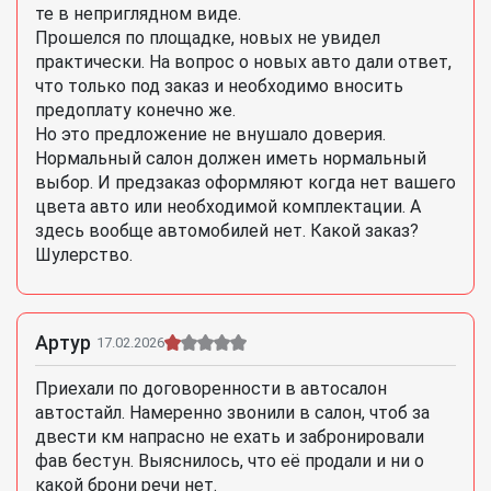
те в неприглядном виде.
Прошелся по площадке, новых не увидел
практически. На вопрос о новых авто дали ответ,
что только под заказ и необходимо вносить
предоплату конечно же.
Но это предложение не внушало доверия.
Нормальный салон должен иметь нормальный
выбор. И предзаказ оформляют когда нет вашего
цвета авто или необходимой комплектации. А
здесь вообще автомобилей нет. Какой заказ?
Шулерство.
Артур
17.02.2026
Приехали по договоренности в автосалон
автостайл. Намеренно звонили в салон, чтоб за
двести км напрасно не ехать и забронировали
фав бестун. Выяснилось, что её продали и ни о
какой брони речи нет.