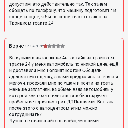
допустим, это действительно так. Так зачем
обещать по телефону, что машину подготовят? В
конце концов, я бы не пошел в этот салон на
Троицком тракте 24
Борис
06.04.2026
Выкупили в автосалоне Автостайл на троицком
тракте 24 у меня автомобиль по низкой цене, ещё
и доставили мне неприятностей! Обещали
адекватную оценку, а сами придрались ко всякой
мелочи, проехали мне по ушам и почти на треть
меньше заплатили, на обмен взял автомобиль у
которой как позже выяснилось был скручен
пробег и история пестрит ДТПешками...Вот как
после этого с автоцентром этим можно
сотрудничать?
Лучше не связывайтесь в общем с ними..