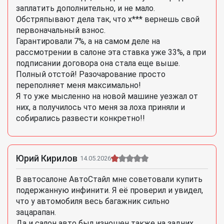
заплатить дополнительно, и не мало.
Обстряпывают дела так, что х*** вернешь свой
первоначальный взнос.
Гарантировали 7%, а на самом деле на
рассмотрении в салоне эта ставка уже 33%, а при
подписании договора она стала еще выше.
Полный отстой! Разочарование просто
переполняет меня максимально!
Я то уже мысленно на новой машине уезжал от
них, а получилось что меня за лоха приняли и
собирались развести конкретно!!
Юрий Кирилов
14.05.2026
В автосалоне АвтоСтайл мне советовали купить
подержанную инфинити. Я её проверил и увидел,
что у автомобиля весь багажник сильно
зацарапан.
Да и салон авто был изношен также на задних