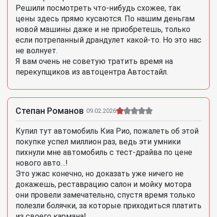
Решили посмотреть что-нибудь схожее, так
цены здесь прямо кусаются. По нашим деньгам
новой машины даже и не приобретешь, только
если потрепанный драндулет какой-то. Но это нас
не волнует.
Я вам очень не советую тратить время на
перекупщиков из автоцентра Автостайл.
Степан Романов
09.02.2026
Купил тут автомобиль Киа Рио, пожалеть об этой
покупке успел миллион раз, ведь эти умники
пихнули мне автомобиль с тест-драйва по цене
нового авто…!
Это ужас конечно, но доказать уже ничего не
докажешь, реставрацию салон и мойку мотора
они провели замечательно, спустя время только
полезли болячки, за которые приходиться платить
из своего кармана!