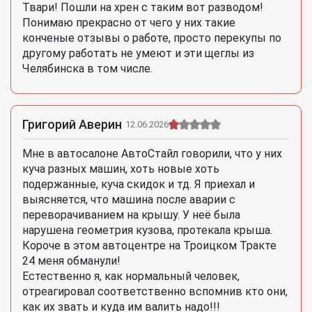
Твари! Пошли на хрен с таким вот разводом!
Понимаю прекрасно от чего у них такие
конченые отзывы о работе, просто перекупы по
другому работать не умеют и эти щеглы из
Челябинска в том числе.
Григорий Аверин
12.06.2026
Мне в автосалоне АвтоСтайл говорили, что у них
куча разных машин, хоть новые хоть
подержанные, куча скидок и тд. Я приехал и
выясняется, что машина после аварии с
переворачиванием на крышу. У неё была
нарушена геометрия кузова, протекала крыша.
Короче в этом автоцентре на Троицком Тракте
24 меня обманули!
Естественно я, как нормальный человек,
отреагировал соответственно вспомнив кто они,
как их звать и куда им валить надо!!!