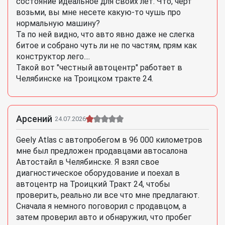
состояние идеальное для своих лет. Что, черт
возьми, вы мне несете какую-то чушь про
нормальную машину?
Та по ней видно, что авто явно даже не слегка
битое и собрано чуть ли не по частям, прям как
конструктор лего....
Такой вот "честный автоцентр" работает в
Челябинске на Троицком тракте 24.
Арсений
24.07.2026
Geely Atlas с автопробегом в 96 000 километров
мне был предложен продавцами автосалона
Автостайл в Челябинске. Я взял свое
диагностическое оборудование и поехал в
автоцентр на Троицкий Тракт 24, чтобы
проверить, реально ли все что мне предлагают.
Сначала я немного поговорил с продавцом, а
затем проверил авто и обнаружил, что пробег