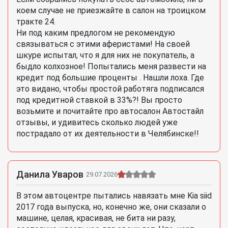
коем случае не приезжайте в салон на троицком
тракте 24.
Ни под каким предлогом не рекомендую
связываться с этими аферистами! На своей
шкуре испытал, что я для них не покупатель, а
быдло колхозное! Попытались меня развести на
кредит под большие проценты . Нашли лоха. Где
это видано, чтобы простой работяга подписался
под кредитной ставкой в 33%?! Вы просто
возьмите и почитайте про автосалон Автостайл
отзывы, и удивитесь сколько людей уже
пострадало от их деятельности в Челябинске!!
Данила Уваров
29.07.2026
В этом автоцентре пытались навязать мне Kia siid
2017 года выпуска, но, конечно же, они сказали о
машине, целая, красивая, не бита ни разу,