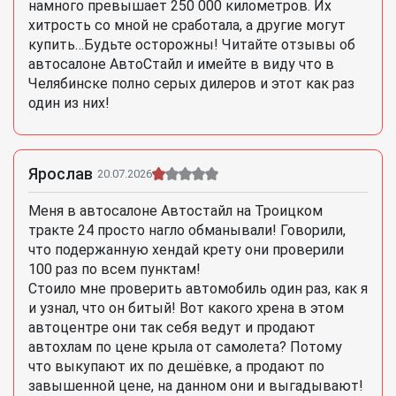
намного превышает 250 000 километров. Их
хитрость со мной не сработала, а другие могут
купить…Будьте осторожны! Читайте отзывы об
автосалоне АвтоСтайл и имейте в виду что в
Челябинске полно серых дилеров и этот как раз
один из них!
Ярослав
20.07.2026
Меня в автосалоне Автостайл на Троицком
тракте 24 просто нагло обманывали! Говорили,
что подержанную хендай крету они проверили
100 раз по всем пунктам!
Стоило мне проверить автомобиль один раз, как я
и узнал, что он битый! Вот какого хрена в этом
автоцентре они так себя ведут и продают
автохлам по цене крыла от самолета? Потому
что выкупают их по дешёвке, а продают по
завышенной цене, на данном они и выгадывают!