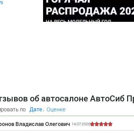
79
тзывов об автосалоне АвтоСиб П
ировать по
Дате
Оценке
ронов Владислав Олегович
14.07.2026