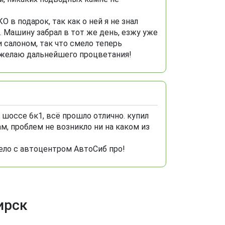
 в подарок, так как о ней я не знал
. Машину забрал в тот же день, езжу уже
и салоном, так что смело теперь
 желаю дальнейшего процветания!
шоссе 6к1, всё прошло отлично. купил
м, проблем не возникло ни на каком из
ело с автоцентром АвтоСиб про!
ирск