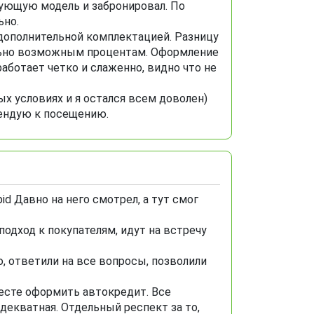
сующую модель и забронировал. По
ьно.
дополнительной комплектацией. Разницу
ально возможным процентам. Оформление
работает четко и слаженно, видно что не
х условиях и я остался всем доволен)
мендую к посещению.
id Давно на него смотрел, а тут смог
одход к покупателям, идут на встречу
, ответили на все вопросы, позволили
месте оформить автокредит. Все
декватная. Отдельный респект за то,