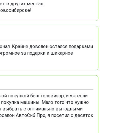
т в других местах.
Новосибирске!
нал. Крайне доволен остался подарками
громное за подарки и шикарное
ой покупкой был телевизор, и уж если
ь покупка машины. Мало того что нужно
лон выбрать с оптимально выгодными
салон АвтоСиб Про, я посетил с десяток