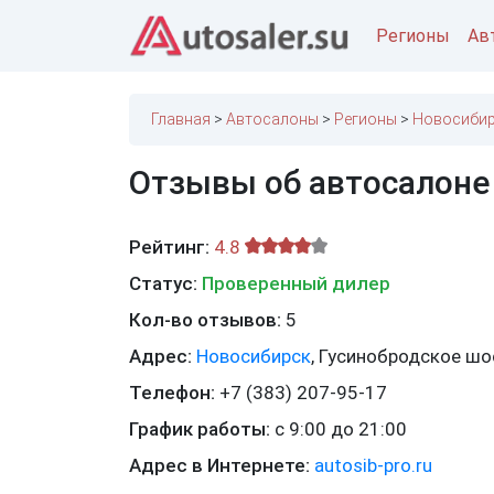
Регионы
Ав
Главная
Автосалоны
Регионы
Новосибир
Отзывы об автосалоне
Рейтинг:
4.8
Статус:
Проверенный дилер
Кол-во отзывов:
5
Адрес:
Новосибирск
,
Гусинобродское шос
Телефон:
+7 (383) 207-95-17
График работы:
с 9:00 до 21:00
Адрес в Интернете:
autosib-pro.ru