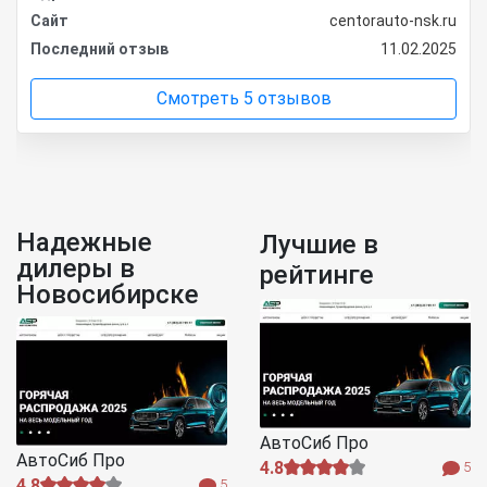
Сайт
centorauto-nsk.ru
Последний отзыв
11.02.2025
Смотреть 5 отзывов
Надежные
Лучшие в
дилеры в
рейтинге
Новосибирске
АвтоСиб Про
АвтоСиб Про
4.8
5
4.8
5