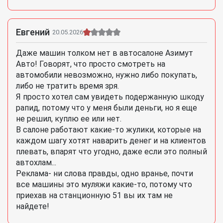
Евгений
20.05.2026
Даже машин толком нет в автосалоне Азимут
Авто! Говорят, что просто смотреть на
автомобили невозможно, нужно либо покупать,
либо не тратить время зря.
Я просто хотел сам увидеть подержанную шкоду
рапид, потому что у меня были деньги, но я еще
не решил, куплю ее или нет.
В салоне работают какие-то жулики, которые на
каждом шагу хотят наварить денег и на клиентов
плевать, впарят что угодно, даже если это полный
автохлам...
Реклама- ни слова правды, одно вранье, почти
все машины это муляжи какие-то, потому что
приехав на станционную 51 вы их там не
найдете!