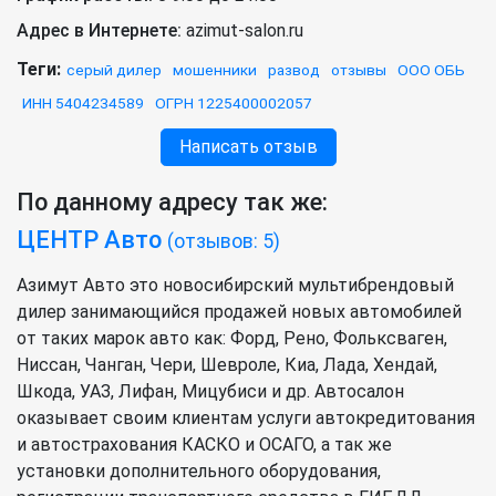
Адрес в Интернете:
azimut-salon.ru
Теги:
серый дилер
мошенники
развод
отзывы
ООО ОБЬ
ИНН 5404234589
ОГРН 1225400002057
Написать отзыв
По данному адресу так же:
ЦЕНТР Авто
(отзывов: 5)
Азимут Авто это новосибирский мультибрендовый
дилер занимающийся продажей новых автомобилей
от таких марок авто как: Форд, Рено, Фольксваген,
Ниссан, Чанган, Чери, Шевроле, Киа, Лада, Хендай,
Шкода, УАЗ, Лифан, Мицубиси и др. Автосалон
оказывает своим клиентам услуги автокредитования
и автострахования КАСКО и ОСАГО, а так же
установки дополнительного оборудования,