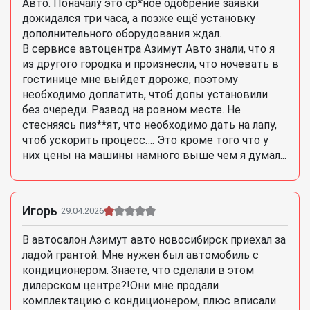
Авто. Поначалу это ср*ное одобрение заявки
дожидался три часа, а позже ещё установку
дополнительного оборудования ждал.
В сервисе автоцентра Азимут Авто знали, что я
из другого городка и произнесли, что ночевать в
гостинице мне выйдет дороже, поэтому
необходимо доплатить, чтоб допы установили
без очереди. Развод на ровном месте. Не
стесняясь пиз**ят, что необходимо дать на лапу,
чтоб ускорить процесс…. Это кроме того что у
них цены на машины намного выше чем я думал...
Игорь
29.04.2026
В автосалон Азимут авто новосибирск приехал за
ладой грантой. Мне нужен был автомобиль с
кондиционером. Знаете, что сделали в этом
дилерском центре?!Они мне продали
комплектацию с кондиционером, плюс вписали