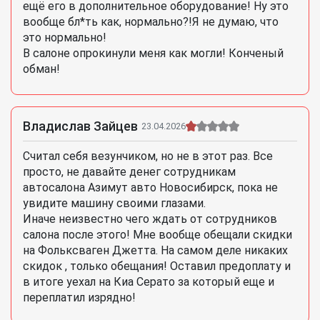
ещё его в дополнительное оборудование! Ну это
вообще бл*ть как, нормально?!Я не думаю, что
это нормально!
В салоне опрокинули меня как могли! Конченый
обман!
Владислав Зайцев
23.04.2026
Считал себя везунчиком, но не в этот раз. Все
просто, не давайте денег сотрудникам
автосалона Азимут авто Новосибирск, пока не
увидите машину своими глазами.
Иначе неизвестно чего ждать от сотрудников
салона после этого! Мне вообще обещали скидки
на Фольксваген Джетта. На самом деле никаких
скидок , только обещания! Оставил предоплату и
в итоге уехал на Киа Серато за который еще и
переплатил изрядно!