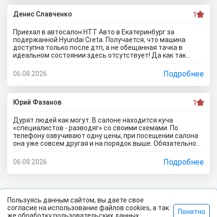
говорю - где угодно но не в автосалоне М-Авто!
Денис Славченко
1
Приехал в автосалон НТТ Авто в Екатеринбург за
подержанной Hyundai Creta. Получается, что машина
доступна только после дтп, а не обещанная тачка в
идеальном состоянии здесь отсутствует! Да как так
можно врать, я не понимаю! Сказали машина не битая,
почти не ездила! Я ушел из салона, потому что мне такой
Подробнее
06.08.2026
расклад не подходит. Битое авто я могу купить и с рук и
намного дешевле, чем тут... Сожаления только о
потерянном времени которого можно было избежать
если бы я почитал отзывы об автоцентре Нтт авто до
Юрий Фазанов
1
того как решусь на поездку к ним на ул. Селькоровская
82В.
Дурят людей как могут. В салоне находится куча
«специалистов - разводяг» со своими схемами. По
телефону озвучивают одну цены, при посещении салона
она уже совсем другая и на порядок выше. Обязательное
условие при покупке в кредит страхование жизни, каско и
соответственно цена на авто вырастет на приличную
Подробнее
06.08.2026
сумму. По телефону озвучивают каско якобы первый год в
подарок, а потом на ваше усмотрение и страхование
жизни не обязательно, если работа не связана с риском
для жизни. Автомобиль типо находится на складе.
Оформляйте, подписывайте договор, а потом вам
Пользуясь данным сайтом, вы даете свое
привезут его. Какой будет автомобиль? По отзывам об
согласие на использование файлов cookies, а так
Понятно
автосалоне Авиатор были случаи со скрученным
2026 Все права защищены. |
Политика
©
же обработку пользовательских данных.