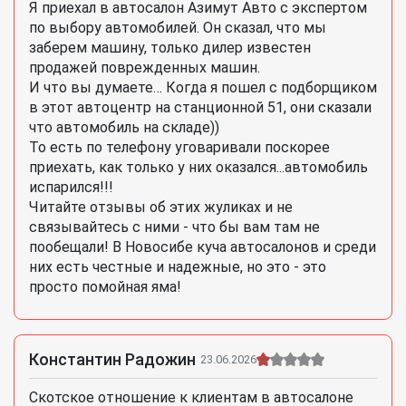
Я приехал в автосалон Азимут Авто с экспертом
по выбору автомобилей. Он сказал, что мы
заберем машину, только дилер известен
продажей поврежденных машин.
И что вы думаете… Когда я пошел с подборщиком
в этот автоцентр на станционной 51, они сказали
что автомобиль на складе))
То есть по телефону уговаривали поскорее
приехать, как только у них оказался...автомобиль
испарился!!!
Читайте отзывы об этих жуликах и не
связывайтесь с ними - что бы вам там не
пообещали! В Новосибе куча автосалонов и среди
них есть честные и надежные, но это - это
просто помойная яма!
Константин Радожин
23.06.2026
Скотское отношение к клиентам в автосалоне