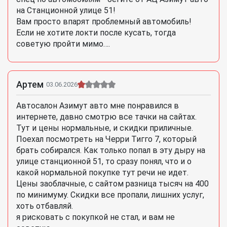
на Станционной улице 51!
Вам просто впарят проблемный автомобиль!
Если не хотите локти после кусать, тогда
советую пройти мимо….
Артем
03.06.2026
Автосалон Азимут авто мне понравился в
интернете, давно смотрю все тачки на сайтах.
Тут и цены нормальные, и скидки приличные.
Поехал посмотреть на Черри Тигго 7, который
брать собирался. Как только попал в эту дыру на
улице станционной 51, то сразу понял, что и о
какой нормальной покупке тут речи не идет.
Цены заоблачные, с сайтом разница тысяч на 400
по минимуму. Скидки все пропали, лишних услуг,
хоть отбавляй.
я рисковать с покупкой не стал, и вам не