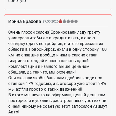
советую.
Ирина Брахова
27.05.2026
Очень плохой салон(( Бронировали ладу гранту
универсал чтобы ее в кредит взять, а свою
четырку сдать по трейд ин, в итоге приехали из
области в Новосибирск, ехали в одну сторону 100
км, не спавшие вообще и нам в салоне стали
впаривать хендай и поло только в одной
комплектации и намного выше цена чем
обещали, да так что, мы охренели!
Они сказали якобы банк нам одобрил кредит со
ставкой 17% годовых, а в оговоре уже стоит 34%
мы ах**ли просто с таких движений!!!
В итоге мы ничего не оформили, целый день там
проторчали и уехали в расстроенных чувствах ни
с чем! никому не советую этот автосалон Азимут
Авто!