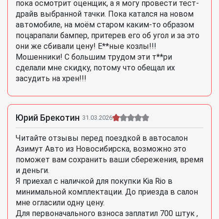
пока осмотрит оценщик, а я могу провести тест-
драйв выбранной тачки. Пока катался на новом
автомобиле, на моём старом каким-то образом
поцарапали бампер, притерев его об угол и за это
они же сбивали цену! Е**ные козлы!!!
Мошенники! С большим трудом эти т**ри
сделали мне скидку, потому что обещал их
засудить на хрен!!!
Юрий Брекотин
31.03.2026
Читайте отзывы перед поездкой в автосалон
Азимут Авто из Новосибирска, возможно это
поможет вам сохранить ваши сбережения, время
и деньги.
Я приехал с наличкой для покупки Kia Rio в
минимальной комплектации. До приезда в салон
мне огласили одну цену.
Для первоначального взноса заплатил 700 штук ,