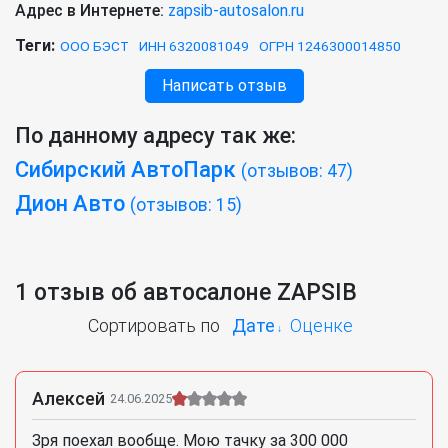
Адрес в Интернете:
zapsib-autosalon.ru
Теги:
ООО БЭСТ
ИНН 6320081049
ОГРН 1246300014850
Написать отзыв
По данному адресу так же:
Сибирский АвтоПарк
(отзывов: 47)
Дион Авто
(отзывов: 15)
1 отзыв об автосалоне ZAPSIB
Сортировать по
Дате
Оценке
Алексей
24.06.2025
Зря поехал вообще. Мою тачку за 300 000