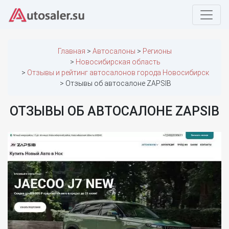
Главная
Автосалоны
Регионы
Новосибирская область
Отзывы и рейтинг автосалонов города Новосибирск
Отзывы об автосалоне ZAPSIB
ОТЗЫВЫ ОБ АВТОСАЛОНЕ ZAPSIB