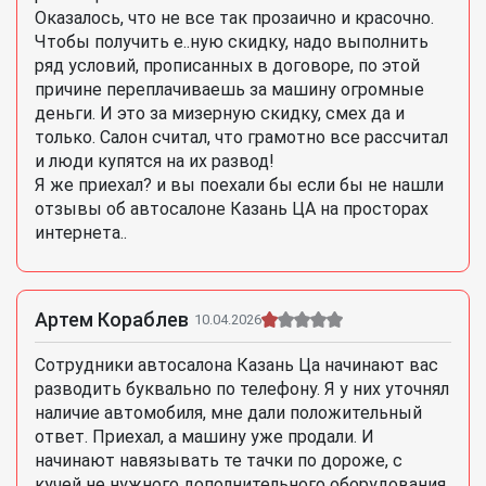
Оказалось, что не все так прозаично и красочно.
Чтобы получить е..ную скидку, надо выполнить
ряд условий, прописанных в договоре, по этой
причине переплачиваешь за машину огромные
деньги. И это за мизерную скидку, смех да и
только. Салон считал, что грамотно все рассчитал
и люди купятся на их развод!
Я же приехал? и вы поехали бы если бы не нашли
отзывы об автосалоне Казань ЦА на просторах
интернета..
Артем Кораблев
10.04.2026
Сотрудники автосалона Казань Ца начинают вас
разводить буквально по телефону. Я у них уточнял
наличие автомобиля, мне дали положительный
ответ. Приехал, а машину уже продали. И
начинают навязывать те тачки по дороже, с
кучей не нужного дополнительного оборудования.