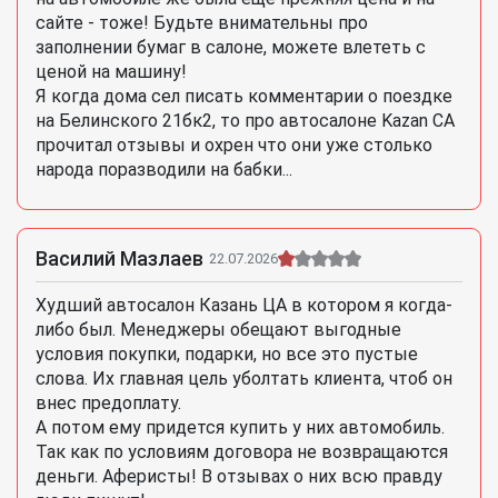
сайте - тоже! Будьте внимательны про
заполнении бумаг в салоне, можете влететь с
ценой на машину!
Я когда дома сел писать комментарии о поездке
на Белинского 21бк2, то про автосалоне Kazan CA
прочитал отзывы и охрен что они уже столько
народа поразводили на бабки...
Василий Мазлаев
22.07.2026
Худший автосалон Казань ЦА в котором я когда-
либо был. Менеджеры обещают выгодные
условия покупки, подарки, но все это пустые
слова. Их главная цель уболтать клиента, чтоб он
внес предоплату.
А потом ему придется купить у них автомобиль.
Так как по условиям договора не возвращаются
деньги. Аферисты! В отзывах о них всю правду