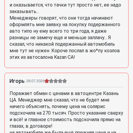
и оказывается, что тачки тут просто нет, ее надо
заказывать...
Менеджеры говорят, что они тогда начинают
оформлять мне заявку на покупку подержанного
авто типо ну ему всего то три года, я даже
разницы не замечу еще и меньше заплачу... Я
сказал, что никакой подержанный автомобиль
мне тут не нужен. Короче послал в жо*пу козлов
этих из автосалона Kazan CA!
Игорь
28.07.2026
Поражает обман с ценами в автоцентре Казань
ЦА. Менеджер мне сказал, что не будет мне
ничего объяснять, почему цена на солярис
подскочила на 270 тысяч. Просто указание сверху
и всё! и главное стоимость подскочила прямо на
глазах, в договоре!
на автомобиле же была ещё прежняя цена и на