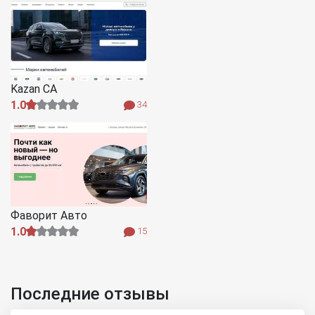
Kazan CA
1.0
34
Фаворит Авто
1.0
15
Последние отзывы