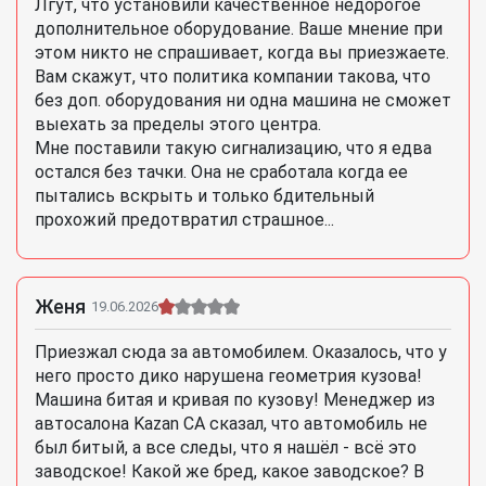
Лгут, что установили качественное недорогое
дополнительное оборудование. Ваше мнение при
этом никто не спрашивает, когда вы приезжаете.
Вам скажут, что политика компании такова, что
без доп. оборудования ни одна машина не сможет
выехать за пределы этого центра.
Мне поставили такую сигнализацию, что я едва
остался без тачки. Она не сработала когда ее
пытались вскрыть и только бдительный
прохожий предотвратил страшное...
Женя
19.06.2026
Приезжал сюда за автомобилем. Оказалось, что у
него просто дико нарушена геометрия кузова!
Машина битая и кривая по кузову! Менеджер из
автосалона Kazan CA сказал, что автомобиль не
был битый, а все следы, что я нашёл - всё это
заводское! Какой же бред, какое заводское? В