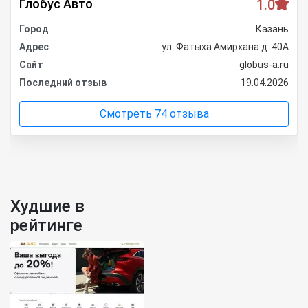
Глобус Авто
1.0
Город
Казань
Адрес
ул. Фатыха Амирхана д. 40А
Сайт
globus-a.ru
Последний отзыв
19.04.2026
Смотреть 74 отзыва
Худшие в
рейтинге