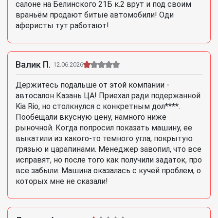
салоне на Белинского 21Б к.2 врут и под своим
враньём продают битые автомобили! Оди
аферисты тут работают!
Валик П.
12.06.2026
Держитесь подальше от этой компании -
автосалон Казань ЦА! Приехал ради подержанной
Kia Rio, но столкнулся с конкретным дол****.
Пообещали вкусную цену, намного ниже
рыночной. Когда попросил показать машину, ее
выкатили из какого-то темного угла, покрытую
грязью и царапинами. Менеджер завопил, что все
исправят, но после того как получили задаток, про
все забыли. Машина оказалась с кучей проблем, о
которых мне не сказали!