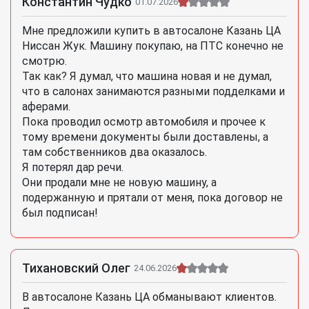
Константин Чудко
01.07.2026
Мне предложили купить в автосалоне Казань ЦА
Ниссан Жук. Машину покупаю, на ПТС конечно не
смотрю.
Так как? Я думал, что машина новая и не думал,
что в салонах занимаются разными подделками и
аферами.
Пока проводил осмотр автомобиля и прочее к
тому времени документы были доставлены, а
там собственников два оказалось.
Я потерял дар речи.
Они продали мне не новую машину, а
подержанную и прятали от меня, пока договор не
был подписан!
Тихановский Олег
24.06.2026
В автосалоне Казань ЦА обманывают клиентов.