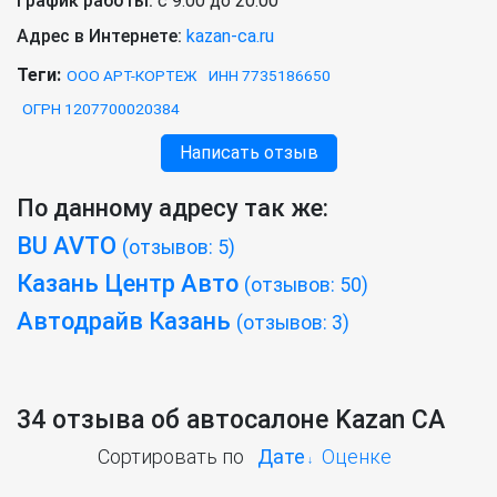
График работы:
с 9:00 до 20:00
Адрес в Интернете:
kazan-ca.ru
Теги:
ООО АРТ-КОРТЕЖ
ИНН 7735186650
ОГРН 1207700020384
Написать отзыв
По данному адресу так же:
BU AVTO
(отзывов: 5)
Казань Центр Авто
(отзывов: 50)
Автодрайв Казань
(отзывов: 3)
34 отзыва об автосалоне Kazan CA
Сортировать по
Дате
Оценке