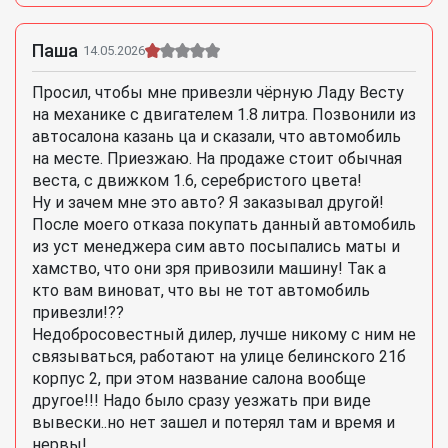
Паша
14.05.2026
Просил, чтобы мне привезли чёрную Ладу Весту
на механике с двигателем 1.8 литра. Позвонили из
автосалона казань ца и сказали, что автомобиль
на месте. Приезжаю. На продаже стоит обычная
веста, с движком 1.6, серебристого цвета!
Ну и зачем мне это авто? Я заказывал другой!
После моего отказа покупать данный автомобиль
из уст менеджера сим авто посыпались маты и
хамство, что они зря привозили машину! Так а
кто вам виноват, что вы не тот автомобиль
привезли!??
Недобросовестный дилер, лучше никому с ним не
связываться, работают на улице белинского 21б
корпус 2, при этом название салона вообще
другое!!! Надо было сразу уезжать при виде
вывески..но нет зашел и потерял там и время и
нервы!