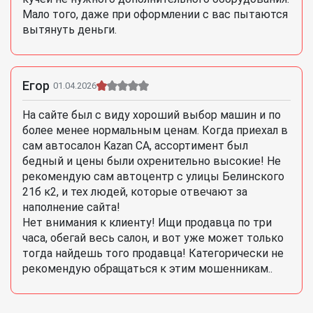
Мало того, даже при оформлении с вас пытаются
вытянуть деньги.
Егор
01.04.2026
На сайте был с виду хороший выбор машин и по
более менее нормальным ценам. Когда приехал в
сам автосалон Kazan CA, ассортимент был
бедный и цены были охренительно высокие! Не
рекомендую сам автоцентр с улицы Белинского
21б к2, и тех людей, которые отвечают за
наполнение сайта!
Нет внимания к клиенту! Ищи продавца по три
часа, обегай весь салон, и вот уже может только
тогда найдешь того продавца! Категорически не
рекомендую обращаться к этим мошенникам..