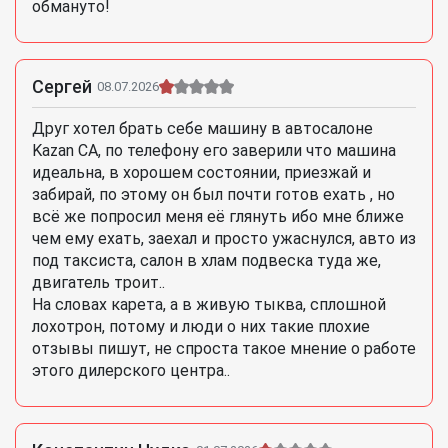
обмануто!
Сергей
08.07.2026
Друг хотел брать себе машину в автосалоне
Kazan CA, по телефону его заверили что машина
идеальна, в хорошем состоянии, приезжай и
забирай, по этому он был почти готов ехать , но
всё же попросил меня её глянуть ибо мне ближе
чем ему ехать, заехал и просто ужаснулся, авто из
под таксиста, салон в хлам подвеска туда же,
двигатель троит..
На словах карета, а в живую тыква, сплошной
лохотрон, потому и люди о них такие плохие
отзывы пишут, не спроста такое мнение о работе
этого дилерского центра..