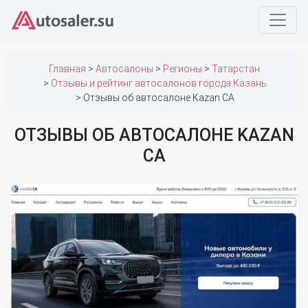
Главная
Автосалоны
Регионы
Татарстан
Отзывы и рейтинг автосалонов города Казань
Отзывы об автосалоне Kazan CA
ОТЗЫВЫ ОБ АВТОСАЛОНЕ KAZAN
CA