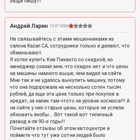
люди пишут!
Андрей Ларин
15.07.2026
Не связывайтесь с этими мошенниками из
салона Kazan CA, сотрудники только и делают, что
обманывают.
Я хотел купить Киа Пиканто со скидкой, но
менеджер сказал мне, что скидок нет и что цены
на машины намного выше, чем видел на сайте.
Мне так и не удалось выкупить машину, потому
что она подорожала на несколько сотен тысяч
рублей, да еще эта цена только при покупке в
кредит, за налик там чтото на уровне космоса!!! А
на сайте у них старые цены, которые не успели
обновить якобы.... Вот такой вот типичный
развод а-ля 90-е годы!!
Почитайте отзывы об этом автоцентре и
поймете что тут уже сотни людей было