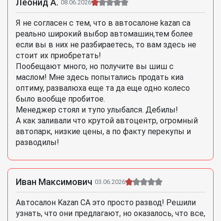
Леонид А.
08.06.2026
Я не согласен с тем, что в автосалоне kazan ca
реально широкий выбор автомашин,тем более
если вы в них не разбираетесь, то вам здесь не
стоит их приобретать!
Пообещают много, но получите вы шиш с
маслом! Мне здесь попытались продать киа
оптиму, развалюха еще та да еще одно колесо
было вообще пробитое.
Менеджер стоял и тупо улыбался. Дебилы!
А как заливали что крутой автоцентр, огромный
автопарк, низкие цены, а по факту перекупы и
разводилы!
Иван Максимович
03.06.2026
Автосалон Kazan CA это просто развод! Решили
узнать, что они предлагают, но оказалось, что все,