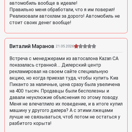
автомобиль вообще в идеале!
Правильно меня обработали, что я им поверил!
Реализовали автохлам за дорого! Автомобиль не
стоит своих денег вообще!
Виталий Маранов
21.05.2026
Встреча с менеджерами из автосалона Kazan CA
показалась странной…. Дилерский центр
рекламировал на своем сайте специальную
акцию, но когда приехал туда, чтобы купить Киа
Пиканто за наличные, цена сразу была увеличена
на 400 тысяч. Продавцы были бесполезны и
давали неуклюжие объяснения по этому поводу.
Меня не впечатлило их поведение, и в итоге купил
машину у другого дилера? А с этими лжецами
лучше не связываться, чтоб потом не остаться у
разбитого корыта!