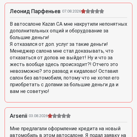
Леонид Парфеньев
07.08.2026
В автосалоне Kazan CA мне накрутили непонятных
дополнительных опций и оборудование за
большие деньги!
Я отказался от доп. услуг за такие деньги!
Менеджер салона мне стал доказывать, что
отказаться от допов не выйдет! Ну и что за
жесть вообще здесь происходит?! Отчего это
невозможно? это развод и кидалово! Оставил
салон без автомобиля, потому что не хотел его
приобретать с допами за большие деньги да и
вам не советую!
Arsenii
03.08.2026
Мне предлагали оформление кредита на новый
автомобиль в этом автосалоне. Я подал заявку на