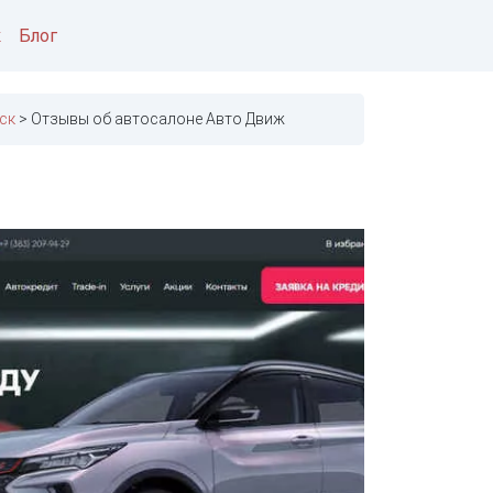
к
Блог
ск
Отзывы об автосалоне Авто Движ