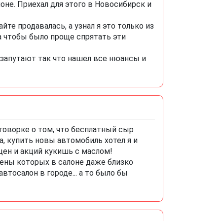
оне. Приехал для этого в Новосибирск и
йте продавалась, а узнал я это только из
а чтобы было проще спрятать эти
 запутают так что нашел все нюансы и
говорке о том, что бесплатный сыр
, купить новы автомобиль хотел я и
цен и акций кукишь с маслом!
ены которых в салоне даже близко
втосалон в городе... а то было бы