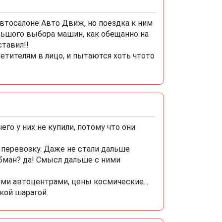
втосалоне Авто Движ, но поездка к ним
ольшого выбора машин, как обещанно на
ставил!!
етителям в лицо, и пытаются хоть чтото
его у них не купили, потому что они
ь перевозку. Даже не стали дальше
 обман? да! Смысл дальше с ними
ми автоцентрами, цены космические...
кой шарагой.