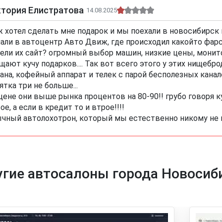
ктория Елистратова
14.08.2025
 хотел сделать мне подарок и мы поехали в новосибирск
али в автоцентр Авто Движ, где происходил какойто фарс
ели их сайт? огромный выбор машин, низкие цены, монито
щают кучу подарков.... Так вот всего этого у этих нищебро
ана, кофейный аппарат и телек с парой бесполезных канал
ятка три не больше...
цене они выше рынка процентов на 80-90!! грубо говоря 
ое, а если в кредит то и втрое!!!!
чный автолохотрон, который мы естественно никому не 
гие автосалоны города Новосиб