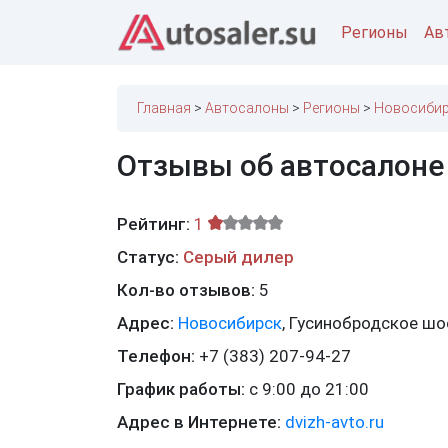
Регионы
Ав
Главная
Автосалоны
Регионы
Новосибир
Отзывы об автосалоне
Рейтинг:
1
Статус:
Серый дилер
Кол-во отзывов:
5
Адрес:
Новосибирск
,
Гусинобродское шос
Телефон:
+7 (383) 207-94-27
График работы:
с 9:00 до 21:00
Адрес в Интернете:
dvizh-avto.ru