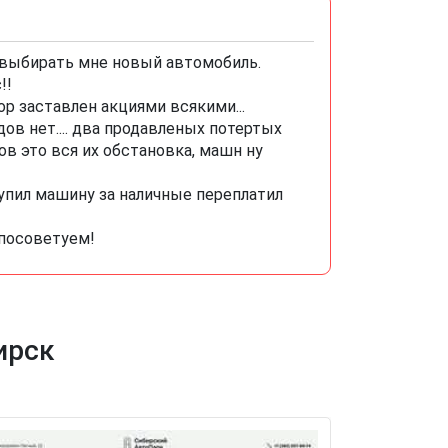
 выбирать мне новый автомобиль.
!!
р заставлен акциями всякими...
дов нет.... два продавленых потертых
ов это вся их обстановка, машн ну
купил машину за наличные переплатил
посоветуем!
ирск