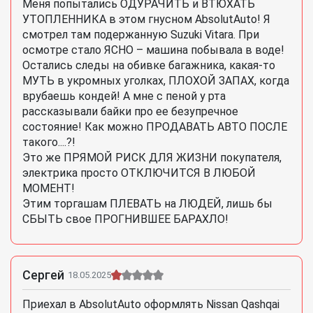
Меня попытались ОДУРАЧИТЬ и ВТЮХАТЬ
УТОПЛЕННИКА в этом гнусном AbsolutAuto! Я
смотрел там подержанную Suzuki Vitara. При
осмотре стало ЯСНО – машина побывала в воде!
Остались следы на обивке багажника, какая-то
МУТЬ в укромных уголках, ПЛОХОЙ ЗАПАХ, когда
врубаешь кондей! А мне с пеной у рта
рассказывали байки про ее безупречное
состояние! Как можно ПРОДАВАТЬ АВТО ПОСЛЕ
такого....?!
Это же ПРЯМОЙ РИСК ДЛЯ ЖИЗНИ покупателя,
электрика просто ОТКЛЮЧИТСЯ В ЛЮБОЙ
МОМЕНТ!
Этим торгашам ПЛЕВАТЬ на ЛЮДЕЙ, лишь бы
СБЫТЬ свое ПРОГНИВШЕЕ БАРАХЛО!
Сергей
18.05.2025
Приехал в AbsolutAuto оформлять Nissan Qashqai