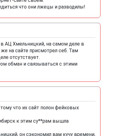
рнет-сайте своем.
бедиться что они лжецы и разводилы!
 в АЦ Хмельницкий, на самом деле в
 же на сайте присмотрел себ. Там
еле отсутствует.
гом обман и связываться с этими
отому что их сайт полон фейковых
сибирск к этим су**рам вышла
ьницкий, он сэкономил вам кучу времени,