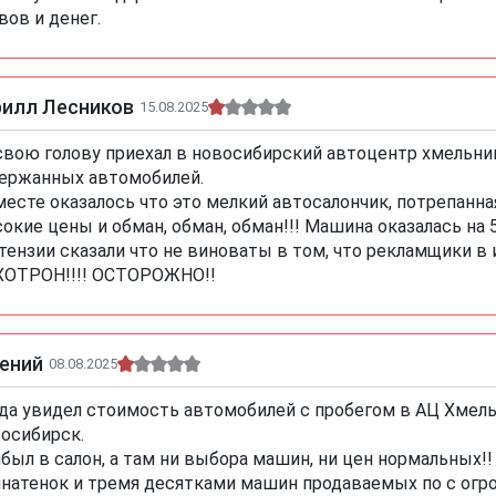
вов и денег.
рилл Лесников
15.08.2025
свою голову приехал в новосибирский автоцентр хмельни
ержанных автомобилей.
месте оказалось что это мелкий автосалончик, потрепанн
окие цены и обман, обман, обман!!! Машина оказалась на 
тензии сказали что не виноваты в том, что рекламщики в
ОТРОН!!!! ОСТОРОЖНО!!
гений
08.08.2025
да увидел стоимость автомобилей с пробегом в АЦ Хмельн
осибирск.
был в салон, а там ни выбора машин, ни цен нормальных!
натенок и тремя десятками машин продаваемых по с огро