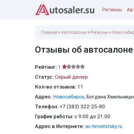
Регионы
Ав
Главная
Автосалоны
Регионы
Новосибир
Отзывы об автосалоне
Рейтинг:
1
Статус:
Серый дилер
Кол-во отзывов:
11
Адрес:
Новосибирск
,
Богдана Хмельницк
Телефон:
+7 (383) 322-25-80
График работы:
с 9:00 до 21:00
Адрес в Интернете:
ac-hmelnitsky.ru