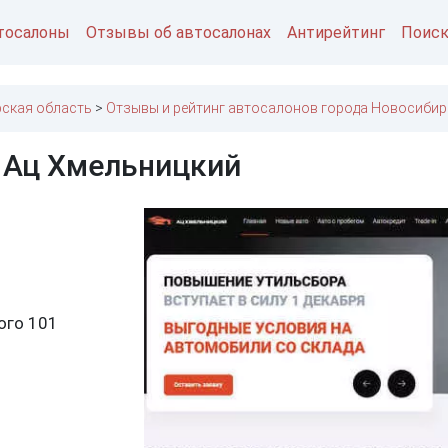
тосалоны
Отзывы об автосалонах
Антирейтинг
Поис
ская область
Отзывы и рейтинг автосалонов города Новосибир
 Ац Хмельницкий
ого 101