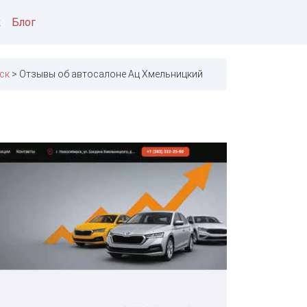
к
Блог
ск
Отзывы об автосалоне Ац Хмельницкий