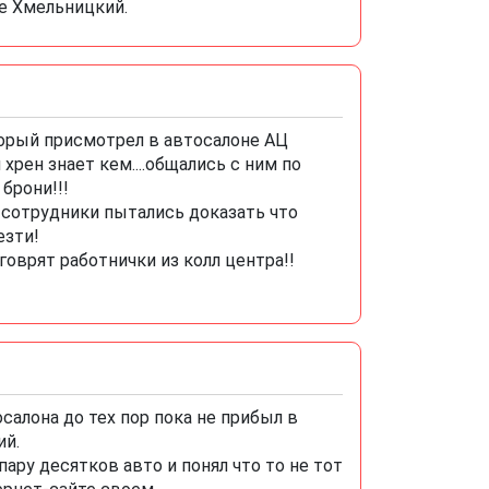
е Хмельницкий.
орый присмотрел в автосалоне АЦ
хрен знает кем....общались с ним по
брони!!!
я сотрудники пытались доказать что
езти!
говрят работнички из колл центра!!
алона до тех пор пока не прибыл в
ий.
ару десятков авто и понял что то не тот