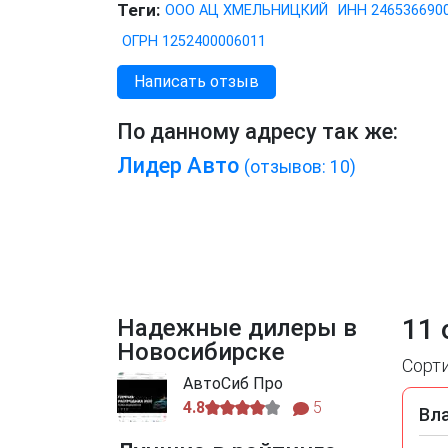
Теги:
ООО АЦ ХМЕЛЬНИЦКИЙ
ИНН 246536690
ОГРН 1252400006011
Написать отзыв
По данному адресу так же:
Лидер Авто
(отзывов: 10)
11 
Надежные дилеры в
Новосибирске
Сорт
АвтоСиб Про
4.8
5
Вл