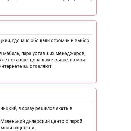
цкий, где мне обещали огромный выбор
ая мебель, пара уставших менеджеров,
5 лет старше, цена даже выше, на мои
 интернете выставляют..
ицкий, я сразу решился ехать в
! Маленький дилерский центр с парой
мной наценкой..