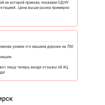
й за которой приехал, показали ОДНУ
ектацией....Цена выше рынка примерно
риехав узнали что машина дороже на 700
 нашли.
вот пишу теперь везде отзывы об АЦ
да!
ирск