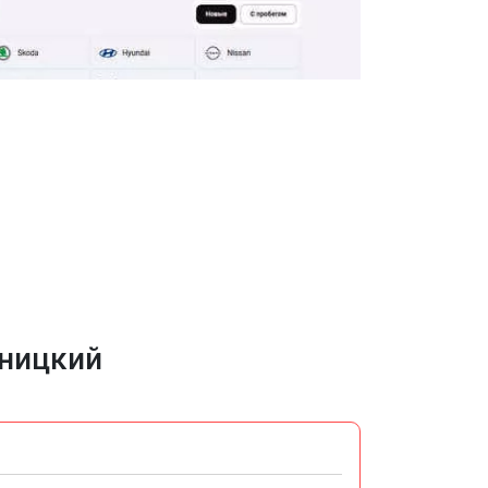
ьницкий