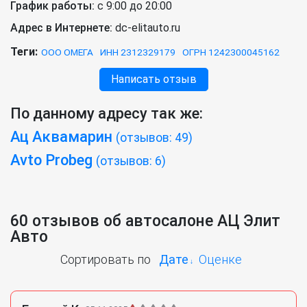
График работы:
с 9:00 до 20:00
Адрес в Интернете:
dc-elitauto.ru
Теги:
ООО ОМЕГА
ИНН 2312329179
ОГРН 1242300045162
Написать отзыв
По данному адресу так же:
Ац Аквамарин
(отзывов: 49)
Avto Probeg
(отзывов: 6)
60 отзывов об автосалоне АЦ Элит
Авто
Сортировать по
Дате
Оценке