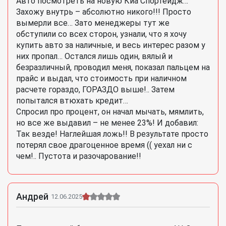
Авто посмотреть на новую Киа Спортейдж…
Захожу внутрь – абсолютно никого!!! Просто
вымерли все… Зато менеджеры тут же
обступили со всех сторон, узнали, что я хочу
купить авто за наличные, и весь интерес разом у
них пропал… Остался лишь один, вялый и
безразличный, проводил меня, показал пальцем на
прайс и выдал, что стоимость при наличном
расчете гораздо, ГОРАЗДО выше!.. Затем
попытался втюхать кредит…
Спросил про процент, он начал мычать, мямлить,
но все же выдавил – не менее 23%! И добавил:
Так везде! Наглейшая ложь!! В результате просто
потерял свое драгоценное время (( уехал ни с
чем!.. Пустота и разочарование!!
Андрей
12.06.2025