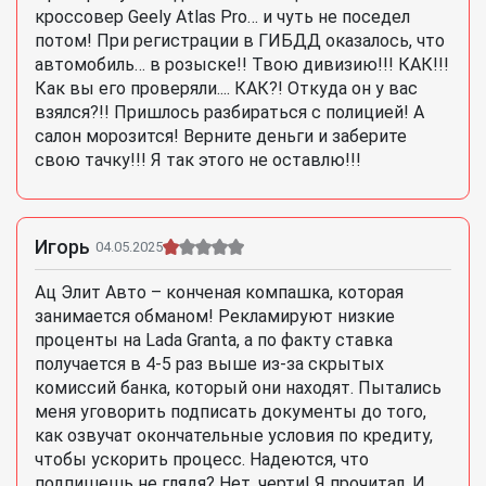
кроссовер Geely Atlas Pro… и чуть не поседел
потом! При регистрации в ГИБДД оказалось, что
автомобиль… в розыске!! Твою дивизию!!! КАК!!!
Как вы его проверяли.... КАК?! Откуда он у вас
взялся?!! Пришлось разбираться с полицией! А
салон морозится! Верните деньги и заберите
свою тачку!!! Я так этого не оставлю!!!
Игорь
04.05.2025
Ац Элит Авто – конченая компашка, которая
занимается обманом! Рекламируют низкие
проценты на Lada Granta, а по факту ставка
получается в 4-5 раз выше из-за скрытых
комиссий банка, который они находят. Пытались
меня уговорить подписать документы до того,
как озвучат окончательные условия по кредиту,
чтобы ускорить процесс. Надеются, что
подпишешь не глядя? Нет, черти! Я прочитал. И