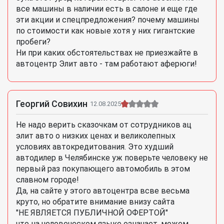
все машины в наличии есть в салоне и еще где
эти акции и спецпредложения? почему машины
по стоимости как новые хотя у них гигантские
пробеги?
Ни при каких обстоятельствах не приезжайте в
автоцентр Элит авто - там работают аферюги!
Георгий Совихин
12.08.2025
Не надо верить сказочкам от сотрудников ац
элит авто о низких ценах и великолепных
условиях автокредитования. Это худший
автодилер в Челябинске уж поверьте человеку не
первый раз покупающего автомобиль в этом
славном городе!
Да, на сайте у этого автоцентра всве весьма
круто, но обратите внимание внизу сайта
"НЕ ЯВЛЯЕТСЯ ПУБЛИЧНОЙ ОФЕРТОЙ"
что на человеческом языке означает, можем