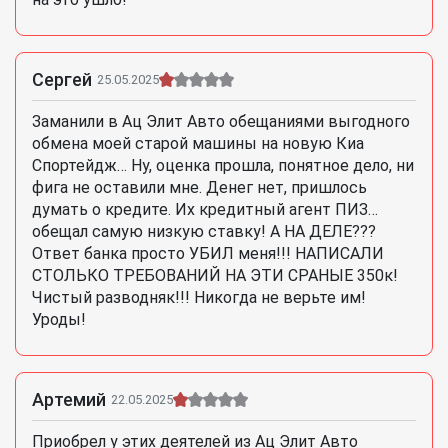
Сергей
25.05.2025
Заманили в Ац Элит Авто обещаниями выгодного
обмена моей старой машины на новую Киа
Спортейдж… Ну, оценка прошла, понятное дело, ни
фига не оставили мне. Денег нет, пришлось
думать о кредите. Их кредитный агент ПИЗ…
обещал самую низкую ставку! А НА ДЕЛЕ???
Ответ банка просто УБИЛ меня!!! НАПИСАЛИ
СТОЛЬКО ТРЕБОВАНИЙ НА ЭТИ СРАНЫЕ 350к!
Чистый разводняк!!! Никогда не верьте им!
Уроды!
Артемий
22.05.2025
Приобрел у этих деятелей из Ац Элит Авто