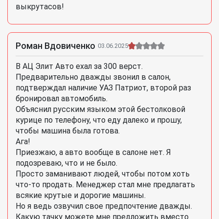
выкрутасов!
Роман Вдовиченко
03.06.2025
В АЦ Элит Авто ехал за 300 верст.
Предварительно дважды звонил в салон,
подтверждал наличие УАЗ Патриот, второй раз
бронировал автомобиль.
Объяснил русским языком этой бестолковой
курице по телефону, что еду далеко и прошу,
чтобы машина была готова.
Ага!
Приезжаю, а авто вообще в салоне нет. Я
подозреваю, что и не было.
Просто заманивают людей, чтобы потом хоть
что-то продать. Менеджер стал мне предлагать
всякие крутые и дорогие машины.
Но я ведь озвучил свое предпочтение дважды.
Какую тачку можете мне предложить вместо