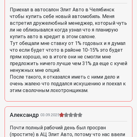
Приехал в автосалон Элит Авто в Челябинск
чтобы купить себе новый автомобиль. Меня
встретил дружелюбный менеджер, который чуть
ли не облизывался когда узнал что я планирую
купить авто в кредит в этом салоне.
Тут обещали мне ставку от 1% годовых и я думал
что если будет чтото в районе 10-15% это будет
прям хорошо, но в итоге они не смогли мне
предложить ничего лучше чем 31% да еще с кучей
ненужных мне опций.
После такого, я отказался иметь с ними дело и
очень жалею что поддался искушению и поехал к
этим сволочным лохотронщикам.
Александр
03.09.2025
Почти полный рабочий день был просран
(простите) в АЦ Элит Авто, потому что нас ввели