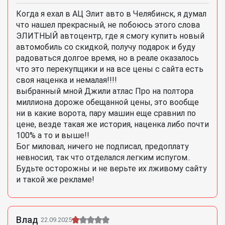
Когда я ехал в АЦ Элит авто в Челябинск, я думал
что нашел прекрасный, не побоюсь этого слова
ЭЛИТНЫЙ автоцентр, где я смогу купить новый
автомобиль со скидкой, получу подарок и буду
радоваться долгое время, но в реале оказалось
что это перекупщики и на все цены с сайта есть
своя наценка и немалая!!!!
выбранный мной Джили атлас Про на полтора
миллиона дороже обещанной цены, это вообще
ни в какие ворота, пару машин еще сравнил по
цене, везде такая же история, наценка либо почти
100% а то и выше!!
Бог миловал, ничего не подписал, предоплату
невносил, так что отделался легким испугом..
Будьте осторожны и не верьте их лживому сайту
и такой же рекламе!
Влад
22.09.2025