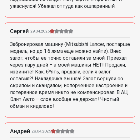
ужаснулся! Убежал оттуда как ошпаренный.
Сергей
29.04.2025
Забронировал машину (Mitsubishi Lancer, постарше
модель, но до 1.6 ляма еще можно найти). Внес
залог, чтобы ее точно оставили за мной. Приехал
через пару дней – а моей машины НЕТ! Продали,
извините! Как, б*ять, продали, если я залог
оставил?! Накладочка вышла! Залог вернули со
скрипом и скандалом, испорченное настроение и
потерянное время никто не компенсировал. В АЦ
Элит Авто – слов вообще не держат! Чистый
обман и кидалово!
Андрей
28.04.2025