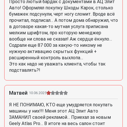
Просто лютый бардак с документами в АЦ Элит
Авто! Оформлял покупку Шкоды Карок, столько
бумажек подсунули, черт ногу сломит. Вроде всё
прочитал, подписал… А потом дома обнаружил, что
в договоре какая-то мутная услуга приписана
мелким шрифтом, про которую менеджер
вообще ни слова не сказал! Аж сердце ёкнуло…
Содрали еще 87 000 за какую-то никому не
нужную активацию скрытых функций +
расширенный контроль выхлопа…
Это как надо не уважать клиента, чтобы так
подставлять?!
Матвей
10.06.2025
Я НЕ ПОНИМАЮ, КТО еще умудряется покупать
машины у них!!! Меня этот АЦ Элит Авто
ЗАМАНИЛ своей рекламой… Приехал за новым
Geely Atlas Pro… В итоге на весь салон стоит