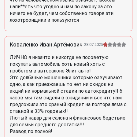
напи**еть что угодно и нам по закону за это
ничего не будет, чем собственно говоря эти
лохотроонщики и пользуются
Коваленко Иван Артёмович
28.07.2025
ЛИЧНО я низачто и никогда не посоветую
покупать автомобиль хоть новый хоть с
пробегом в автосалоне Элит авто!
Это долбаные мошенники которые озвучивают
одно, а как приезжаешь то нет ни скидок ни
акций ни нормальной ставки по автокредиту!! 6
часов мы там сидели в ожидании и все что нам
предложили это сраный кредит на полтора ляма с
ставкой в 33% годовых!!
Лютый навар для салона и финансовое бедствие
для семьи среднего достатка!!!
Развод по полной!