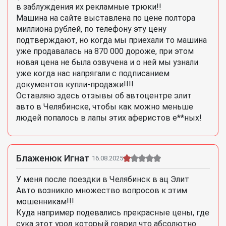
в заблуждения их рекламные трюки!!
Машина на сайте выставлена по цене полтора
миллиона рублей, по телефону эту цену
подтверждают, но когда мы приехали то машина
уже продавалась на 870 000 дороже, при этом
новая цена не была озвучена и о ней мы узнали
уже когда нас напрягали с подписанием
документов купли-продажи!!!!
Оставляю здесь отзывы об автоцентре элит
авто в Челябинске, чтобы как можно меньше
людей попалось в лапы этих аферистов е**ных!
Блаженюк Игнат
16.08.2025
У меня после поездки в Челябинск в ац Элит
Авто возникло множество вопросов к этим
мошенникам!!!
Куда например подевались прекрасные цены, где
сука этот урод который говрил что абсолютно