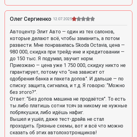
Олег Сергиенко
12.07.2025
Автоцентр Элит Авто — один из тех салонов,
которые делают всё, чтобы заманить, а потом
развести. Мне понравилась Skoda Octavia, цена —
980 000, скидка при трейд-ине и кредитовании —
до 150 тыс. Я подумал, звучит норм.
Приезжаю — цена уже 1 750 000, скидку никто не
гарантирует, потому что “она зависит от
одобрения банка и пакета допов”. И дальше — по
списку: защита, сигналка, и т.д. Я говорю: “Можно
без этого?”.
Ответ: “Без допов машина не продаётся”. То есть
ты либо платишь сотни тсяч за никому не нужные
побрякушки, либо идёшь нафиг.
Вышел и ушёл, даже тест-драйв не стал
проходить. Грязные схемы, вот и всё что можно
сказать об этих автолохотронщиков!