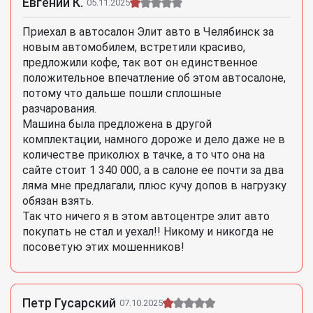
Евгений К.
05.11.2025
Приехал в автосалон Элит авто в Челябинск за
новым автомобилем, встретили красиво,
предложили кофе, так вот он единственное
положительное впечатление об этом автосалоне,
потому что дальше пошли сплошные
разчарования.
Машина была предложена в другой
комплектации, намного дороже и дело даже не в
количестве приколюх в тачке, а то что она на
сайте стоит 1 340 000, а в салоне ее почти за два
ляма мне предлагали, плюс кучу допов в нагрузку
обязан взять.
Так что ничего я в этом автоцентре элит авто
покупать не стал и уехал!! Никому и никогда не
посоветую этих мошенников!
Петр Гусарский
07.10.2025