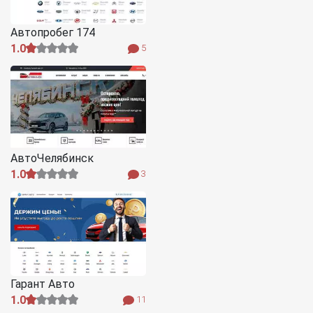
Автопробег 174
1.0
5
АвтоЧелябинск
1.0
3
Гарант Авто
1.0
11