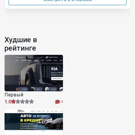
Худшие в
рейтинге
Первый
1.0
4