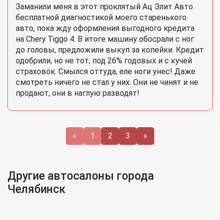
Заманили меня в этот проклятый Ац Элит Авто
бесплатной диагностикой моего старенького
авто, пока жду оформления выгодного кредита
на Chery Tiggo 4. В итоге машину обосрали с ног
до головы, предложили выкуп за копейки. Кредит
одобрили, но не тот, под 26% годовых и с кучей
страховок. Смылся оттуда, еле ноги унес! Даже
смотреть ничего не стал у них. Они не чинят и не
продают, они в наглую разводят!
«
1
2
3
»
Другие автосалоны города
Челябинск