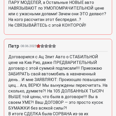
ПАРУ МОДЕЛЕЙ, а Остальные НОВЫЕ авто
НАВЯЗЫВАЮТ по УМОПОМРАЧИТЕЛЬНОЙ цене
или с ужасными допами! Зачем они ЭТО делают?
На кого рассчитан этот беспредел…?
Не СВЯЗЫВАЙТЕСЬ с этой КОНТОРОЙ!
Петр
08.06.2025
Договорился с Ац Элит Авто о СТАБИЛЬНОЙ
цене на Киа Рио, даже ПРЕДВАРИТЕЛЬНЫЙ
договор с этой суммой подписали!!! Приезжаю
ЗАБИРАТЬ свой автомобиль в назначенный
день… И мне ЗАЯВЛЯЮТ: Произошло повышение
цец.... Ага, ВЕРЮ! Мы вынуждены пересчитать. На
сколько, думаете?! На 105 ДОЛБАННЫХ ТЫСЯЧ
ВЫШЕ той цены, что была в договоре!!! Вы в
своем УМЕ?! Ваш ДОГОВОР — это просто кусок
БУМАЖКИ без всякой силы?!
В итоге СДЕЛКА была СОРВАНА из-за их