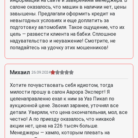
информации на сайте и заверениям менеджера. В
салоне оказалось, что машин в наличии нет, цены
завышены. Предлагали оформить кредит на
невыгодных условиях и еще доплатить за
подготовку автомобиля. Такое ощущение, что их
цель — развести клиента на бабки. Сплошное
надувательство и неуважение! Смотрите, не
попадайтесь на удочку этих мошенников!
Михаил
26.09.2024
Хотите почувствовать себя идиотом, тогда
милости прошу в салон Аврора Эксперт! Я
целенаправленно ехал к ним за Уаз Пикап по
аукционной цене. Звонил заранее, уточнял все
детали. Уверяли, что цена окончательная, мол, все
честно! А по приезду оказалось, что никакой
акции нет, цена на 226 тысяч больше.
Менеджеры — хамло, которым плевать на