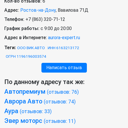
Кол-во отзывов:
6
Адрес:
Ростов-на-Дону
,
Вавилова 71Д
Телефон:
+7 (863) 320-71-12
График работы:
с 9:00 до 20:00
Адрес в Интернете:
aurora-expert.ru
Теги:
ООО ВИК АВТО
ИНН 6163213172
ОГРН 1196196003574
Написать отзыв
По данному адресу так же:
Автопремиум
(отзывов: 76)
Аврора Авто
(отзывов: 74)
Аура
(отзывов: 33)
Эвер моторс
(отзывов: 11)