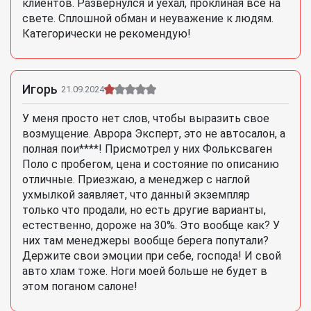
клиентов. Развернулся и уехал, проклиная все на
свете. Сплошной обман и неуважение к людям.
Категорически не рекомендую!
Игорь
21.09.2024
У меня просто нет слов, чтобы выразить свое
возмущение. Аврора Эксперт, это не автосалон, а
полная пои****! Присмотрел у них Фольксваген
Поло с пробегом, цена и состояние по описанию
отличные. Приезжаю, а менеджер с наглой
ухмылкой заявляет, что данный экземпляр
только что продали, но есть другие варианты,
естественно, дороже на 30%. Это вообще как? У
них там менеджеры вообще берега попутали?
Держите свои эмоции при себе, господа! И свой
авто хлам тоже. Ноги моей больше не будет в
этом поганом салоне!