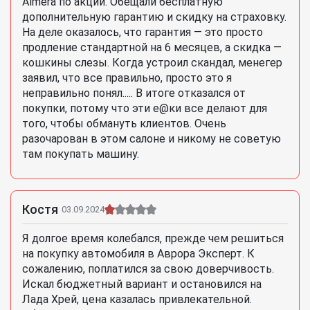
Almera по акции. Обещали бесплатную
дополнительную гарантию и скидку на страховку.
На деле оказалось, что гарантия — это просто
продление стандартной на 6 месяцев, а скидка —
кошкины слезы. Когда устроил скандал, менегер
заявил, что все правильно, просто это я
неправильно понял..... В итоге отказался от
покупки, потому что эти e@ки все делают для
того, чтобы обмануть клиентов. Очень
разочарован в этом салоне и никому не советую
там покупать машину.
Костя
03.09.2024
Я долгое время колебался, прежде чем решиться
на покупку автомобиля в Аврора Эксперт. К
сожалению, поплатился за свою доверчивость.
Искал бюджетный вариант и остановился на
Лада Хрей, цена казалась привлекательной.