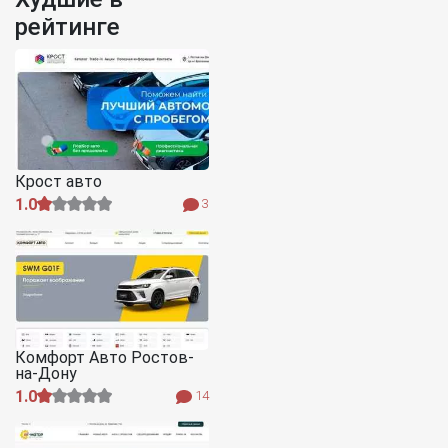
рейтинге
Крост авто
1.0
3
Комфорт Авто Ростов-
на-Дону
1.0
14