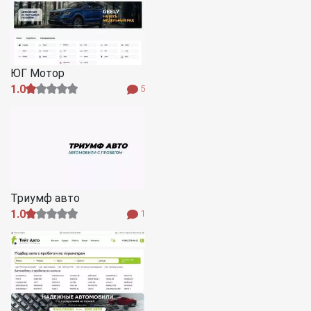
ЮГ Мотор
1.0
5
Триумф авто
1.0
1