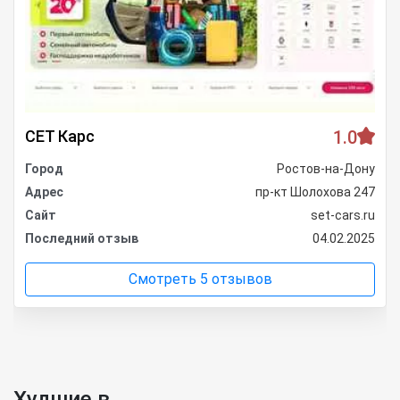
СЕТ Карс
1.0
Город
Ростов-на-Дону
Адрес
пр-кт Шолохова 247
Сайт
set-cars.ru
Последний отзыв
04.02.2025
Смотреть 5 отзывов
Худшие в