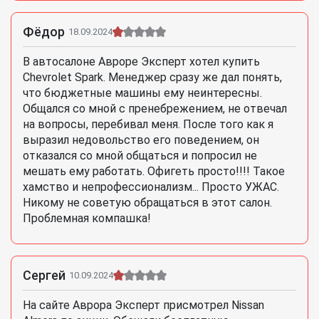
Фёдор
18.09.2024
В автосалоне Авроре Эксперт хотел купить
Chevrolet Spark. Менеджер сразу же дал понять,
что бюджетные машины ему неинтересны.
Общался со мной с пренебрежением, не отвечал
на вопросы, перебивал меня. После того как я
выразил недовольство его поведением, он
отказался со мной общаться и попросил не
мешать ему работать. Офигеть просто!!!! Такое
хамство и непрофессионализм... Просто УЖАС.
Никому не советую обращаться в этот салон.
Проблемная компашка!
Сергей
10.09.2024
На сайте Аврора Эксперт присмотрел Nissan