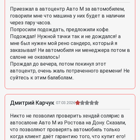
Приезжал в автоцентр Авто М за автомобилем,
говорили мне что машина у них будет в наличии
через пару часов.
Попросили подождать, предложили кофе.
Подождал! Нужной тачки так и не дождался! а
мне был нужен мой рено сандеро, который я
заказывал! Ни автомобиля ни менеджера потом в
салоне не оказалось!
Прождал до вечера, потом покинул этот
автоцентр, очень жаль потраченного времени! Не
суйтесь к этим балаболам..
Дмитрий Карчук
07.03.2026
Никто не позволил проверить хендай солярис в
автосалоне Авто М из Ростова на Дону. Сказали,
что позволяют проверять автомобиль только
когда клиент даёт гарантию того, что купит его!