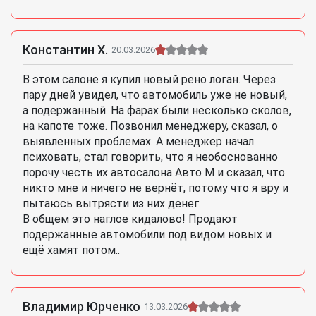
Константин Х.
20.03.2026
В этом салоне я купил новый рено логан. Через
пару дней увидел, что автомобиль уже не новый,
а подержанный. На фарах были несколько сколов,
на капоте тоже. Позвонил менеджеру, сказал, о
выявленных проблемах. А менеджер начал
психовать, стал говорить, что я необоснованно
порочу честь их автосалона Авто М и сказал, что
никто мне и ничего не вернёт, потому что я вру и
пытаюсь вытрясти из них денег.
В общем это наглое кидалово! Продают
подержанные автомобили под видом новых и
ещё хамят потом..
Владимир Юрченко
13.03.2026