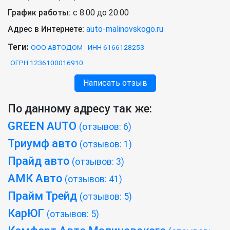
График работы:
с 8:00 до 20:00
Адрес в Интернете:
auto-malinovskogo.ru
Теги:
ООО АВТОДОМ
ИНН 6166128253
ОГРН 1236100016910
Написать отзыв
По данному адресу так же:
GREEN AUTO
(отзывов: 6)
Триумф авто
(отзывов: 1)
Прайд авто
(отзывов: 3)
АМК Авто
(отзывов: 41)
Прайм Трейд
(отзывов: 5)
КарЮГ
(отзывов: 5)