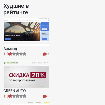
Худшие в
рейтинге
Арманд
1.0
6
GREEN AUTO
1.0
6