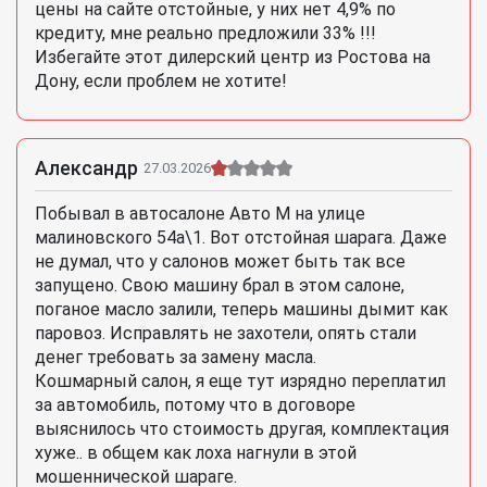
цены на сайте отстойные, у них нет 4,9% по
кредиту, мне реально предложили 33% !!!
Избегайте этот дилерский центр из Ростова на
Дону, если проблем не хотите!
Александр
27.03.2026
Побывал в автосалоне Авто М на улице
малиновского 54а\1. Вот отстойная шарага. Даже
не думал, что у салонов может быть так все
запущено. Свою машину брал в этом салоне,
поганое масло залили, теперь машины дымит как
паровоз. Исправлять не захотели, опять стали
денег требовать за замену масла.
Кошмарный салон, я еще тут изрядно переплатил
за автомобиль, потому что в договоре
выяснилось что стоимость другая, комплектация
хуже.. в общем как лоха нагнули в этой
мошеннической шараге.