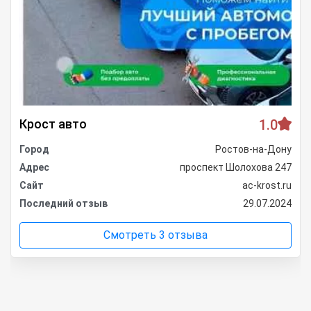
Крост авто
1.0
Город
Ростов-на-Дону
Адрес
проспект Шолохова 247
Сайт
ac-krost.ru
Последний отзыв
29.07.2024
Смотреть 3 отзыва