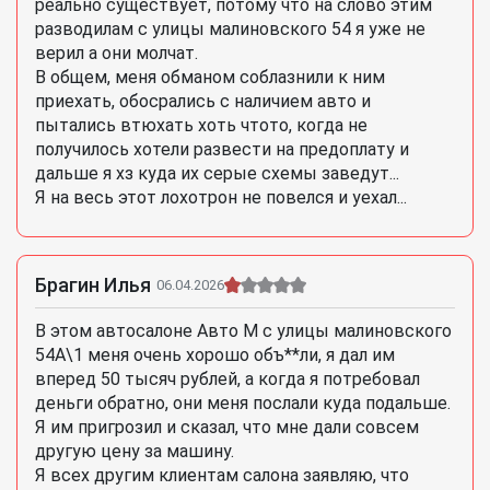
реально существует, потому что на слово этим
разводилам с улицы малиновского 54 я уже не
верил а они молчат.
В общем, меня обманом соблазнили к ним
приехать, обосрались с наличием авто и
пытались втюхать хоть чтото, когда не
получилось хотели развести на предоплату и
дальше я хз куда их серые схемы заведут...
Я на весь этот лохотрон не повелся и уехал...
Брагин Илья
06.04.2026
В этом автосалоне Авто М с улицы малиновского
54А\1 меня очень хорошо объ**ли, я дал им
вперед 50 тысяч рублей, а когда я потребовал
деньги обратно, они меня послали куда подальше.
Я им пригрозил и сказал, что мне дали совсем
другую цену за машину.
Я всех другим клиентам салона заявляю, что