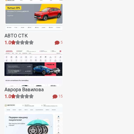
АВТО СТК
1.0
5
Аврора Вавилова
1.0
15