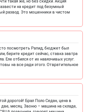
чти такая же, но без скидки. Акция
развести на кредит под безумный
дный развод. Это мошенники в чистом
сто посмотреть Рапид, бюджет был
ли, берите кредит сейчас, ставка завтра
ла. Еле отбился от их навязчивых услуг.
отовы на все ради этого. Отвратительное
ой дорогой! Брал Поло Седан, цена в
 две, месяц. Звоню – машина на складе,
ЕСЯЦА позвонили, говорят машина