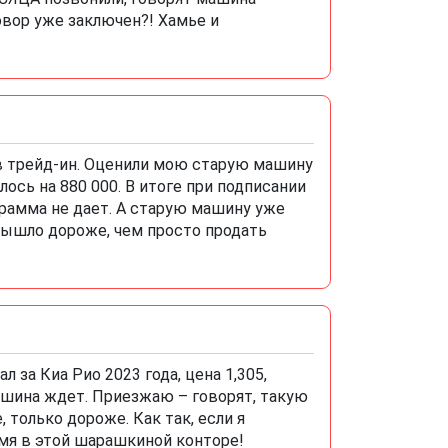
говор уже заключен?! Хамье и
 трейд-ин. Оценили мою старую машину
ось на 880 000. В итоге при подписании
грамма не дает. А старую машину уже
 Вышло дороже, чем просто продать
 за Киа Рио 2023 года, цена 1,305,
ашина ждет. Приезжаю – говорят, такую
 только дороже. Как так, если я
емя в этой шарашкиной конторе!