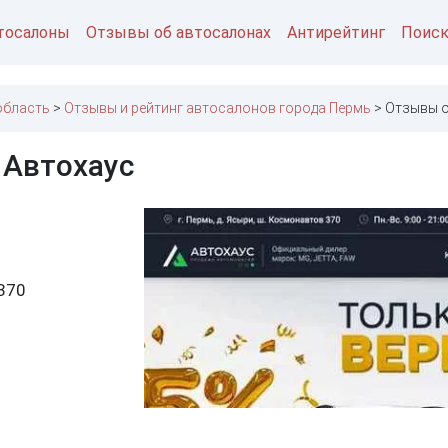
тосалоны
Отзывы об автосалонах
Антирейтинг
Поис
область
Отзывы и рейтинг автосалонов города Пермь
Отзывы о
 Автохаус
 370