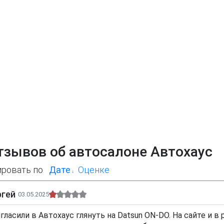
тзывов об автосалоне Автохаус
ировать по
Дате
Оценке
ргей
03.05.2025
гласили в Автохаус глянуть на Datsun ON-DO. На сайте и в