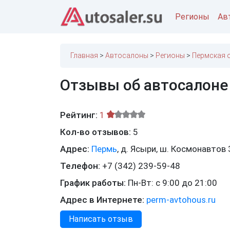
Регионы
Ав
Главная
Автосалоны
Регионы
Пермская 
Отзывы об автосалоне
Рейтинг:
1
Кол-во отзывов:
5
Адрес:
Пермь
,
д. Ясыри, ш. Космонавтов
Телефон:
+7 (342) 239-59-48
График работы:
Пн-Вт: с 9:00 до 21:00
Адрес в Интернете:
perm-avtohous.ru
Написать отзыв