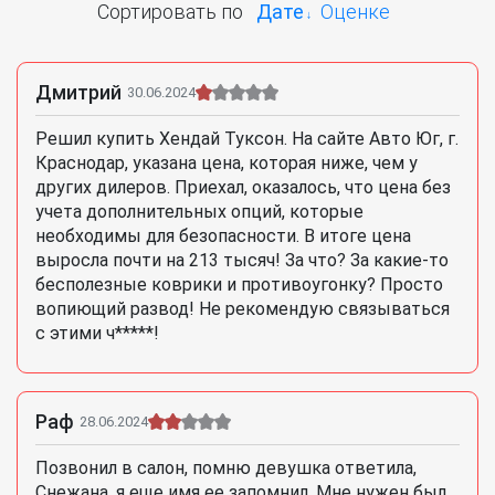
Сортировать по
Дате
Оценке
Дмитрий
30.06.2024
Решил купить Хендай Туксон. На сайте Авто Юг, г.
Краснодар, указана цена, которая ниже, чем у
других дилеров. Приехал, оказалось, что цена без
учета дополнительных опций, которые
необходимы для безопасности. В итоге цена
выросла почти на 213 тысяч! За что? За какие-то
бесполезные коврики и противоугонку? Просто
вопиющий развод! Не рекомендую связываться
с этими ч*****!
Раф
28.06.2024
Позвонил в салон, помню девушка ответила,
Снежана, я еще имя ее запомнил. Мне нужен был