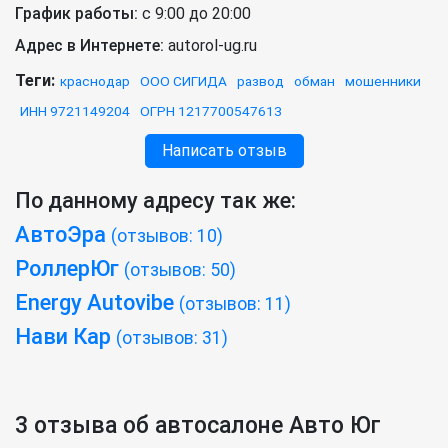
График работы:
с 9:00 до 20:00
Адрес в Интернете:
autorol-ug.ru
Теги:
краснодар
ООО СИГИДА
развод
обман
мошенники
ИНН 9721149204
ОГРН 1217700547613
Написать отзыв
По данному адресу так же:
АвтоЭра
(отзывов: 10)
РоллерЮг
(отзывов: 50)
Energy Autovibe
(отзывов: 11)
Нави Кар
(отзывов: 31)
3 отзыва об автосалоне Авто Юг