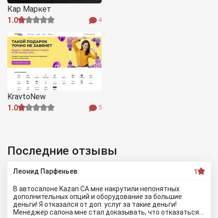
Кар Маркет
1.0
4
KravtoNew
1.0
5
Последние отзывы
Леонид Парфеньев
1
В автосалоне Kazan CA мне накрутили непонятных
дополнительных опций и оборудование за большие
деньги! Я отказался от доп. услуг за такие деньги!
Менеджер салона мне стал доказывать, что отказаться