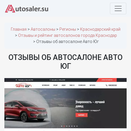
Главная
Автосалоны
Регионы
Краснодарский край
Отзывы и рейтинг автосалонов города Краснодар
Отзывы об автосалоне Авто Юг
ОТЗЫВЫ ОБ АВТОСАЛОНЕ АВТО
ЮГ