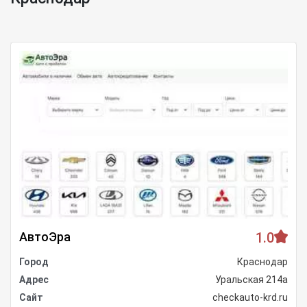
АвтоЭра
1.0
Город
Краснодар
Адрес
Уральская 214а
Сайт
checkauto-krd.ru