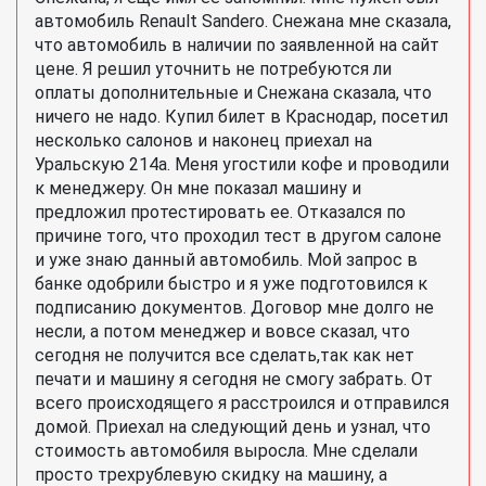
автомобиль Renault Sandero. Снежана мне сказала,
что автомобиль в наличии по заявленной на сайт
цене. Я решил уточнить не потребуются ли
оплаты дополнительные и Снежана сказала, что
ничего не надо. Купил билет в Краснодар, посетил
несколько салонов и наконец приехал на
Уральскую 214а. Меня угостили кофе и проводили
к менеджеру. Он мне показал машину и
предложил протестировать ее. Отказался по
причине того, что проходил тест в другом салоне
и уже знаю данный автомобиль. Мой запрос в
банке одобрили быстро и я уже подготовился к
подписанию документов. Договор мне долго не
несли, а потом менеджер и вовсе сказал, что
сегодня не получится все сделать,так как нет
печати и машину я сегодня не смогу забрать. От
всего происходящего я расстроился и отправился
домой. Приехал на следующий день и узнал, что
стоимость автомобиля выросла. Мне сделали
просто трехрублевую скидку на машину, а