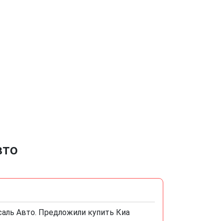
вто
саль Авто. Предложили купить Киа