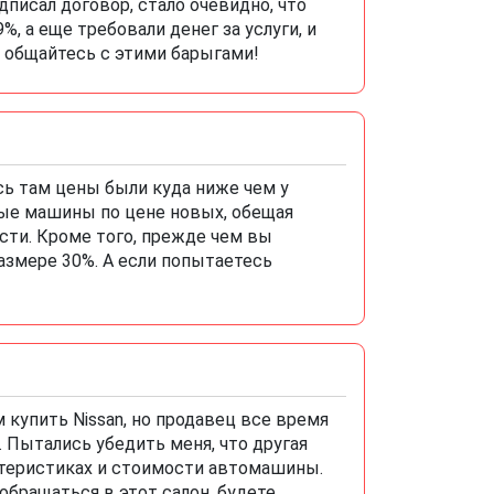
дписал договор, стало очевидно, что
%, а еще требовали денег за услуги, и
е общайтесь с этими барыгами!
ось там цены были куда ниже чем у
тые машины по цене новых, обещая
асти. Кроме того, прежде чем вы
азмере 30%. А если попытаетесь
купить Nissan, но продавец все время
 Пытались убедить меня, что другая
ктеристиках и стоимости автомашины.
обращаться в этот салон, будете