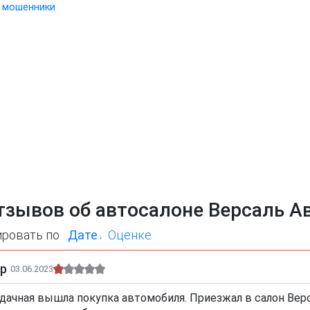
мошенники
тзывов об автосалоне Версаль А
ировать по
Дате
Оценке
ор
03.06.2023
дачная вышла покупка автомобиля. Приезжал в салон Вер