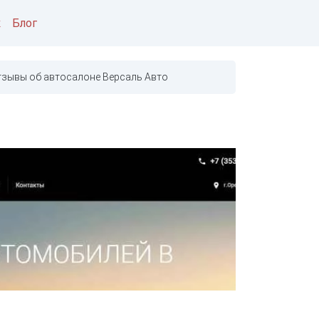
к
Блог
тзывы об автосалоне Версаль Авто