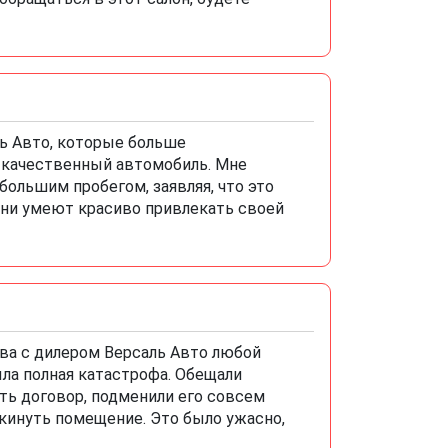
ь Авто, которые больше
м качественный автомобиль. Мне
ольшим пробегом, заявляя, что это
Они умеют красиво привлекать своей
тва с дилером Версаль Авто любой
ыла полная катастрофа. Обещали
ть договор, подменили его совсем
окинуть помещение. Это было ужасно,