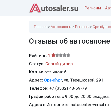
Регионы
Ав
Главная
Автосалоны
Регионы
Оренбургс
Отзывы об автосалоне
Рейтинг:
1
Статус:
Серый дилер
Кол-во отзывов:
6
Адрес:
Оренбург
,
ул. Терешковой, 291
Телефон:
+7 (3532) 48-69-79
График работы:
с 9:00 до 20:00 ежеднев
Адрес в Интернете:
autocenter-versal.ru