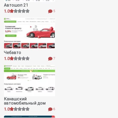
Автошоп 21
1.0
5
Чебавто
1.0
7
Канашский
автомобильный дом
1.0
6