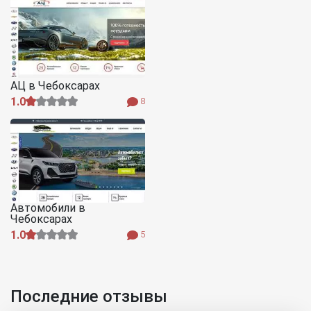
АЦ в Чебоксарах
1.0
8
Автомобили в
Чебоксарах
1.0
5
Последние отзывы