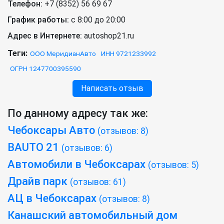
Телефон:
+7 (8352) 56 69 67
График работы:
с 8:00 до 20:00
Адрес в Интернете:
autoshop21.ru
Теги:
ООО МеридианАвто
ИНН 9721233992
ОГРН 1247700395590
Написать отзыв
По данному адресу так же:
Чебоксары Авто
(отзывов: 8)
BAUTO 21
(отзывов: 6)
Автомобили в Чебоксарах
(отзывов: 5)
Драйв парк
(отзывов: 61)
АЦ в Чебоксарах
(отзывов: 8)
Канашский автомобильный дом