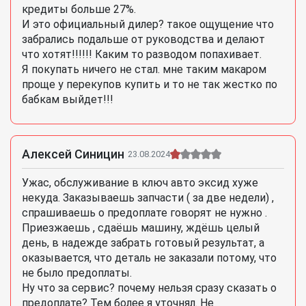
кредиты больше 27%.
И это официальный дилер? такое ощущение что
забрались подальше от руководства и делают
что хотят!!!!!! Каким то разводом попахивает.
Я покупать ничего не стал. мне таким макаром
проще у перекупов купить и то не так жестко по
бабкам выйдет!!!
Алексей Синицин
23.08.2024
Ужас, обслуживание в ключ авто эксид хуже
некуда. Заказываешь запчасти ( за две недели) ,
спрашиваешь о предоплате говорят не нужно .
Приезжаешь , сдаёшь машину, ждёшь целый
день, в надежде забрать готовый результат, а
оказывается, что деталь не заказали потому, что
не было предоплаты.
Ну что за сервис? почему нельзя сразу сказать о
предоплате? Тем более я уточнял. Не