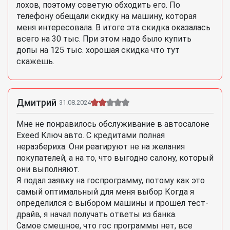
лохов, поэтому советую обходить его. По
телефону обещали скидку на машину, которая
меня интересовала. В итоге эта скидка оказалась
всего на 30 тыс. При этом надо было купить
допы на 125 тыс. хорошая скидка что тут
скажешь.
Дмитрий
31.08.2024
Мне не понравилось обслуживание в автосалоне
Exeed Ключ авто. С кредитами полная
неразбериха. Они реагируют не на желания
покупателей, а на то, что выгодно салону, который
они выполняют.
Я подал заявку на госпрограмму, потому как это
самый оптимальный для меня выбор Когда я
определился с выбором машины и прошел тест-
драйв, я начал получать ответы из банка.
Самое смешное, что гос программы нет, все