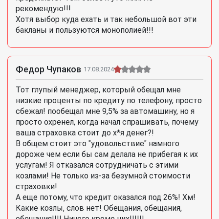
рекомендую!!!
Хотя выбор куда ехать и так небольшой вот эти
бакланы и пользуются монополией!!!
Федор Чупаков
17.08.2024
Тот глупый менеджер, который обещал мне
низкие проценты по кредиту по телефону, просто
сбежал! пообещал мне 9,5% за автомашину, но я
просто охренел, когда начал спрашивать, почему
ваша страховка стоит до х*я денег?!
В общем стоит это "удовольствие" намного
дороже чем если бы сам делала не прибегая к их
услугам! Я отказался сотрудничать с этими
козлами! Не только из-за безумной стоимости
страховки!
А еще потому, что кредит оказался под 26%! Хм!
Какие козлы, слов нет! Обещания, обещания,
обещания!!!! Ничего кроме них!!!!!!