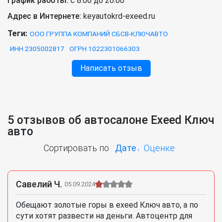
График работы:
с 8:00 до 20:00
Адрес в Интернете:
keyautokrd-exeed.ru
Теги:
ООО ГРУППА КОМПАНИЙ СБСВ-КЛЮЧАВТО
ИНН 2305002817
ОГРН 1022301066303
Написать отзыв
5 отзывов об автосалоне Exeed Ключ
авто
Сортировать по
Дате
Оценке
Савелий Ч.
05.09.2024
Обещают золотые горы в exeed Ключ авто, а по
сути хотят развести на деньги. Автоцентр для