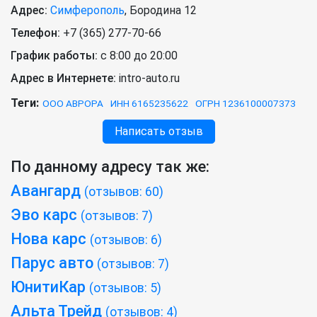
Адрес:
Симферополь
,
Бородина 12
Телефон:
+7 (365) 277-70-66
График работы:
с 8:00 до 20:00
Адрес в Интернете:
intro-auto.ru
Теги:
ООО АВРОРА
ИНН 6165235622
ОГРН 1236100007373
Написать отзыв
По данному адресу так же:
Авангард
(отзывов: 60)
Эво карс
(отзывов: 7)
Нова карс
(отзывов: 6)
Парус авто
(отзывов: 7)
ЮнитиКар
(отзывов: 5)
Альта Трейд
(отзывов: 4)