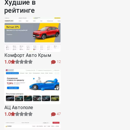
Худшие в
рейтинге
Комфорт Авто Крым
1.0
12
АЦ Автополе
1.0
47