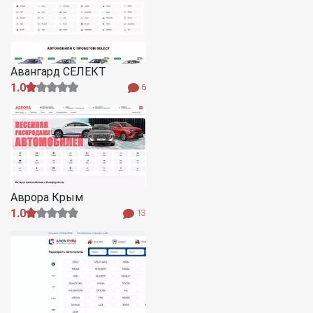
Авангард СЕЛЕКТ
1.0
6
Аврора Крым
1.0
13