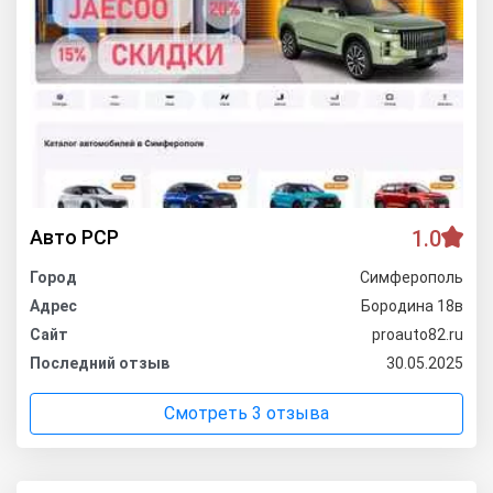
Авто РСР
1.0
Город
Симферополь
Адрес
Бородина 18в
Сайт
proauto82.ru
Последний отзыв
30.05.2025
Смотреть 3 отзыва