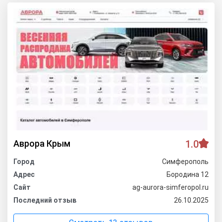
Аврора Крым
1.0
Город
Симферополь
Адрес
Бородина 12
Сайт
ag-aurora-simferopol.ru
Последний отзыв
26.10.2025