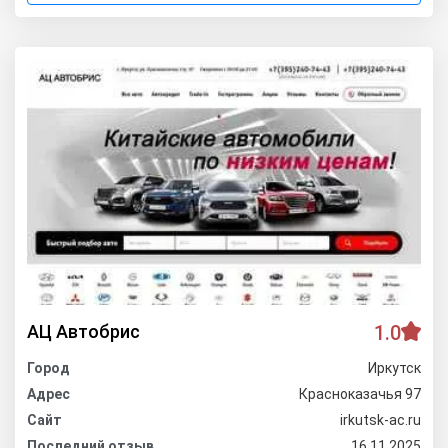
АЦ Автобрис
1.0
Город
Иркутск
Адрес
Красноказачья 97
Сайт
irkutsk-ac.ru
Последний отзыв
16.11.2025