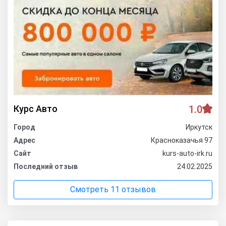
Курс Авто
1.0
Город
Иркутск
Адрес
Красноказачья 97
Сайт
kurs-auto-irk.ru
Последний отзыв
24.02.2025
Смотреть 11 отзывов