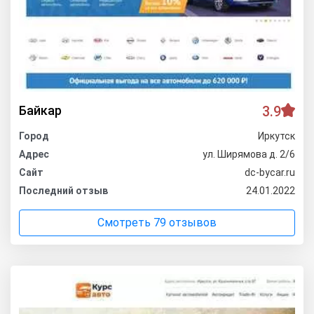
Байкар
3.9
Город
Иркутск
Адрес
ул. Ширямова д. 2/6
Сайт
dc-bycar.ru
Последний отзыв
24.01.2022
Смотреть 79 отзывов