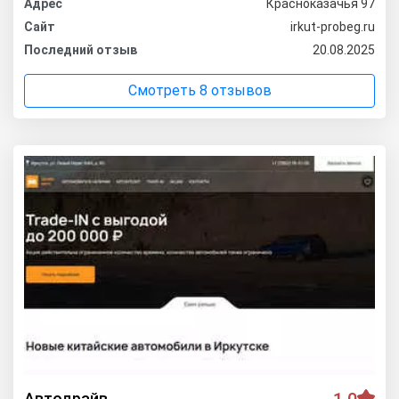
Адрес
Красноказачья 97
Сайт
irkut-probeg.ru
Последний отзыв
20.08.2025
Смотреть 8 отзывов
Автодрайв