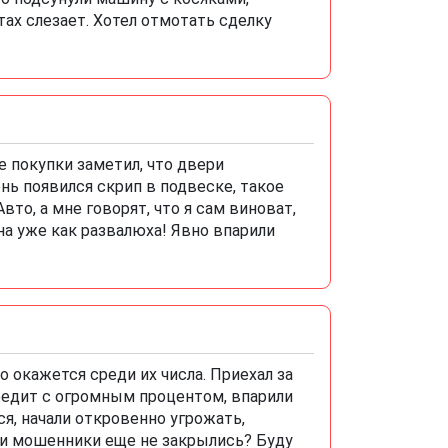
тах слезает. Хотел отмотать сделку
е покупки заметил, что двери
ень появился скрип в подвеске, такое
вто, а мне говорят, что я сам виноват,
она уже как развалюха! Явно впарили
о окажется среди их числа. Приехал за
 кредит с огромным процентом, впарили
я, начали откровенно угрожать,
эти мошенники еще не закрылись? Буду