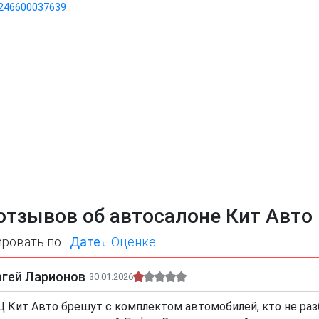
246600037639
отзывов об автосалоне Кит Авто
ировать по
Дате
Оценке
ргей Ларионов
30.01.2026
Ц Кит Авто брешут с комплектом автомобилей, кто не разб