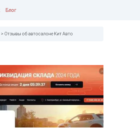
к
Блог
Отзывы об автосалоне Кит Авто