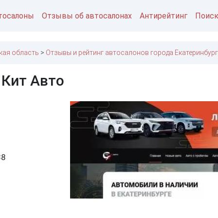
тосалоны
Отзывы об автосалонах
Антирейтинг
Поис
кая область
Отзывы и рейтинг автосалонов города Екатеринбург
 Кит Авто
38