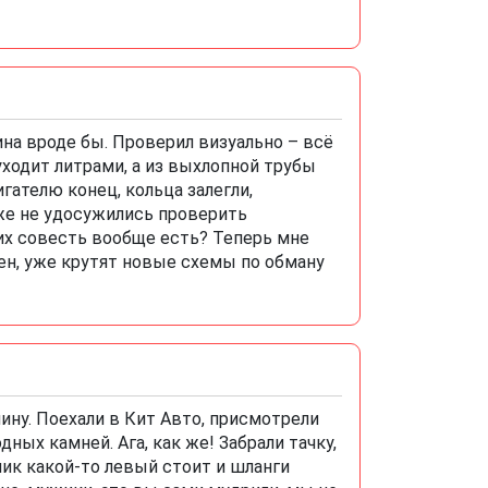
ина вроде бы. Проверил визуально – всё
уходит литрами, а из выхлопной трубы
игателю конец, кольца залегли,
же не удосужились проверить
них совесть вообще есть? Теперь мне
рен, уже крутят новые схемы по обману
ину. Поехали в Кит Авто, присмотрели
ных камней. Ага, как же! Забрали тачку,
ник какой-то левый стоит и шланги