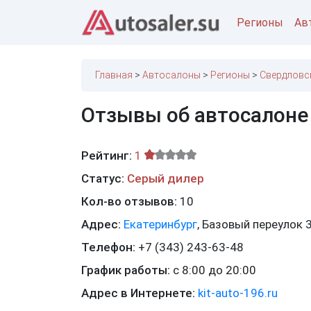
Регионы
Ав
Главная
Автосалоны
Регионы
Свердловс
Отзывы об автосалоне
Рейтинг:
1
Статус:
Серый дилер
Кол-во отзывов:
10
Адрес:
Екатеринбург
,
Базовый переулок 
Телефон:
+7 (343) 243-63-48
График работы:
с 8:00 до 20:00
Адрес в Интернете:
kit-auto-196.ru