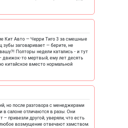
ие Кит Авто — Черри Тиго 3 за смешные
ц зубы заговаривает — берите, не
 вашу?! Полторы недели катались - и тут
— движок-то мертвый, ему лет десять
вно китайское вместо нормальной
кий, но после разговора с менеджерами
и в салоне отличаются в разы. Они
 – привезли другой, уверяли, что есть
 на любое возмущение отвечают хамством.