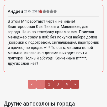
Андрей
23.04.2025
В этом М4 работают черти, не иначе!
Заинтересовал Киа Пиканто. Маленькая, для
города. Цена по телефону приемлемая. Приехал,
менеджер сразу в лоб: без покупки набора допов
(коврики с подогревом, сигнализация, парктроник
и прочее) не продаем!!! То есть, машина ценой
меньше миллиона с допами выходит почти
полтора! Полный абсурд! Конченные п*****,
других слов нет!
«
1
2
3
4
»
Другие автосалоны города