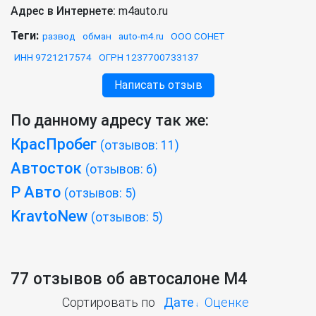
Адрес в Интернете:
m4auto.ru
Теги:
развод
обман
auto-m4.ru
ООО СОНЕТ
ИНН 9721217574
ОГРН 1237700733137
Написать отзыв
По данному адресу так же:
КрасПробег
(отзывов: 11)
Автосток
(отзывов: 6)
Р Авто
(отзывов: 5)
KravtoNew
(отзывов: 5)
77 отзывов об автосалоне М4
Сортировать по
Дате
Оценке