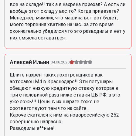
все на складе!! так а я нахрена приехал? А есть ли
вообще этот склад у вас то? Когда привезете?
Менеджер мямлил, что машина вот вот будет,
моего терпения хватило на час...за это время
окончательно убедился что это разводилы и нет у
них смысла оставаться...
Алексей Ильин
04.08.2025
Шлите нахрен таких лохотронщиков как
автосалон М4 в Краснодаре!! Эти петушары
обещают низкую кредитную ставку которая в
три с половиной раза ниже ставки ЦБ РФ, а это
уже ложь!!! Цены в их шараге тоже не
соответствуют тем что на сайте..
Кароче скатался к ним на новороссийскую 252
совершенно напрасно..
Разводилы е**ные!