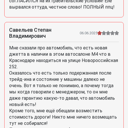
соГЛАСИЛСЯ на их грабительские условия! Еле
вырвался оттуда, честное слово! ПОЛНЫЙ ппц!
Савельев Степан
06.06.2025
Владимирович
Мне сказали про автомобиль, что есть новая
джетта в наличии в этом автосалоне М4 что в
Краснодаре находиться на улице Новороссийская
252.
Оказалось что есть только подержанная после
трейд-ина и состояние у машины далеко не
очень. Вот я только не понимаю, а почему тогда
мы когда говорили с менеджером, то он мне
даже гарантию какую-то давал, что автомобиль
новый есть!
Кроме того, мне ещё обещали возместить
стоимость дороги! Никто мне ничего возмещать
тут не собирался!