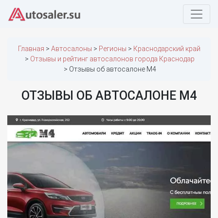
Главная
Автосалоны
Регионы
Краснодарский край
Отзывы и рейтинг автосалонов города Краснодар
Отзывы об автосалоне М4
ОТЗЫВЫ ОБ АВТОСАЛОНЕ М4