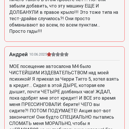
забыли добавить, что эту машину ЕЩЕ И
ДОЛБАНУЛИ в правое крыло!!! Это тоже типа на
тест-драйве случилось?! Они просто
обманывают во всем, по всем пунктам…
Просто гады!!!
Андрей
10.06.2025
МОЕ посещение автосалона М4 было
ЧИСТЕЙШИМ ИЗДЕВАТЕЛЬСТВОМ над моей
психикой! Я приехал за Черри Тигго 5, хотел взять
в кредит… Сидел в этой ДЫРЕ, которая еле
дышит, почти ЧЕТЫРЕ долбаных часа! ЖДАЛ,
пока одобрят мне этот кредит! И ВСЕ это время
меня ПРЕССИНГОВАЛИ: берите! ЧЕГО вы
сидите?! ПОТОМ ПОДУМАЕТЕ! Акция вот-вот
закончится! Они будто СПЕЦИАЛЬНО пытались
СЛОМАТЬ меня МОРАЛЬНО, чтобы я