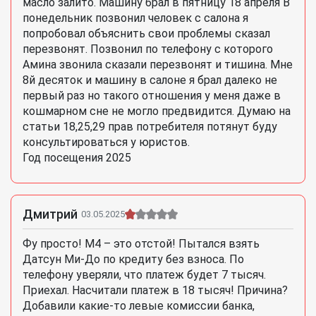
масло залито. Машину брал в пятницу 18 апреля В
понедельник позвонил человек с салона я
попробовал объяснить свои проблемы сказал
перезвонят. Позвонил по телефону с которого
Амина звонила сказали перезвонят и тишина. Мне
8й десяток и машину в салоне я брал далеко не
первый раз но такого отношения у меня даже в
кошмарном сне не могло предвидится. Думаю на
статьи 18,25,29 прав потребителя потянут буду
консультироваться у юристов.
Год посещения 2025
Дмитрий
03.05.2025
Фу просто! М4 – это отстой! Пытался взять
Датсун Ми-До по кредиту без взноса. По
телефону уверяли, что платеж будет 7 тысяч.
Приехал. Насчитали платеж в 18 тысяч! Причина?
Добавили какие-то левые комиссии банка,