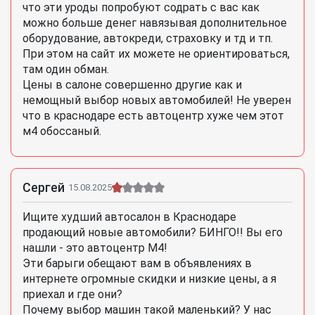
что эти уроды попробуют содрать с вас как
можно больше денег навязывая дополнительное
оборудование, автокреди, страховку и тд и тп.
При этом на сайт их можете не ориентироваться,
там один обман.
Цены в салоне совершенно другие как и
немощный выбор новых автомобилей! Не уверен
что в краснодаре есть автоцентр хуже чем этот
м4 обоссаный.
Сергей
15.08.2025
Ищите худший автосалон в Краснодаре
продающий новые автомобили? БИНГО!! Вы его
нашли - это автоцентр М4!
Эти барыги обещают вам в объявлениях в
интернете огромные скидки и низкие цены, а я
приехал и где они?
Почему выбор машин такой маленький? У нас