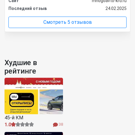
Сайт
mnogoavto-krd.ru
Последний отзыв
24.02.2025
Смотреть 5 отзывов
Худшие в
рейтинге
45-й КМ
1.0
38