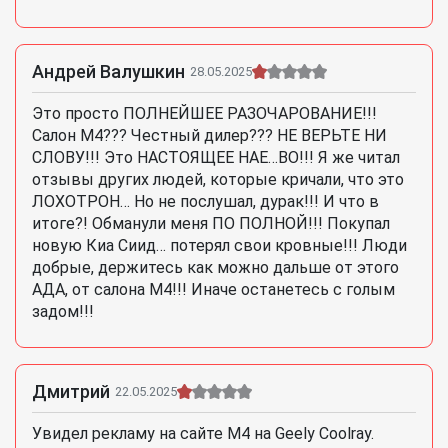
Андрей Валушкин
28.05.2025
Это просто ПОЛНЕЙШЕЕ РАЗОЧАРОВАНИЕ!!!
Салон М4??? Честный дилер??? НЕ ВЕРЬТЕ НИ
СЛОВУ!!! Это НАСТОЯЩЕЕ НАЕ…ВО!!! Я же читал
отзывы других людей, которые кричали, что это
ЛОХОТРОН… Но не послушал, дурак!!! И что в
итоге?! Обманули меня ПО ПОЛНОЙ!!! Покупал
новую Киа Сиид… потерял свои кровные!!! Люди
добрые, держитесь как можно дальше от этого
АДА, от салона М4!!! Иначе останетесь с голым
задом!!!
Дмитрий
22.05.2025
Увидел рекламу на сайте М4 на Geely Coolray.