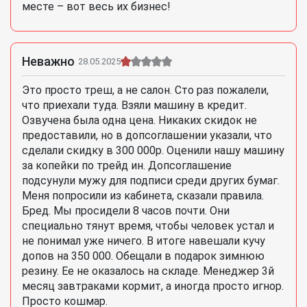
месте – вот весь их бизнес!
Неважно
28.05.2025
Это просто треш, а не салон. Сто раз пожалели,
что приехали туда. Взяли машину в кредит.
Озвучена была одна цена. Никаких скидок не
предоставили, но в допсоглашении указали, что
сделали скидку в 300 000р. Оценили нашу машину
за копейки по трейд ин. Допсоглашение
подсунули мужу для подписи среди других бумаг.
Меня попросили из кабинета, сказали правила.
Бред. Мы просидели 8 часов почти. Они
специально тянут время, чтобы человек устал и
не понимал уже ничего. В итоге навешали кучу
допов на 350 000. Обещали в подарок зимнюю
резину. Ее не оказалось на складе. Менеджер 3й
месяц завтраками кормит, а иногда просто игнор.
Просто кошмар.