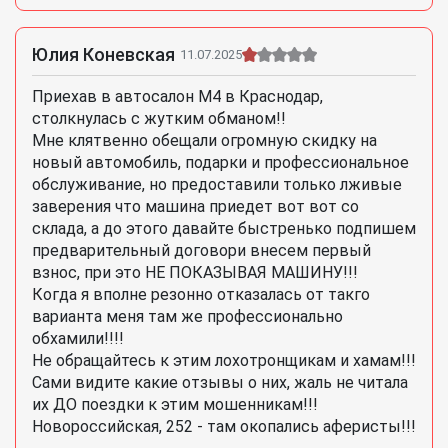
Юлия Коневская
11.07.2025
Приехав в автосалон М4 в Краснодар,
столкнулась с жутким обманом!!
Мне клятвенно обещали огромную скидку на
новый автомобиль, подарки и профессиональное
обслуживание, но предоставили только лживые
заверения что машина приедет вот вот со
склада, а до этого давайте быстренько подпишем
предварительный договори внесем первый
взнос, при это НЕ ПОКАЗЫВАЯ МАШИНУ!!!
Когда я вполне резонно отказалась от такго
варианта меня там же профессионально
обхамили!!!!
Не обращайтесь к этим лохотронщикам и хамам!!!
Сами видите какие отзывы о них, жаль не читала
их ДО поездки к этим мошенникам!!!
Новороссийская, 252 - там окопались аферисты!!!