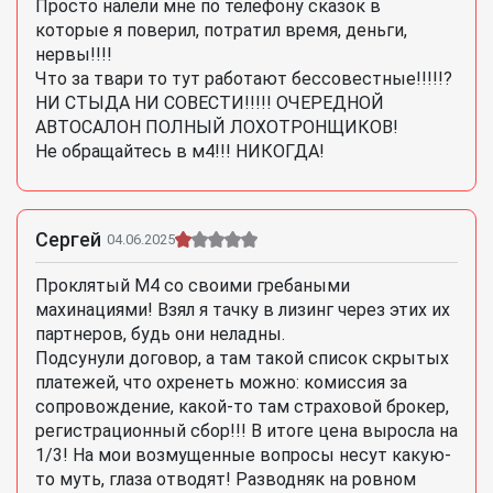
Просто налели мне по телефону сказок в
которые я поверил, потратил время, деньги,
нервы!!!!
Что за твари то тут работают бессовестные!!!!!?
НИ СТЫДА НИ СОВЕСТИ!!!!! ОЧЕРЕДНОЙ
АВТОСАЛОН ПОЛНЫЙ ЛОХОТРОНЩИКОВ!
Не обращайтесь в м4!!! НИКОГДА!
Сергей
04.06.2025
Проклятый М4 со своими гребаными
махинациями! Взял я тачку в лизинг через этих их
партнеров, будь они неладны.
Подсунули договор, а там такой список скрытых
платежей, что охренеть можно: комиссия за
сопровождение, какой-то там страховой брокер,
регистрационный сбор!!! В итоге цена выросла на
1/3! На мои возмущенные вопросы несут какую-
то муть, глаза отводят! Разводняк на ровном