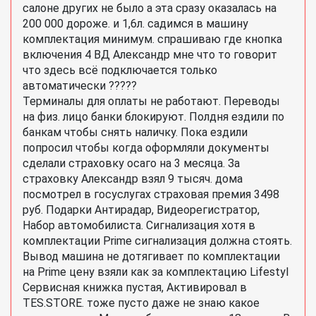
салоне других не было а эта сразу оказалась на
200 000 дороже. и 1,6л. садимся в машину
комплектация минимум. спрашиваю где кнопка
включения 4 ВД Александр мне что то говорит
что здесь всё подключается только
автоматически ?????
Терминалы для оплаты не работают. Переводы
на физ. лицо банки блокируют. Полдня ездили по
банкам чтобы снять наличку. Пока ездили
попросил чтобы когда оформляли документы
сделали страховку осаго на 3 месяца. За
страховку Александр взял 9 тысяч. дома
посмотрел в госуслугах страховая премия 3498
руб. Подарки Антирадар, Видеорегистратор,
Набор автомобилиста. Сигнализация хотя в
комплектации Prime сигнализация должна стоять.
Вывод машина не дотягивает по комплектации
на Prime цену взяли как за комплектацию Lifestyl
Сервисная книжка пустая, Активировал в
TES.STORE. тоже пусто даже не знаю какое