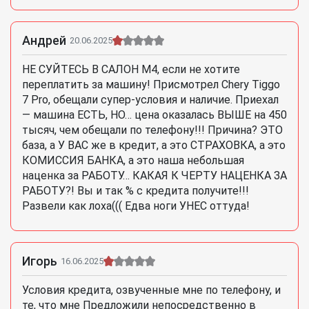
Андрей
20.06.2025
НЕ СУЙТЕСЬ В САЛОН М4, если не хотите
переплатить за машину! Присмотрел Chery Tiggo
7 Pro, обещали супер-условия и наличие. Приехал
— машина ЕСТЬ, НО… цена оказалась ВЫШЕ на 450
тысяч, чем обещали по телефону!!! Причина? ЭТО
база, а У ВАС же в кредит, а это СТРАХОВКА, а это
КОМИССИЯ БАНКА, а это наша небольшая
наценка за РАБОТУ… КАКАЯ К ЧЕРТУ НАЦЕНКА ЗА
РАБОТУ?! Вы и так % с кредита получите!!!
Развели как лоха((( Едва ноги УНЕС оттуда!
Игорь
16.06.2025
Условия кредита, озвученные мне по телефону, и
те, что мне Предложили непосредственно в