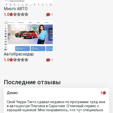
Много АВТО
1.0
5
АвтоКраснодар
1.0
5
Последние отзывы
Денис
5
Свой Черри Тигго сдавал недавно по программе тред-ина
в автоцентре Платина в Саратове. Отличный сервис с
хорошей оценкой. Мне понравилось, что тут специально