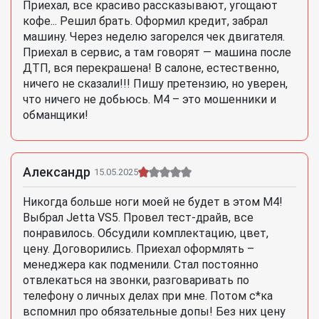
Приехал, все красиво рассказывают, угощают
кофе... Решил брать. Оформил кредит, забрал
машину. Через неделю загорелся чек двигателя.
Приехал в сервис, а там говорят — машина после
ДТП, вся перекрашена! В салоне, естественно,
ничего не сказали!!! Пишу претензию, но уверен,
что ничего не добьюсь. М4 – это мошенники и
обманщики!
Александр
15.05.2025
Никогда больше ноги моей не будет в этом М4!
Выбрал Jetta VS5. Провел тест-драйв, все
понравилось. Обсудили комплектацию, цвет,
цену. Договорились. Приехал оформлять –
менеджера как подменили. Стал постоянно
отвлекаться на звонки, разговаривать по
телефону о личных делах при мне. Потом с*ка
вспомнил про обязательные допы! Без них цену