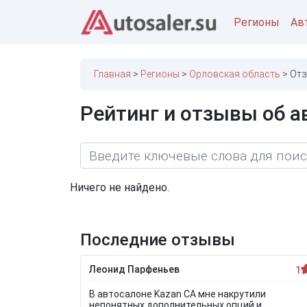
Регионы
Ав
Главная
Регионы
Орловская область
Отз
Рейтинг и отзывы об а
Ничего не найдено.
Последние отзывы
Леонид Парфеньев
1
В автосалоне Kazan CA мне накрутили
непонятных дополнительных опций и