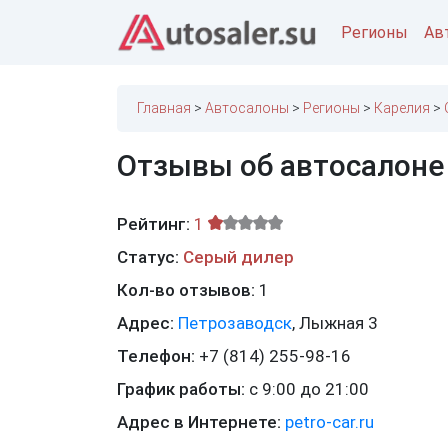
Регионы
Ав
Главная
Автосалоны
Регионы
Карелия
Отзывы об автосалоне 
Рейтинг:
1
Статус:
Серый дилер
Кол-во отзывов:
1
Адрес:
Петрозаводск
,
Лыжная 3
Телефон:
+7 (814) 255-98-16
График работы:
с 9:00 до 21:00
Адрес в Интернете:
petro-car.ru