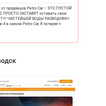
от продавцов Petro Car – ЭТО ПУСТОЙ
 ВАС ПРОСТО ЗАСТАВЯТ оставить свои
НЕТ!!! ЧИСТЕЙШЕЙ ВОДЫ РАЗВОДНЯК!!
в салоне Petro Car, Я потерял +
водск