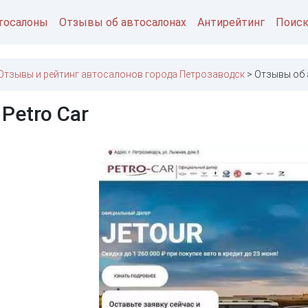
тосалоны
Отзывы об автосалонах
Антирейтинг
Поис
Отзывы и рейтинг автосалонов города Петрозаводск
Отзывы об 
Petro Car