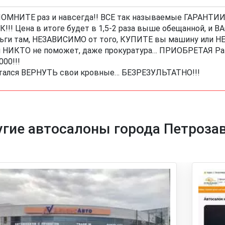
ОМНИТЕ раз и навсегда!! ВСЕ так называемые ГАРАНТИИ 
К!!! Цена в итоге будет в 1,5-2 раза выше обещанной, и
ьги там, НЕЗАВИСИМО от того, КУПИТЕ вы машину или 
 НИКТО не поможет, даже прокуратура… ПРИОБРЕТАЯ Рав 4 
000!!!
ался ВЕРНУТЬ свои кровные… БЕЗРЕЗУЛЬТАТНО!!!
гие автосалоны города Петроза