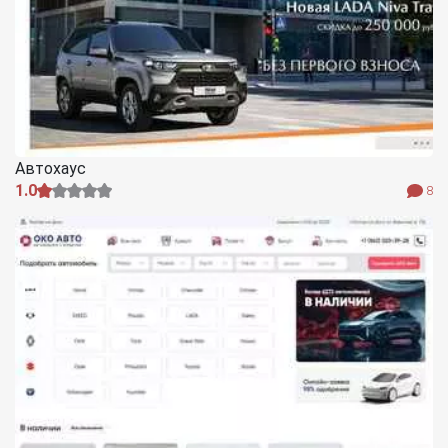
Автохаус
1.0
8