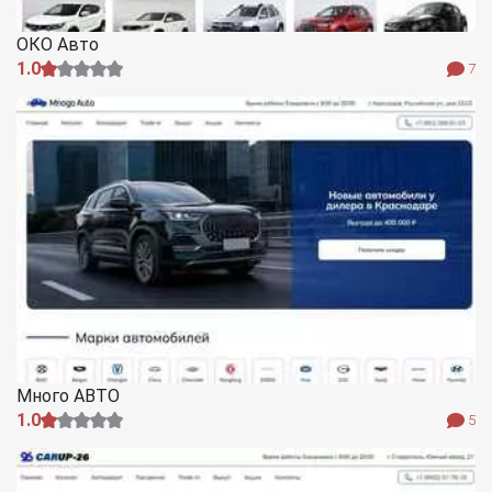
ОКО Авто
1.0
7
Много АВТО
1.0
5