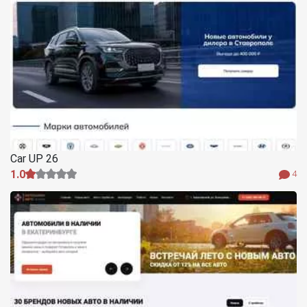
Car UP 26
1.0
4