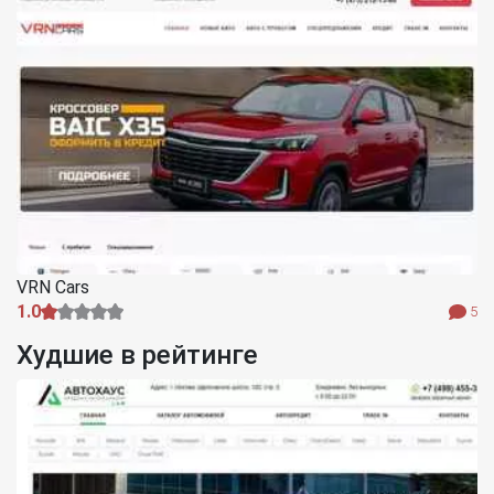
VRN Cars
1.0
5
Худшие в рейтинге