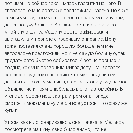
вот именно сейчас закончилась гарантия на него. В
автосалоне мне сразу же предложили Trade-in. Но я же
самый умный, понимал, что если продам машину сам,
денег получу больше. Вот жадность и сыграла со
мной злую шутку. Машину сфотографировал и
выставил в интернете с красивым описание. Цену
тоже поставил очень хорошую, больше чем мне
автосалоне предложили, но и не самую большую, так
продать авто быстро собирался. И вот не прошло и
полдня, как мне позвонила милая девушка. Которая
рассказа чудесную историю, что муж выделил ей
деньги на покупку машины, а сегодня она увидела мое
объявление и прям, влюбилась в этот автомобиль. В
итоге договорились, завтра утром она приедет
смотреть мою машину и если все устроит, то сразу же
купит.
Утром, как и договаривались, она приехала. Мельком
посмотрела машину, явно было видно, что не