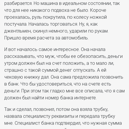
разбирается. Но машина в идеальном состоянии, так
что для нее никакого подвоха не было. Короче
проехалась, руль покрутила, по колесу ножкой
постучала. Началась торговаться. Ну, я, как
джентльмен, скинул немного, ударили по рукам.
Пришло время расчета за автомобиль.
И вот началось самое интересное. Она начала
рассказывать, что муж, чтобы ее обезопасить, деньги
утром должен был на счет положить, а то мало ли,
страшно с такой суммой денег отпускать. А ей
чековую книжку дал. Она сама предложила позвонить
в банк. Что бы удостовериться, что на счете есть
деньги. При этом так гладко мне все описала, что я сам
должен был найти номер банка интернете.
Так и сделал, позвонил, потом она взяла трубку,
назвала специалисту реквизиты и передала трубку
мне. Специалист банка подтвердил, что нужная сумма