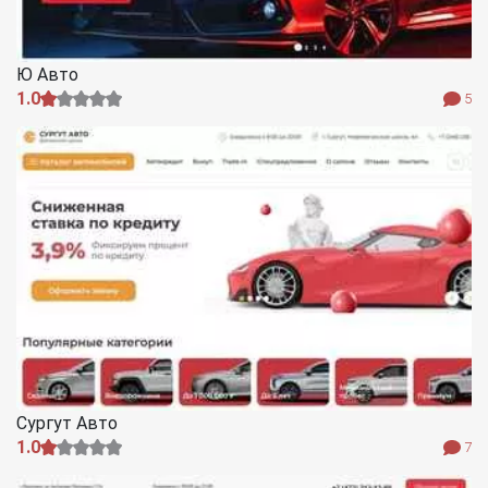
Ю Авто
1.0
5
Сургут Авто
1.0
7