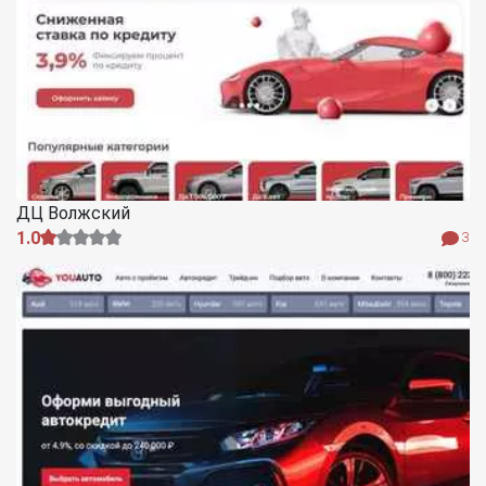
ДЦ Волжский
1.0
3