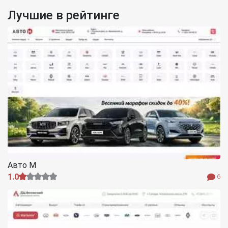
Лучшие в рейтинге
Авто М
1.0
6