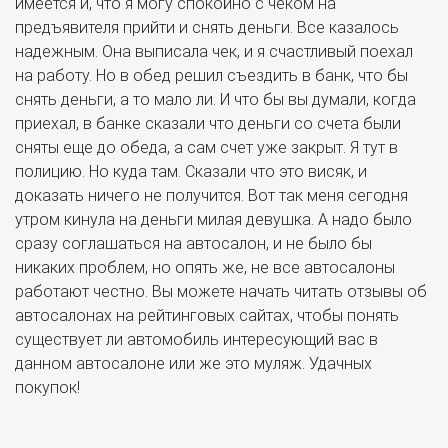
имеется и, что я могу спокойно с чеком на
предъявителя прийти и снять деньги. Все казалось
надежным. Она выписала чек, и я счастливый поехал
на работу. Но в обед решил съездить в банк, что бы
снять деньги, а то мало ли. И что бы вы думали, когда
приехал, в банке сказали что деньги со счета были
сняты еще до обеда, а сам счет уже закрыт. Я тут в
полицию. Но куда там. Сказали что это висяк, и
доказать ничего не получится. Вот так меня сегодня
утром кинула на деньги милая девушка. А надо было
сразу соглашаться на автосалон, и не было бы
никаких проблем, но опять же, не все автосалоны
работают честно. Вы можете начать читать отзывы об
автосалонах на рейтинговых сайтах, чтобы понять
существует ли автомобиль интересующий вас в
данном автосалоне или же это муляж. Удачных
покупок!