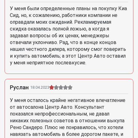
У меня были определенные планы на покупку Киа
Сид, но, к сожалению, работники компании не
оправдали моих ожиданий. Рекламируемая
скидка оказалась полной ложью, а когда я
задавал вопросы об их ценах, менеджеры
отвечали уклончиво. Рад, что в конце концов
нашел честного дилера, которому смог поверить
и купить автомобиль; а этот Центр Авто оставил
у меня неприятное послевкусие.
Руслан
18.04.2023
У меня осталось крайне негативное впечатление
от автосалона Центр Авто. Консультант
показался непрофессиональным, не давал
никаких полезных советов в отношении выкупа
Рено Сандеро. Плюс не понравилось, что хотели
навязать автомобиль в более дорогом пакете, и