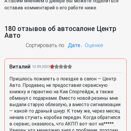
А своим мнением о дилере Вы можете поделиться
оставив комментарий о его работе ниже.
180 отзывов об автосалоне Центр
Авто
Сортировать по
Дате
Оценке
Виталий
12.09.2023
Пришлось пожалеть о поездке в салон — Центр
Авто. Продавец не предоставил сервисную
книжку и гарантию на Киа Спортейдж, а также
обманул с подарками. Вместо новой резины мне
выдали старую облезлую, а вместо сигнализации
— какой-то драный шнур. К тому же, через месяц
начала стучать коробка передач. Когда обратился
в сервис, оказалось, что АКПП вот-вот на*****.
Уверен, что менеджер знал о проблеме, поэтому