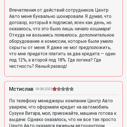
Впечатления от действий сотрудников Центр
Авто меня буквально шокировали. Я думал, что
договор, который я подписал, ясен как день, но
оказалось, что это было лишь начало кошмара!
Откуда ни возьмись появилось: дополнительное
оборудование и комиссии, которые были умело
скрыты от меня. Я даже не мог предположить,
что мне придется платить за два кредита — один
под 12%, а второй под 18%. Где логика? Где
честность? Явный развод!
Мстислав
18.08.2023
По телефону менеджеры компании Центр Авто
уверяли, что оформили кредит на автомобиль
Сузуки Витара, мол, приезжайте, машина готова к
выдаче. Однако оказалось, что ни все так просто.
Центр Авто оказался лживым автоцентром.