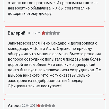
ставок по гос программе. Их рекламная тактика
невероятно обманчива, и я бы советовал не
доверять этому дилеру.
Валерий
03.05.2023
Заинтересовался Рено Сандеро и договорился с
менеджером Центр Авто. Однако по приезду
обнаружил, что машина сломана. Вместо решения
вопроса сотрудник попытался продать мне более
дорогой автомобиль. Что еще хуже, дилерский
центр был пуст, за исключением сотрудников. Т.е
выбора никакого. Что могу сказать? Сильно
расстроил их недобросовестный подход.
Официалы так не поступают!
Алекс
26.04.2023