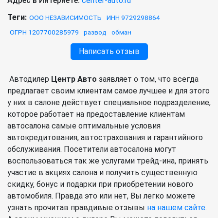
Адрес в Интернете:
center-auto.ru
Теги:
ООО НЕЗАВИСИМОСТЬ
ИНН 9729298864
ОГРН 1207700285979
развод
обман
Написать отзыв
Автодилер
Центр Авто
заявляет о том, что всегда
предлагает своим клиентам самое лучшее и для этого
у них в салоне действует специальное подразделение,
которое работает на предоставление клиентам
автосалона самые оптимальные условия
автокредитования, автострахования и гарантийного
обслуживания. Посетители автосалона могут
воспользоваться так же услугами трейд-ина, принять
участие в акциях салона и получить существенную
скидку, бонус и подарки при приобретении нового
автомобиля. Правда это или нет, Вы легко можете
узнать прочитав правдивые отзывы
на нашем сайте
.