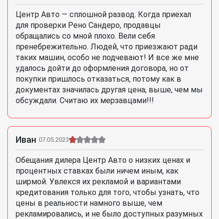
Центр Авто — сплошной развод. Когда приехал
для проверки Рено Сандеро, продавцы
обращались со мной плохо. Вели себя
пренебрежительно. Людей, что приезжают ради
таких машин, особо не подчевают! И все же мне
удалось дойти до оформления договора, но от
покупки пришлось отказаться, потому как в
документах значилась другая цена, выше, чем мы
обсуждали. Считаю их мерзавцами!!!
Иван
07.05.2023
Обещания дилера Центр Авто о низких ценах и
процентных ставках были ничем иным, как
ширмой. Увлекся их рекламой и вариантами
кредитования только для того, чтобы узнать, что
цены в реальности намного выше, чем
рекламировались, и не было доступных разумных