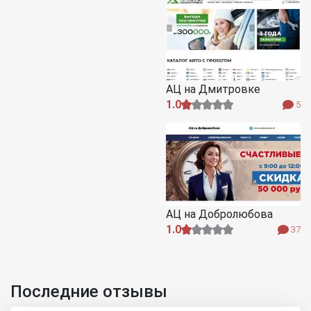
АЦ на Дмитровке
1.0
5
АЦ на Добролюбова
1.0
37
Последние отзывы