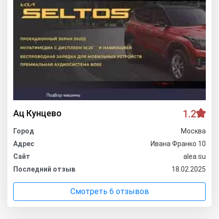
Ац Кунцево
1.2
Город
Москва
Адрес
Ивана Франко 10
Сайт
alea.su
Последний отзыв
18.02.2025
Смотреть 6 отзывов