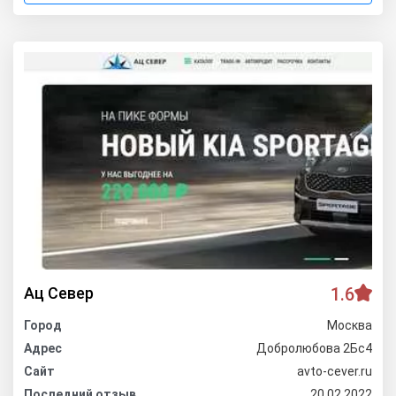
Ац Север
1.6
Город
Москва
Адрес
Добролюбова 2Бс4
Сайт
avto-cever.ru
Последний отзыв
20.02.2022