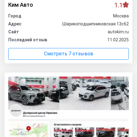
Ким Авто
1.1
Город
Москва
Адрес
Шарикоподшипниковская 13с62
Сайт
autokim.ru
Последний отзыв
11.02.2025
Смотреть 7 отзывов