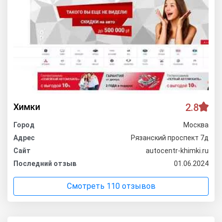
Химки
2.8
Город
Москва
Адрес
Рязанский проспект 7д
Сайт
autocentr-khimki.ru
Последний отзыв
01.06.2024
Смотреть 110 отзывов