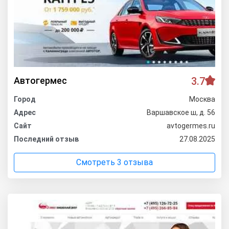
Автогермес
3.7
Город
Москва
Адрес
Варшавское ш, д. 56
Сайт
avtogermes.ru
Последний отзыв
27.08.2025
Смотреть 3 отзыва