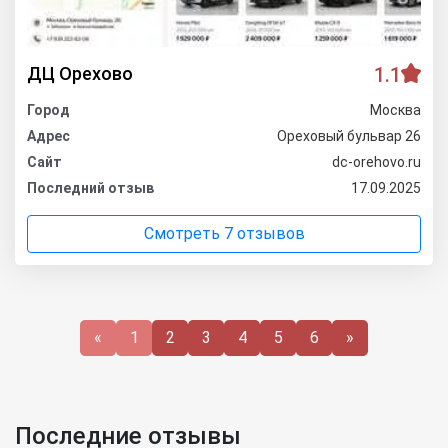
ДЦ Орехово
1.1
Город
Москва
Адрес
Ореховый бульвар 26
Сайт
dс-orehovo.ru
Последний отзыв
17.09.2025
Смотреть 7 отзывов
«
1
2
3
4
5
6
»
Последние отзывы