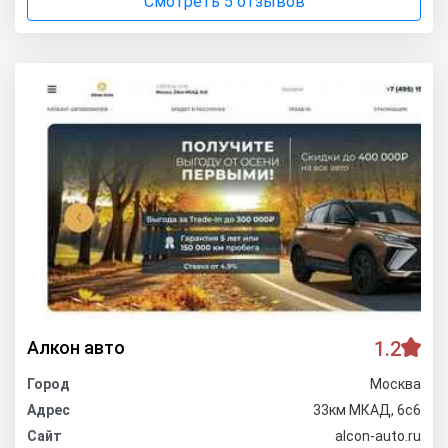
Смотреть 5 отзывов
Алкон авто
1.2
Город
Москва
Адрес
33км МКАД, 6с6
Сайт
alcon-auto.ru