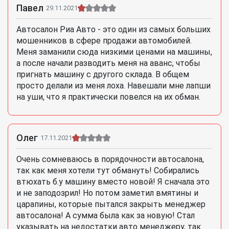
Павел
29.11.2021
Автосалон Риа Авто - это один из самых больших
мошенников в сфере продажи автомобилей.
Меня заманили сюда низкими ценами на машины,
а после начали разводить меня на аванс, чтобы
пригнать машину с другого склада. В общем
просто делали из меня лоха. Навешали мне лапши
на уши, что я практически повелся на их обман.
Олег
17.11.2021
Очень сомневаюсь в порядочности автосалона,
так как меня хотели тут обмануть! Собирались
втюхать б.у машину вместо новой! Я сначала это
и не заподозрил! Но потом заметил вмятины и
царапины, которые пытался закрыть менеджер
автосалона! А сумма была как за новую! Стал
указывать на недостатки авто менеджеру, так