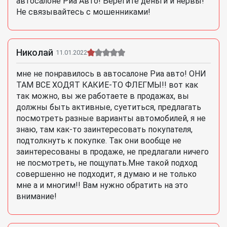
автосалоне Риа Авто! Берегите деньги и нервы!
Не связывайтесь с мошенниками!
Николай
11.01.2022
мне не понравилось в автосалоне Риа авто! ОНИ
ТАМ ВСЕ ХОДЯТ КАКИЕ-ТО ФЛЕГМЫ!! вот как
так можно, вы же работаете в продажах, вы
должны быть активные, суетиться, предлагать
посмотреть разные варианты автомобилей, я не
знаю, там как-то заинтересовать покупателя,
подтолкнуть к покупке. Так они вообще не
заинтересованы в продаже, не предлагали ничего
не посмотреть, не пощупать.Мне такой подход
совершенно не подходит, я думаю и не только
мне а и многим!! Вам нужно обратить на это
внимание!