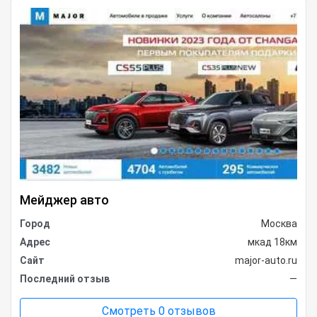
Мейджер авто
Город
Москва
Адрес
мкад 18км
Сайт
major-auto.ru
Последний отзыв
—
Смотреть 0 отзывов