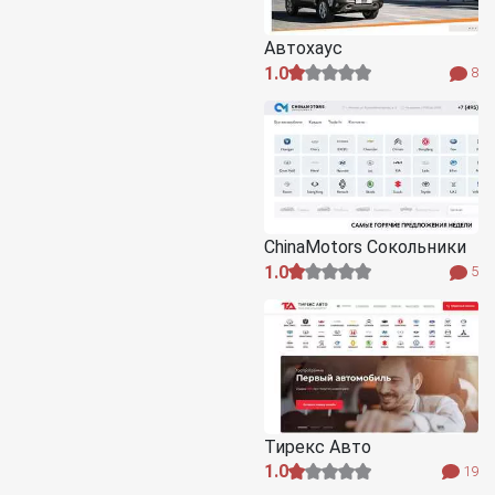
Автохаус
1.0
8
ChinaMotors Сокольники
1.0
5
Тирекс Авто
1.0
19