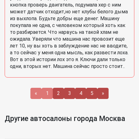
кнопка проверь двигатель, подумала хер с ним
может датчик отходит,но нет клубы белого дыма
из выхлопа. Будьте добры еще денег. Машину
покупала не одна, с человеком который хоть как
то разбирается. Что нарвусь на такой хлам не
ожидала. Уверяли что машина нас провозит еще
лет 10, ну вы хоть в заблуждение нас не вводите,
а то сейчас у меня одна мысль, как развести лоха.
Вот в этой истории лох это я. Ключи дали только
одни, вторых нет. Машина сейчас просто стоит..
«
1
2
3
4
5
»
Другие автосалоны города Москва