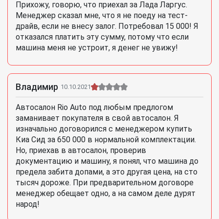
Прихожу, говорю, что приехал за Лада Ларгус.
Менеджер сказал мне, что я не поеду на тест-
драйв, если не внесу залог. Потребовал 15 000! Я
отказался платить эту сумму, потому что если
машина меня не устроит, я денег не увижу!
Владимир
10.10.2021
Автосалон Rio Auto под любым предлогом
заманивает покупателя в свой автосалон. Я
изначально договорился с менеджером купить
Киа Сид за 650 000 в нормальной комплектации.
Но, приехав в автосалон, проверив
документацию и машину, я понял, что машина до
предела забита допами, а это другая цена, на сто
тысяч дороже. При предварительном договоре
менеджер обещает одно, а на самом деле дурят
народ!