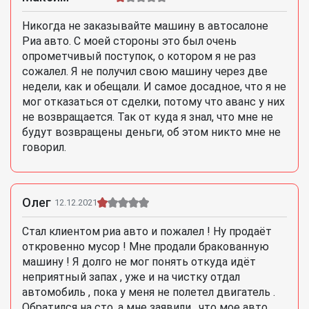
Никогда не заказывайте машину в автосалоне
Риа авто. С моей стороны это был очень
опрометчивый поступок, о котором я не раз
сожалел. Я не получил свою машину через две
недели, как и обещали. И самое досадное, что я не
мог отказаться от сделки, потому что аванс у них
не возвращается. Так от куда я знал, что мне не
будут возвращены деньги, об этом никто мне не
говорил.
Олег
12.12.2021
Стал клиентом риа авто и пожалел ! Ну продаёт
откровенно мусор ! Мне продали бракованную
машину ! Я долго не мог понять откуда идёт
неприятный запах , уже и на чистку отдал
автомобиль , пока у меня не полетел двигатель .
Обратился на сто, а мне заявили , что мое авто