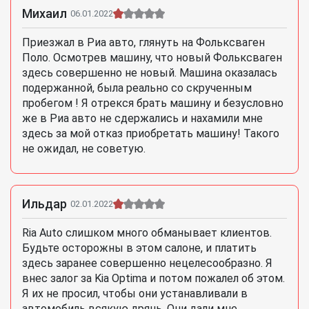
Михаил
06.01.2022
Приезжал в Риа авто, глянуть на Фольксваген
Поло. Осмотрев машину, что новый Фольксваген
здесь совершенно не новый. Машина оказалась
подержанной, была реально со скрученным
пробегом ! Я отрекся брать машину и безусловно
же в Риа авто не сдержались и нахамили мне
здесь за мой отказ приобретать машину! Такого
не ожидал, не советую.
Ильдар
02.01.2022
Ria Auto слишком много обманывает клиентов.
Будьте осторожны в этом салоне, и платить
здесь заранее совершенно нецелесообразно. Я
внес залог за Kia Optima и потом пожалел об этом.
Я их не просил, чтобы они устанавливали в
автомобиль всякую дрянь. Они дали мне