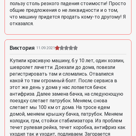
пользу столь резкого падения стоимости! Просто
общие предложения о не ликвидности и о том,
что машину придется продать кому-то другому! Я
отказался.
Виктория
11.09.2021
Купили красивую машину, б.у 10 лет, один хозяин,
шевролет лачетти. Доехали до дома, повезли
регистрировать там и сломались. Отвалился
какой то там огромный болт. После сервиса в
этот же день у дома у нас лопается бачок
антифриза. Далее замена бачка, на следуюющую
поездку слетает патрубок. Меняем, снова
слетает мы 100 км от дома. На тросе едем
домой, меняем крышку бачка, патрубок. Меняем
колодки, грм, стойки стабилизатора. Из проблем
течет рулевая рейка, течет коробка, антифриз как
уходил так и уходит, подливаем. Загорается