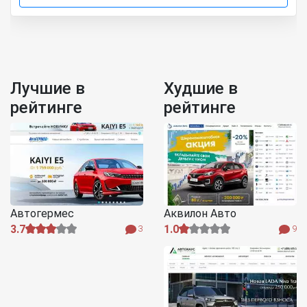
Лучшие в
Худшие в
рейтинге
рейтинге
Автогермес
Аквилон Авто
3.7
1.0
3
9