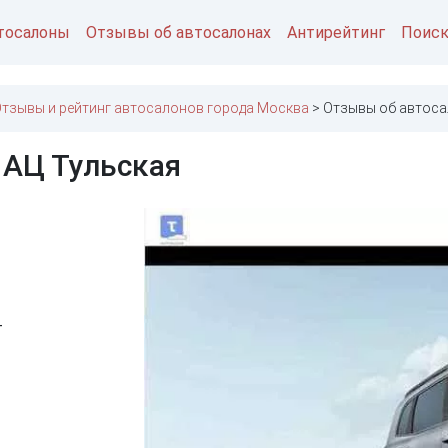
тосалоны
Отзывы об автосалонах
Антирейтинг
Поис
тзывы и рейтинг автосалонов города Москва
Отзывы об автоса
 АЦ Тульская
4