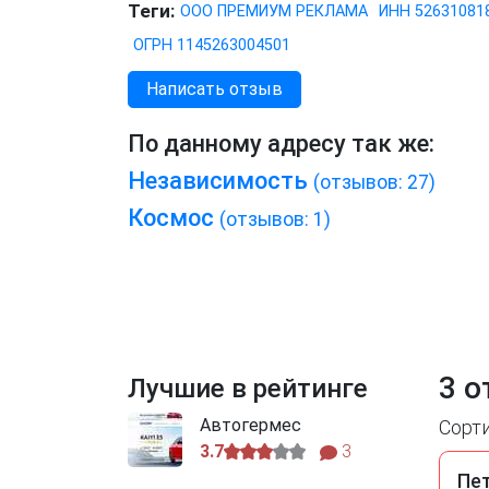
Теги:
ООО ПРЕМИУМ РЕКЛАМА
ИНН 52631081
ОГРН 1145263004501
Написать отзыв
По данному адресу так же:
Независимость
(отзывов: 27)
Космос
(отзывов: 1)
3 о
Лучшие в рейтинге
Автогермес
Сорт
3.7
3
Пе