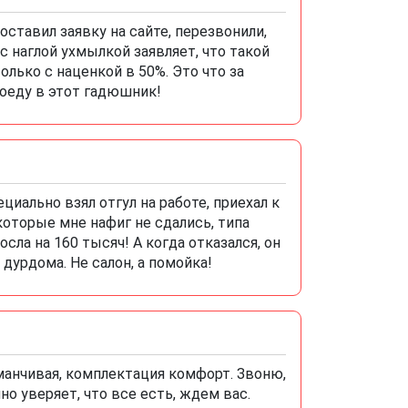
оставил заявку на сайте, перезвонили,
 наглой ухмылкой заявляет, что такой
олько с наценкой в 50%. Это что за
поеду в этот гадюшник!
циально взял отгул на работе, приехал к
которые мне нафиг не сдались, типа
сла на 160 тысяч! А когда отказался, он
 дурдома. Не салон, а помойка!
манчивая, комплектация комфорт. Звоню,
 уверяет, что все есть, ждем вас.