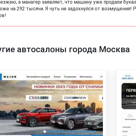
езжаю, а манагер заявляет, что машину уже продали буквал
оже на 292 тысячи. Я чуть не задохнулся от возмущения!
ов!
гие автосалоны города Москва