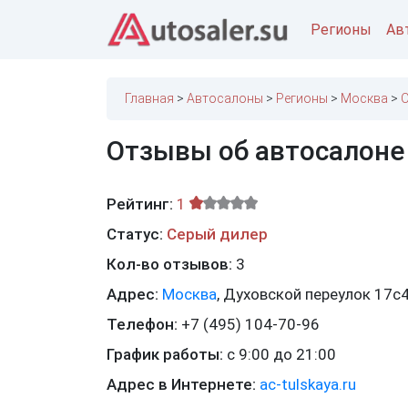
Регионы
Ав
Главная
Автосалоны
Регионы
Москва
О
Отзывы об автосалоне
Рейтинг:
1
Статус:
Серый дилер
Кол-во отзывов:
3
Адрес:
Москва
,
Духовской переулок 17с
Телефон:
+7 (495) 104-70-96
График работы:
с 9:00 до 21:00
Адрес в Интернете:
ac-tulskaya.ru