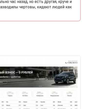
ьно час назад, но есть другая, круче и
 Разводилы чертовы, кидают людей как