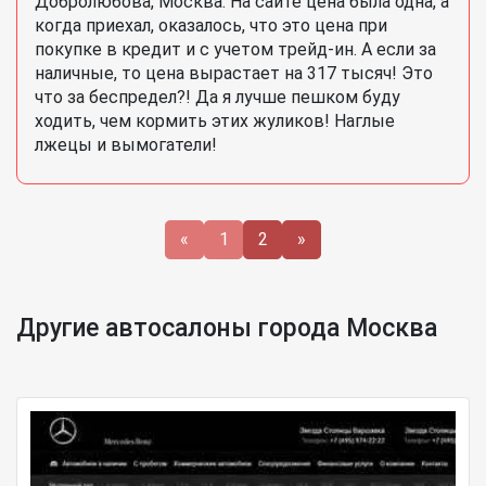
Добролюбова, Москва. На сайте цена была одна, а
когда приехал, оказалось, что это цена при
покупке в кредит и с учетом трейд-ин. А если за
наличные, то цена вырастает на 317 тысяч! Это
что за беспредел?! Да я лучше пешком буду
ходить, чем кормить этих жуликов! Наглые
лжецы и вымогатели!
«
1
2
»
Другие автосалоны города Москва