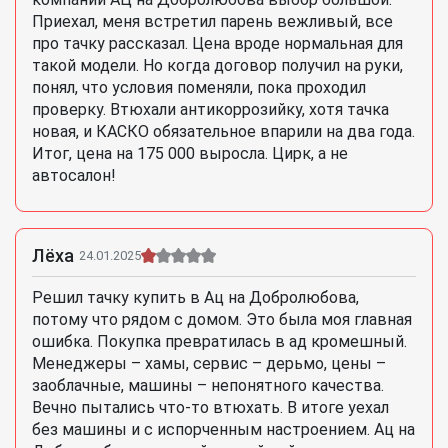
Приехал, меня встретил парень вежливый, все
про тачку рассказал. Цена вроде нормальная для
такой модели. Но когда договор получил на руки,
понял, что условия поменяли, пока проходил
проверку. Втюхали антикоррозийку, хотя тачка
новая, и КАСКО обязательное впарили на два года.
Итог, цена на 175 000 выросла. Цирк, а не
автосалон!
Лёха
24.01.2025
Решил тачку купить в Ац на Добролюбова,
потому что рядом с домом. Это была моя главная
ошибка. Покупка превратилась в ад кромешный.
Менеджеры – хамы, сервис – дерьмо, цены –
заоблачные, машины – непонятного качества.
Вечно пытались что-то втюхать. В итоге уехал
без машины и с испорченным настроением. Ац на