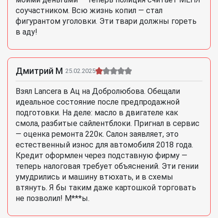
соучастником. Всю жизнь копил — стал
фигурантом уголовки. Эти твари должны гореть
в аду!
Дмитрий М
25.02.2025
Взял Lancera в Ац на Добролюбова. Обещали
идеальное состояние после предпродажной
подготовки. На деле: масло в двигателе как
смола, разбитые сайлентблоки. Пригнал в сервис
— оценка ремонта 220к. Салон заявляет, это
естественный износ для автомобиля 2018 года.
Кредит оформлен через подставную фирму —
теперь налоговая требует объяснений. Эти гении
умудрились и машину втюхать, и в схемы
втянуть. Я бы таким даже картошкой торговать
не позволил! М***ы.