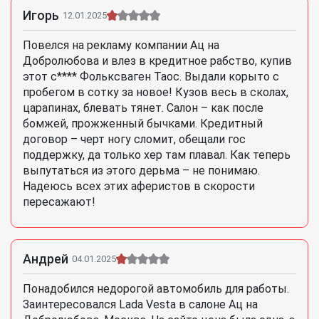
Игорь
12.01.2025
Повелся на рекламу компании Ац на
Добролюбова и влез в кредитное рабство, купив
этот с**** Фольксваген Таос. Выдали корыто с
пробегом в сотку за новое! Кузов весь в сколах,
царапинах, блевать тянет. Салон – как после
бомжей, прожженный бычками. Кредитный
договор – черт ногу сломит, обещали гос
поддержку, да только хер там плавал. Как теперь
выпутаться из этого дерьма – не понимаю.
Надеюсь всех этих аферистов в скорости
пересажают!
Андрей
04.01.2025
Понадобился недорогой автомобиль для работы.
Заинтересовался Lada Vesta в салоне Ац на