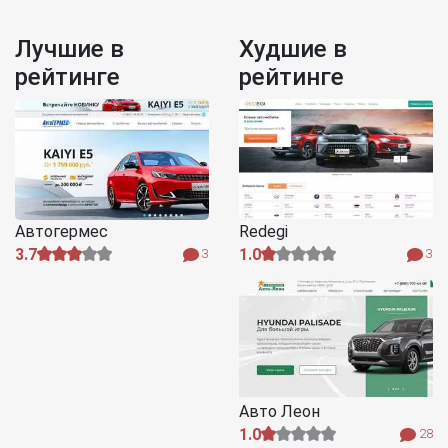
Лучшие в
Худшие в
рейтинге
рейтинге
Автогермес
Redegi
3.7
1.0
3
3
Авто Леон
1.0
28