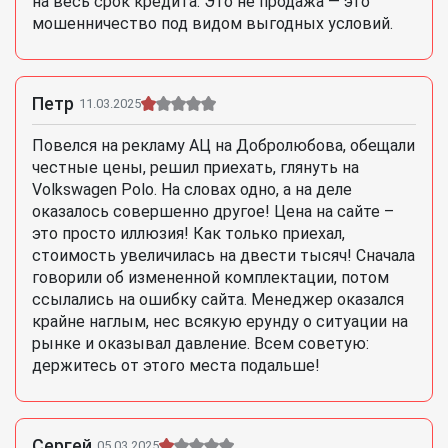
на весь срок кредита. Это не продажа — это
мошенничество под видом выгодных условий.
Петр
11.03.2025
Повелся на рекламу АЦ на Добролюбова, обещали
честные цены, решил приехать, глянуть на
Volkswagen Polo. На словах одно, а на деле
оказалось совершенно другое! Цена на сайте –
это просто иллюзия! Как только приехал,
стоимость увеличилась на двести тысяч! Сначала
говорили об измененной комплектации, потом
ссылались на ошибку сайта. Менеджер оказался
крайне наглым, нес всякую ерунду о ситуации на
рынке и оказывал давление. Всем советую:
держитесь от этого места подальше!
Сергей
05.03.2025