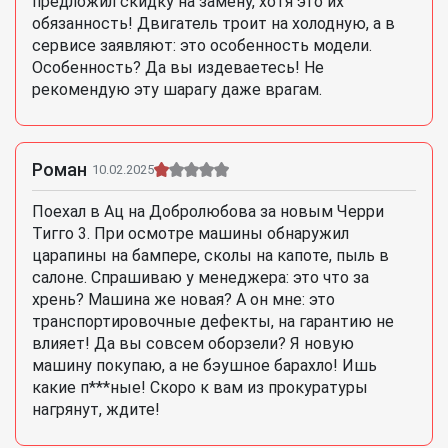
предложил скидку на замену, хотя это их
обязанность! Двигатель троит на холодную, а в
сервисе заявляют: это особенность модели.
Особенность? Да вы издеваетесь! Не
рекомендую эту шарагу даже врагам.
Роман
10.02.2025
Поехал в Ац на Добролюбова за новым Черри
Тигго 3. При осмотре машины обнаружил
царапины на бампере, сколы на капоте, пыль в
салоне. Спрашиваю у менеджера: это что за
хрень? Машина же новая? А он мне: это
транспортировочные дефекты, на гарантию не
влияет! Да вы совсем оборзели? Я новую
машину покупаю, а не бэушное барахло! Ишь
какие п***ные! Скоро к вам из прокуратуры
нагрянут, ждите!