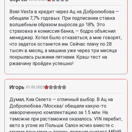
Взял Vesta в кредит через Ац на Добролюбова —
обещали 7,7% годовых. При подписании ставка
волшебным образом выросла до 18%. Это
страховка и комиссия банка, — бодро объяснил
менеджер. Хотел было отказаться, а мне говорят,
что задаток останется им. Сейчас плачу по 28
тысяч в месяц, а машина уже через три месяца
покрылась рыжими пятнами. Краш-тест на
ржавчину пройден успешно!
Игорь
01.03.2025
Думал, Киа Селето — отличный выбор. В Ац на
Добролюбова /Москва/ обещали какую-то
навороченную комплектацию за 1.5 млн. На
таможне при растаможке оказалось: VIN перебит,
авто в угоне из Польши. Салон исчез вместе с
моими деньгами — теперь полиция считает МЕНЯ