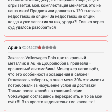
огрызается, мол, комплектация меняется, это не
наша вина! Предложили доплатить 120 тысяч за
недостающие опции! За недостающие опции,
когда я уже заплатил за них, уроды?! Только через
суд удалось разобраться.
Арина
02.04.2025
Заказала Volkswagen Polo цвета красный
металлик в Ац на Добролюбова, привезли –
оранжевый автомобиль! Менеджер нагло врёт,
что это особенности освещения в салоне!
Отказалась забирать, а они с меня 30% стоимости
потребовали за нарушение условий доставки!
Только после жалобы в головной офис
Volkswagen согласились перекрасить, и то за мой
счёт!!! Это просто издевательство какое-то!