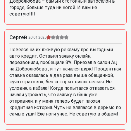
Добролюбова – самый отстойный автосалон в
городе, больше туда ни ногой. И вам не
советую!!!!
Сергей
20.01.2025
Повелся на их лживую рекламу про выгодный
авто кредит. Оставил заявку онлайн,
перезвонили, пообещали 8%. Приехал в салон Ац
на Добролюбова , и тут начался цирк! Процентная
ставка оказалась в два раза выше обещанной,
куча страховок, без которых никак нельзя. Не
условия, а кабала! Когда попытался отказаться,
начали угрожать, что заявку в банк уже
отправили, и у меня теперь будет плохая
кредитная история. Чуть не вляпался в дерьмо по
самые уши! Еле ноги унес. Не советую в общем!