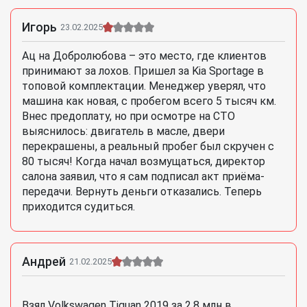
Игорь
23.02.2025
Ац на Добролюбова – это место, где клиентов
принимают за лохов. Пришел за Kia Sportage в
топовой комплектации. Менеджер уверял, что
машина как новая, с пробегом всего 5 тысяч км.
Внес предоплату, но при осмотре на СТО
выяснилось: двигатель в масле, двери
перекрашены, а реальный пробег был скручен с
80 тысяч! Когда начал возмущаться, директор
салона заявил, что я сам подписал акт приёма-
передачи. Вернуть деньги отказались. Теперь
приходится судиться.
Андрей
21.02.2025
Взял Volkswagen Tiguan 2019 за 2,8 млн в