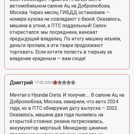
автомобильном салоне Ац на Добролюбова,
Москва. Через месяц ГИБДД остановила —
номера кузова не совпадают с базой. Оказалось,
машина в угоне, а ПТС поддельный! Салон
открестился: мы посредники, виноват
предыдущий владелец. По итогу машину изъяли,
деньги пропали, а эти твари продолжают
торговать. Если хотите попасть в тюрьму за
владение краденым — вам сюда!
Дмитрий
17.02.2025
Мечтал о Hyundai Creta. И получил..... В салоне Ац на
Добролюбова, Москва, заверили, что авто 2024
года, но в ПТС обнаружил дату выпуска — 2022.
Оказалось, машина два года пылилась на
открытой стоянке: резина потрескалась,
аккумулятор мертвый. Менеджер цинично