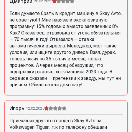
Дмитрий
20.02.2025
Если думаете брать в кредит машину в Skay Avto,
не советую!!! Мне навязали эксклюзивную
программу: 15% годовых вместо заявленных 8%.
Как? Оказалось, страховка от угона обязательная
— 70 тысяч в год! Отказался — ставка
автоматически выросла. Менеджер, мол, такие
условия, или ищите другого дилера. Взял, дурак,
теперь плачу по 35 тысяч в месяц только
процентов. А через месяц обнаружил, что
подкрылки ржавые, хотя машина 2023 года. В
сервисе сказали — претензии к заводу, мы тут ни
при чём. Обман на каждом шагу!
Игорь
12.02.2025
Приехал из другого города в Skay Avto за
Volkswagen Tiguan, т.к по телефону обещали