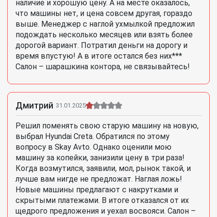
наличие и хорошую цену. А на месте оказалось,
что машины нет, и цена совсем другая, гораздо
выше. Менеджер с наглой ухмылкой предложил
подождать несколько месяцев или взять более
дорогой вариант. Потратил деньги на дорогу и
время впустую! А в итоге остался без них***
Салон – шарашкина контора, не связывайтесь!
Дмитрий
31.01.2025
Решил поменять свою старую машину на новую,
выбрал Hyundai Creta. Обратился по этому
вопросу в Skay Avto. Однако оценили мою
машину за копейки, занизили цену в три раза!
Когда возмутился, заявили, мол, рынок такой, и
лучше вам нигде не предложат. Наглая ложь!
Новые машины предлагают с накрутками и
скрытыми платежами. В итоге отказался от их
щедрого предложения и уехал восвояси. Салон –