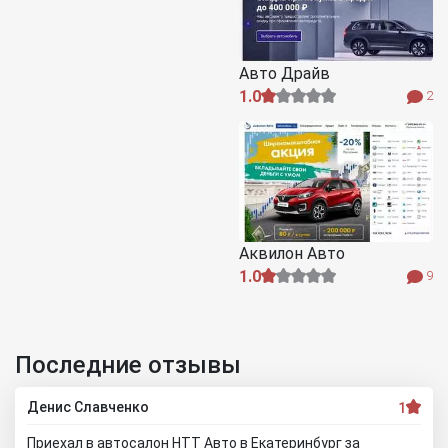
Авто Драйв
1.0
2
Аквилон Авто
1.0
9
Последние отзывы
Денис Славченко
1
Приехал в автосалон НТТ Авто в Екатеринбург за