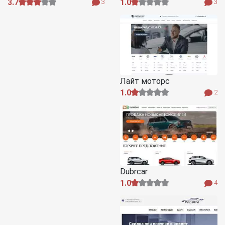
3.7
1.0
3
3
Лайт моторс
1.0
2
Dubrcar
1.0
4