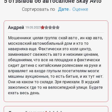
5 отзывов об автосалоне Skay Avto
Сортировать по
Дате
Оценке
Андрей
19.05.2025
Мошенники: целая группа: скай авто , ин кар авто,
московский автомобильный дом и кто то
наверняка еще. Фактически это колл центр,
заманивают свежесть авто и низкими ценами,
обещаниями, что все на площадке а фактически
сидит детина с китайскими ролексами на руке и
вправляет на входе глупым посетителям мозги:
машины аукционные, то есть битые, и их тут нет.
Они на каком то складе. Зря приехали. В жудкий
зажопинск где то на велосипедной улице. Будете
ехать весь день.