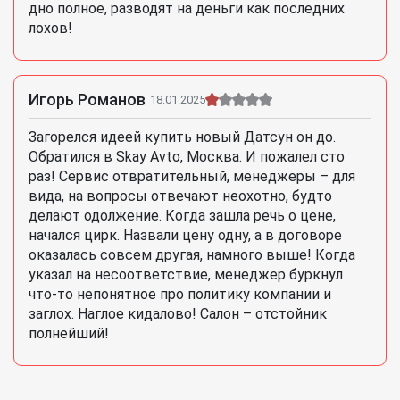
дно полное, разводят на деньги как последних
лохов!
Игорь Романов
18.01.2025
Загорелся идеей купить новый Датсун он до.
Обратился в Skay Avto, Москва. И пожалел сто
раз! Сервис отвратительный, менеджеры – для
вида, на вопросы отвечают неохотно, будто
делают одолжение. Когда зашла речь о цене,
начался цирк. Назвали цену одну, а в договоре
оказалась совсем другая, намного выше! Когда
указал на несоответствие, менеджер буркнул
что-то непонятное про политику компании и
заглох. Наглое кидалово! Салон – отстойник
полнейший!