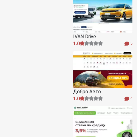
IVAN Drive
1.0
5
Добро Авто
1.0
4