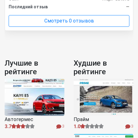
Последний отзыв
—
Смотреть 0 отзывов
Лучшие в
Худшие в
рейтинге
рейтинге
Автогермес
Прайм
3.7
1.0
3
3