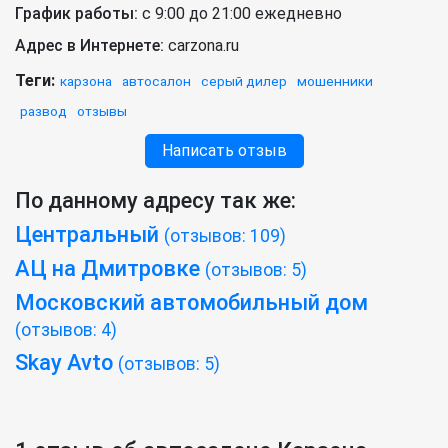
График работы:
с 9:00 до 21:00 ежедневно
Адрес в Интернете:
carzona.ru
Теги:
карзона
автосалон
серый дилер
мошенники
развод
отзывы
Написать отзыв
По данному адресу так же:
Центральный
(отзывов: 109)
АЦ на Дмитровке
(отзывов: 5)
Московский автомобильный дом
(отзывов: 4)
Skay Avto
(отзывов: 5)