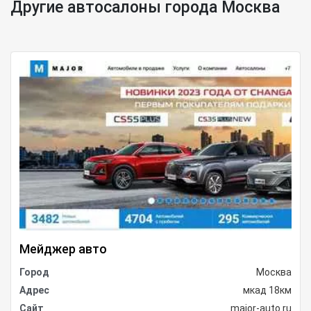
Другие автосалоны города Москва
Мейджер авто
Город
Москва
Адрес
мкад 18км
Сайт
major-auto.ru