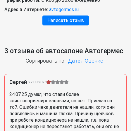
График работы:
с 9:00 до 20:00 ежедневно
Адрес в Интернете:
avtogermes.ru
Написать отзыв
3 отзыва об автосалоне Автогермес
Сортировать по
Дате
Оценке
Сергей
27.08.2025
24.07.25 думал, что стали более
клиетноориенированными, но нет. Приехал на
то7. Ошибки чека двигателя не нашли, хотя они
появлялись и машина глохла. Причину щелчков
при работе кондиционера не нашли, т.е. пока
кондиционер не перестанет работать, они его не