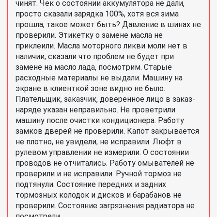
чинят. Чек о состоянии аккумулятора не дали,
просто сказали зарядка 100%, хотя вся зима
прошла, такое может быть? Давление в шинах не
проверили. Этикетку о замене масла не
приклеили. Масла моторного ликви моли нет в
наличии, сказали что проблем не будет при
замене на масло лада, посмотрим. Старые
расходные материалы не выдали. Машину на
экране в клиенткой зоне видно не было.
Плательщик, заказчик, доверенное лицо в заказ-
наряде указан неправильно. Не проветрили
машину после очистки кондиционера. Работу
замков дверей не проверили. Капот закрывается
не плотно, не увидели, не исправили. Люфт в
рулевом управлении не измерили. О состоянии
проводов не отчитались. Работу омывателей не
проверили и не исправили. Ручной тормоз не
подтянули. Состояние передних и задних
тормозных колодок и дисков и барабанов не
проверили. Состояние загрязнения радиатора не
посмотрели.