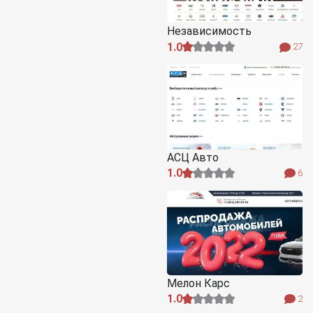
Независимость
1.0
27
АСЦ Авто
1.0
6
Мелон Карс
1.0
2