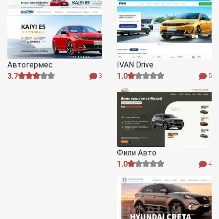
Автогермес
IVAN Drive
3.7
1.0
3
5
Фили Авто
1.0
4