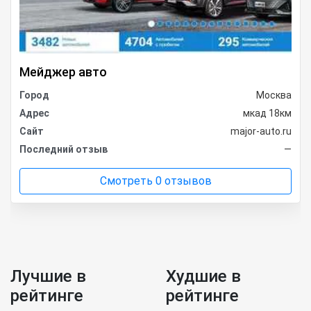
Мейджер авто
Город
Москва
Адрес
мкад 18км
Сайт
major-auto.ru
Последний отзыв
—
Смотреть 0 отзывов
Лучшие в
Худшие в
рейтинге
рейтинге