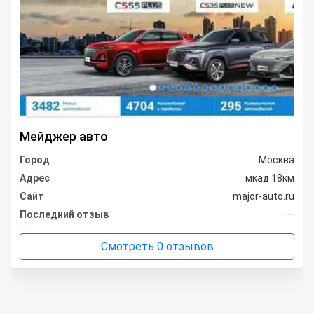
Мейджер авто
Город
Москва
Адрес
мкад 18км
Сайт
major-auto.ru
Последний отзыв
—
Смотреть 0 отзывов