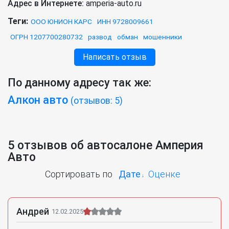
Адрес в Интернете:
amperia-auto.ru
Теги:
ООО ЮНИОН КАРС
ИНН 9728009661
ОГРН 1207700280732
развод
обман
мошенники
Написать отзыв
По данному адресу так же:
Алкон авто
(отзывов: 5)
5 отзывов об автосалоне Амперия
Авто
Сортировать по
Дате
Оценке
Андрей
12.02.2025