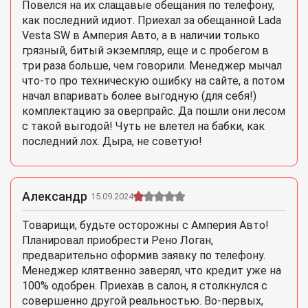
Повелся на их слащавые обещания по телефону,
как последний идиот. Приехал за обещанной Lada
Vesta SW в Амперия Авто, а в наличии только
грязный, битый экземпляр, еще и с пробегом в
три раза больше, чем говорили. Менеджер мычал
что-то про техническую ошибку на сайте, а потом
начал впаривать более выгодную (для себя!)
комплектацию за оверпрайс. Да пошли они лесом
с такой выгодой! Чуть не влетел на бабки, как
последний лох. Дыра, не советую!
Александр
15.09.2024
Товарищи, будьте осторожны с Амперия Авто!
Планировал приобрести Рено Логан,
предварительно оформив заявку по телефону.
Менеджер клятвенно заверял, что кредит уже на
100% одобрен. Приехав в салон, я столкнулся с
совершенно другой реальностью. Во-первых,