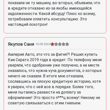
показали не ту машину, во-вторых, объявили, что
в кредите отказано из-за якобы имеющейся
задолженности. Какой абсурд! Плюс ко всему,
потребовали оплатить консультацию. Это
настоящий лохотрон!
Якупов Саня
10.09.2024
Амперия Авто, это что за фигня?! Решил купить
Киа Серато 2019 года в кредит. По телефону меня
уверяли, что одобрение уже получено, а на месте
оказалось, что нужна куча документов, о которых
ничего не сказали. В итоге мне отказали,
сославшись на плохую кредитную историю, хотя
я уверен, что с ней все в порядке. Более того,
меня пытались развести на доплату за
оформление! Это просто п***ц всему! Никому не
советую связываться с этим гнильем.