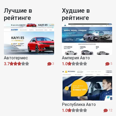
Лучшие в
Худшие в
рейтинге
рейтинге
Автогермес
Амперия Авто
3.7
1.0
3
5
Республика Авто
1.0
12