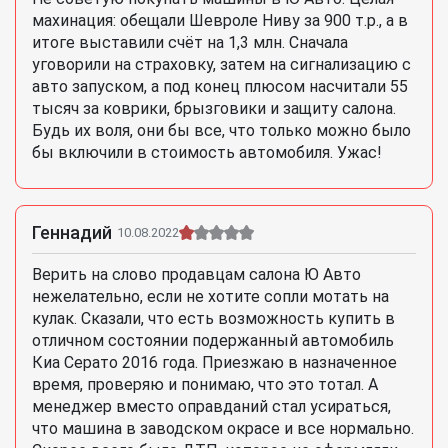
махинация: обещали Шевроле Ниву за 900 т.р., а в
итоге выставили счёт на 1,3 млн. Сначала
уговорили на страховку, затем на сигнализацию с
авто запуском, а под конец плюсом насчитали 55
тысяч за коврики, брызговики и защиту салона.
Будь их воля, они бы все, что только можно было
бы включили в стоимость автомобиля. Ужас!
Геннадий
10.08.2022
Верить на слово продавцам салона Ю Авто
нежелательно, если не хотите сопли мотать на
кулак. Сказали, что есть возможность купить в
отличном состоянии подержанный автомобиль
Киа Серато 2016 года. Приезжаю в назначенное
время, проверяю и понимаю, что это тотал. А
менеджер вместо оправданий стал усираться,
что машина в заводском окрасе и все нормально.