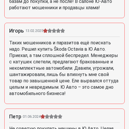
базам до покупки, а не после! В салоне Ю-Авто
работают мошенники и продавцы хлама!
Игорь
13.02.2025
Таких мошенников и паразитов ещё поискать
надо. Решил купить Škoda Octavia в Ю Авто.
Приехал, а там сплошной беспредел. Менеджеры
с катушек слетели, предлагают бракованные и
некомплектные автомобили. Давили, угрожали,
шантажировали, лишь бы впихнуть мне свой
товар по завышенной цене. Еле вырвался оттуда
целым и невредимым. Ю Авто – это самое дно
автомобильного бизнеса!
Петр
01.06.2024
Не советую покупать машины в Ю Авто. Целая