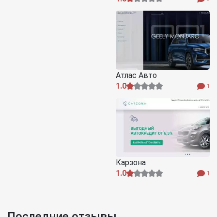
Атлас Авто
1.0
1
Карзона
1.0
1
Последние отзывы