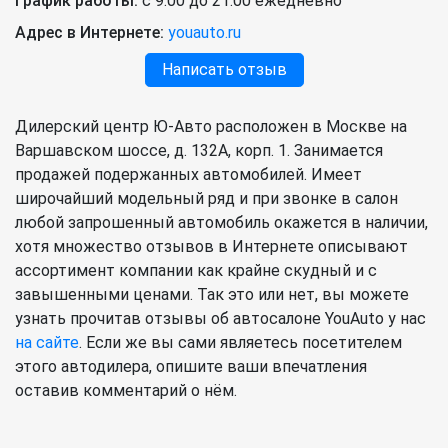
График работы:
с 9:00 до 21:00 ежедневно
Адрес в Интернете:
youauto.ru
Написать отзыв
Дилерский центр Ю-Авто расположен в Москве на
Варшавском шоссе, д. 132А, корп. 1. Занимается
продажей подержанных автомобилей. Имеет
широчайший модельный ряд и при звонке в салон
любой запрошенный автомобиль окажется в наличии,
хотя множество отзывов в Интернете описывают
ассортимент компании как крайне скудный и с
завышенными ценами. Так это или нет, вы можете
узнать прочитав отзывы об автосалоне YouAuto у нас
на сайте
. Если же вы сами являетесь посетителем
этого автодилера, опишите ваши впечатления
оставив комментарий о нём.