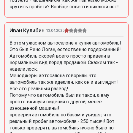
You Auto - мошенники! Как же так нагло можно
крутить пробеги? Вообще совести никакой нет!
Иван Кулибин
13.04.2025
В этом ужасном автосалоне я купил автомобиль!
Это был Рено Логан, естественно подержанный!
Автомобиль скорей всего просто привели в
нормальный вид перед продажей. Скажем так -
навели лоск.
Менеджеры автосалона говорили, что
автомобиль так же идеален, как он и выглядит!
Всё это реальный развод!
Потому что автомобиль был из такси, а ему
просто вкинули сидения с другой, менее
изношенной машины!
проверил автомобиль по базам и увидел, что
реальный пробег автомобиля - 250 тысяч! Вот
только проверять автомобиль нужно было по