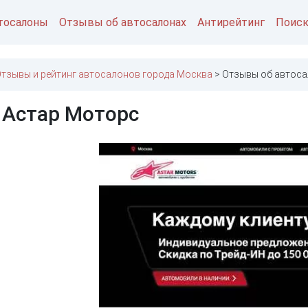
тосалоны
Отзывы об автосалонах
Антирейтинг
Поис
тзывы и рейтинг автосалонов города Москва
Отзывы об автоса
 Астар Моторс