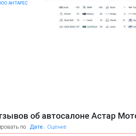
ООО АНТАРЕС
тзывов об автосалоне Астар Мот
ировать по
Дате
Оценке