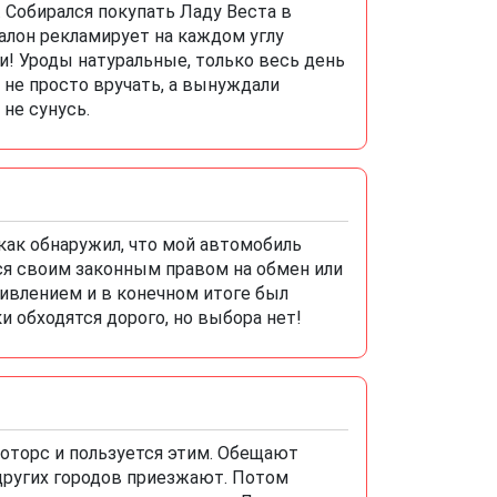
 Собирался покупать Ладу Веста в
алон рекламирует на каждом углу
и! Уроды натуральные, только весь день
а не просто вручать, а вынуждали
 не сунусь.
 как обнаружил, что мой автомобиль
ся своим законным правом на обмен или
тивлением и в конечном итоге был
и обходятся дорого, но выбора нет!
моторс и пользуется этим. Обещают
других городов приезжают. Потом