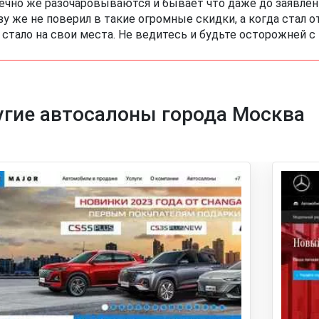
ечно же разочаровываются и бывает что даже до заявлени
зу же не поверил в такие огромные скидки, а когда стал 
 стало на свои места. Не ведитесь и будьте осторожней с
гие автосалоны города Москва