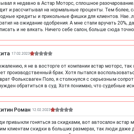
ывал я недавно в Астар Моторс, сплошное разочарование.
дит и рассчитывал на нормальные проценты. Тем более, с
одные кредиты и прикольные фишки для клиентов. Нае...л
ратил на ожидание одобрения. А мне стали вручать 20%, д
писать и не вякать. Ничего себе салон, больше сюда точно
кита
17.02.2023
ожалению, я не в восторге от компании астар моторс, так
ет производственный брак. Хотя пытался воспользовать
врат Фольксваген Поло, я столкнулся с серьезным сопро
ужден обратиться в суд. Хотя понимаю, что судебные иск
китин Роман
12.02.2023
и привыкли гоняться за скидками, вот автосалон астар 
им клиентам скидки в больших размерах, так люди даже 