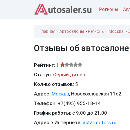
Регионы
Ав
Главная
Автосалоны
Регионы
Москва
О
Отзывы об автосалоне
Рейтинг:
1
Статус:
Серый дилер
Кол-во отзывов:
5
Адрес:
Москва
,
Новохохловская 11с2
Телефон:
+7(495) 955-18-14
График работы:
с 9:00 до 21:00
Адрес в Интернете:
astarmotors.ru