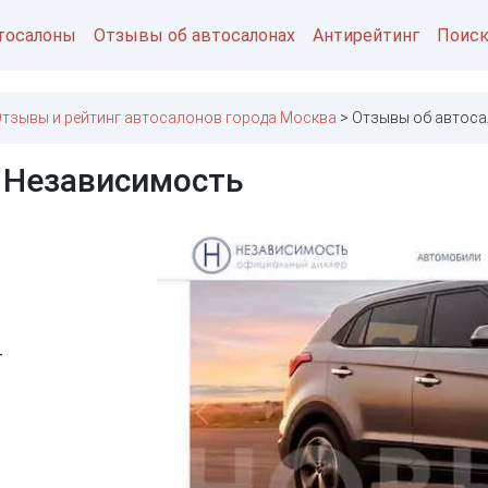
тосалоны
Отзывы об автосалонах
Антирейтинг
Поис
тзывы и рейтинг автосалонов города Москва
Отзывы об автос
 Независимость
4