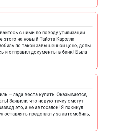
айтесь с ними по поводу утилизации
е этого на новый Тайота Каролла
омобиль по такой завышенной цене, допы
сь и отправил документы в банк! Была
ль — лада веста купить. Оказывается,
ть! Заявили, что новую тачку смогут
звод это, а не автосалон! Я покинул
я оставлять предоплату за автомобиль,