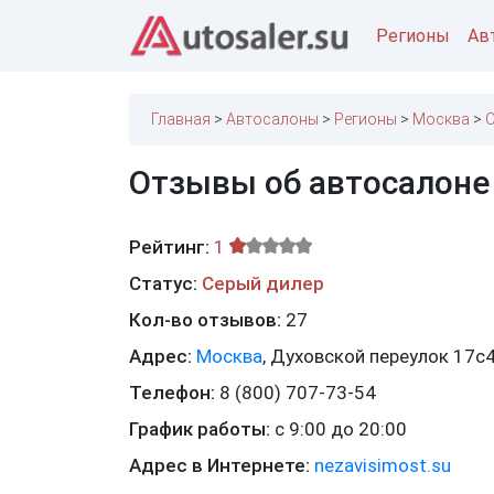
Регионы
Ав
Главная
Автосалоны
Регионы
Москва
О
Отзывы об автосалоне
Рейтинг:
1
Статус:
Серый дилер
Кол-во отзывов:
27
Адрес:
Москва
,
Духовской переулок 17с
Телефон:
8 (800) 707-73-54
График работы:
с 9:00 до 20:00
Адрес в Интернете:
nezavisimost.su