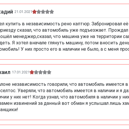
кадий
21.01.2021
ел купить в независимость рено каптюр. Забронировал е
приезду сказал, что автомобиль уже подъезжает. Прождал 
ошёл менеджер,сказал, что машина уже на территории сал
деть. Я хотел вначале глянуть машину, потом вносить деньги
омобиль! У них просто его в наличии не было, а с меня про
хаил
17.01.2021
алоне независимость говорили, что автомобиль имеется в 
 селтос. Уверяли, что автомобиль имеется в наличии и я д
ичии у них нет! Когда узнал, что автомобиля в наличии у н
замен извинений за данный вот обман я услышал лишь хам
анщики!