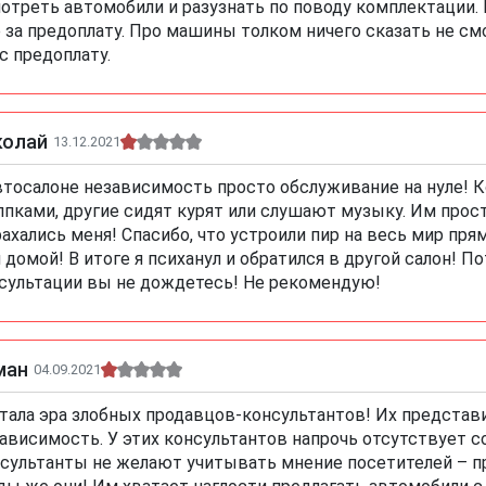
отреть автомобили и разузнать по поводу комплектации.
 за предоплату. Про машины толком ничего сказать не смог
с предоплату.
колай
13.12.2021
втосалоне независимость просто обслуживание на нуле! 
ппками, другие сидят курят или слушают музыку. Им прост
ахались меня! Спасибо, что устроили пир на весь мир прям
 домой! В итоге я психанул и обратился в другой салон! 
сультации вы не дождетесь! Не рекомендую!
ман
04.09.2021
тала эра злобных продавцов-консультантов! Их представ
ависимость. У этих консультантов напрочь отсутствует 
сультанты не желают учитывать мнение посетителей – про