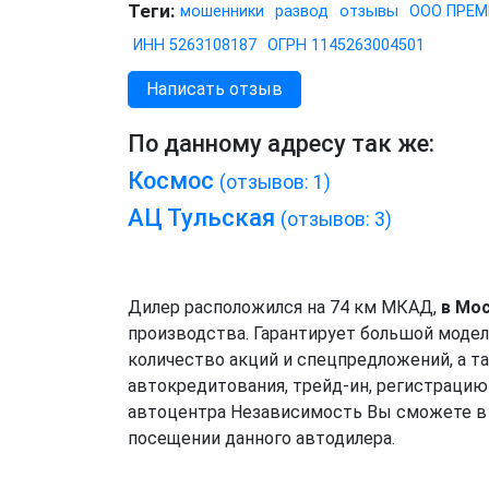
Теги:
мошенники
развод
отзывы
ООО ПРЕМ
ИНН 5263108187
ОГРН 1145263004501
Написать отзыв
По данному адресу так же:
Космос
(отзывов: 1)
АЦ Тульская
(отзывов: 3)
Дилер расположился на 74 км МКАД,
в Мо
производства. Гарантирует большой модел
количество акций и спецпредложений, а та
автокредитования, трейд-ин, регистрацию
автоцентра Независимость Вы сможете в о
посещении данного автодилера.