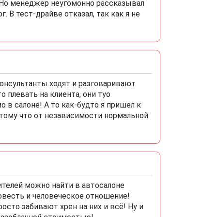
 Но менеджер неугомонно рассказывал
. В тест-драйве отказал, так как я не
Консультанты ходят и разговаривают
о плевать на клиента, они туо
о в салоне! А то как-будто я пришел к
Потому что от независимости нормальной
ителей можно найти в автосалоне
совесть и человеческое отношение!
сто забивают хрен на них и всё! Ну и