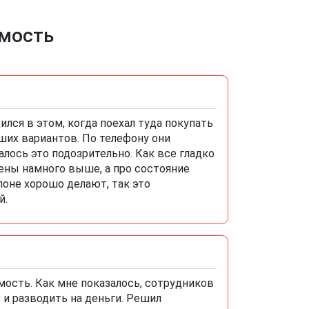
имость
лся в этом, когда поехал туда покупать
оших вариантов. По телефону они
алось это подозрительно. Как все гладко
 цены намного выше, а про состояние
лоне хорошо делают, так это
й.
мость. Как мне показалось, сотрудников
 и разводить на деньги. Решил