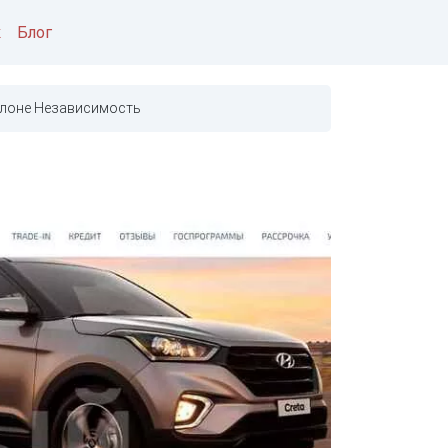
к
Блог
алоне Независимость