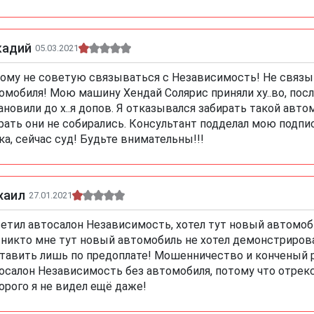
кадий
05.03.2021
ому не советую связываться с Независимость! Не связыв
омобиля! Мою машину Хендай Солярис приняли ху..во, посл
ановили до х..я допов. Я отказывался забирать такой авт
рать они не собирались. Консультант подделал мою подпи
ка, сейчас суд! Будьте внимательны!!!
хаил
27.01.2021
етил автосалон Независимость, хотел тут новый автомоби
 никто мне тут новый автомобиль не хотел демонстрирова
тавить лишь по предоплате! Мошенничество и конченый ра
осалон Независимость без автомобиля, потому что отрекс
орого я не видел ещё даже!