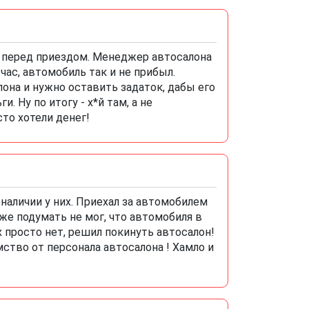
ё перед приездом. Менеджер автосалона
час, автомобиль так и не прибыл.
она и нужно оставить задаток, дабы его
. Ну по итогу - х*й там, а не
сто хотели денег!
наличии у них. Приехал за автомобилем
аже подумать не мог, что автомобиля в
их просто нет, решил покинуть автосалон!
ство от персонала автосалона ! Хамло и