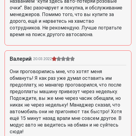
названием "купи здесь авто-потеряй розовые
очки". Вас разочарует и покупка, и обслуживание
менеджеров. Помимо того, что вы купите за
дорого, ещё и нарветесь на хамство
сотрудников. Не рекомендую. Лучше потратьте
время на поиск другого автосалона.
Валерий
20.03.2022
Они проговорились мне, что хотят меня
обмануть! Я как раз уже думал оставить им
предоплату, но манагер проговорился, что после
предоплаты машину привезут через недельку.
Подождите, вы же мне через часик обещали, но
никак не через недельку! Манаджер сказал, что
автомобиль они не пригоняют так быстро! Хотя
ещё 15 минут назад врали мне совсем другое. В
модус авто не ведитесь на обман и не суйтесь
сюда!