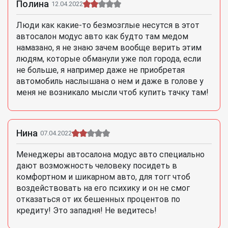
Полина
12.04.2022
Люди как какие-то безмозглые несутся в этот
автосалон модус авто как будто там медом
намазано, я не знаю зачем вообще верить этим
людям, которые обманули уже пол города, если
не больше, я например даже не приобретая
автомобиль наслышана о нем и даже в голове у
меня не возникало мысли чтоб купить тачку там!
Нина
07.04.2022
Менеджеры автосалона модус авто специально
дают возможность человеку посидеть в
комфортном и шикарном авто, для тогг чтоб
воздействовать на его психику и он не смог
отказаться от их бешенных процентов по
кредиту! Это западня! Не ведитесь!