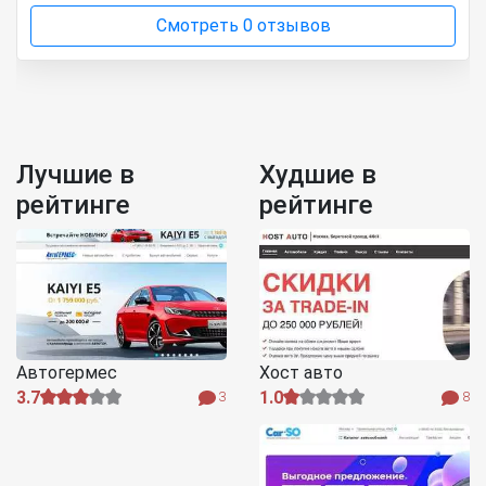
Смотреть 0 отзывов
Лучшие в
Худшие в
рейтинге
рейтинге
Автогермес
Хост авто
3.7
1.0
3
8