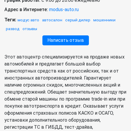
График работы:
с 9:00 до 20:00 ежедневно
Адрес в Интернете:
modus-auto.ru
Теги:
модус авто
автосалон
серый дилер
мошенники
развод
отзывы
Написать отзыв
Этот автоцентр специализируется на продаже новых
автомобилей и предлагает большой выбор
транспортных средств как от российских, так и от
иностранных автопроизводителей. Гарантирует
наличие огромных скидок, многочисленных акций и
спецпредложений. Обещает значительную выгоду при
обмене старой машины по программе trade-in или при
покупке автотранспорта в кредит. Оказывает услуги
оформления страховых полисов КАСКО и ОСАГО,
установки дополнительного оборудования,
регистрации ТС в ГИБДД, тест-драйва,