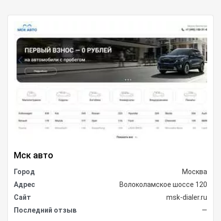
Мск авто
Город
Москва
Адрес
Волоколамское шоссе 120
Сайт
msk-dialer.ru
Последний отзыв
—